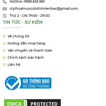
Hotline: 0985.655.180
ctythoatnuocdothimienbac@gmail.com
Thứ 2 - CN: 7h00 - 21h30
TIN TỨC - SỰ KIỆN
Về chúng tôi
Hướng dẫn mua hàng
Vận chuyển và thanh toán
Chính sách bảo hành
Liên hệ