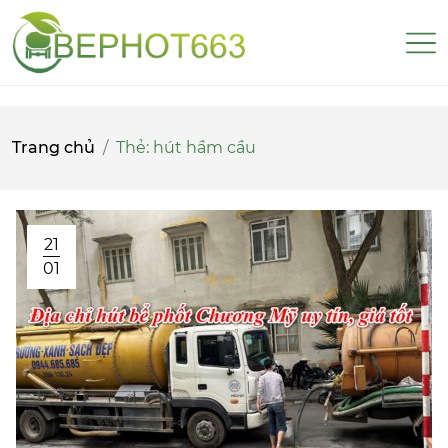
Trang chủ
Thẻ:
hút hầm cầu
21
01