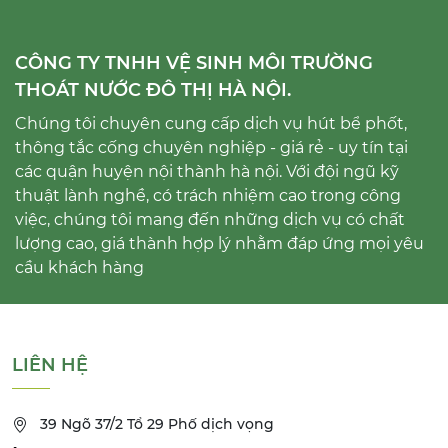
CÔNG TY TNHH VỆ SINH MÔI TRƯỜNG
THOÁT NƯỚC ĐÔ THỊ HÀ NỘI.
Chúng tôi chuyên cung cấp dịch vụ hút bể phốt,
thông tắc cống chuyên nghiệp - giá rẻ - uy tín tại
các quận huyện nội thành hà nội. Với đội ngũ kỹ
thuật lành nghề, có trách nhiệm cao trong công
việc, chúng tôi mang đến những dịch vụ có chất
lượng cao, giá thành hợp lý nhằm đáp ứng mọi yêu
cầu khách hàng
LIÊN HỆ
39 Ngõ 37/2 Tổ 29 Phố dịch vọng