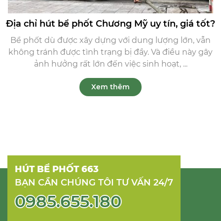
Địa chỉ hút bể phốt Chương Mỹ uy tín, giá tốt?
Bể phốt dù được xây dựng với dung lượng lớn, vẫn
không tránh được tình trạng bị đầy. Và điều này gây
ảnh hưởng rất lớn đến việc sinh hoạt, ...
Xem thêm
HÚT BỂ PHỐT 663
BẠN CẦN CHÚNG TÔI TƯ VẤN 24/7
0985.655.180