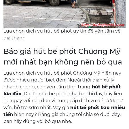
Lựa chọn dịch vụ hút bể phốt uy tín để yên tâm về
giá thành
Báo giá hút bể phốt Chương Mỹ
mới nhất bạn không nên bỏ qua
Lựa chọn dịch vụ hút bể phốt Chương Mỹ hiện nay
được nhiều người biết đến. Ngoài thời gian xử lý
nhanh chóng, còn yên tâm tình trạng
hút bể phốt
lừa đảo
. Do đó nếu bể phốt nhà bạn bị đầy, hãy liên
hệ ngay với các đơn vị cung cấp dịch vụ để được tư
vấn, hỗ trợ sớm nhất. Vậy giá
hút bể phốt bao nhiêu
tiền
hiện nay? Bảng giá chúng tôi chia sẻ dưới đây,
bạn hãy đừng vội bỏ qua nhé.