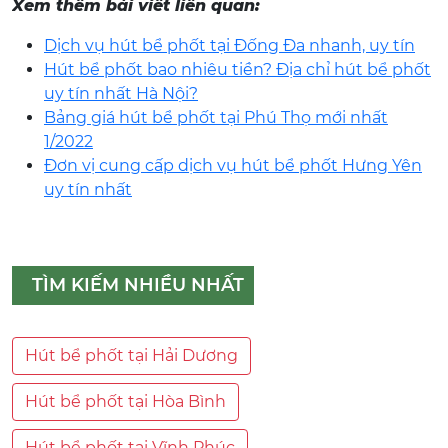
Xem thêm bài viết liên quan:
Dịch vụ hút bể phốt tại Đống Đa nhanh, uy tín
Hút bể phốt bao nhiêu tiền? Địa chỉ hút bể phốt
uy tín nhất Hà Nội?
Bảng giá hút bể phốt tại Phú Thọ mới nhất
1/2022
Đơn vị cung cấp dịch vụ hút bể phốt Hưng Yên
uy tín nhất
TÌM KIẾM NHIỀU NHẤT
Hút bể phốt tại Hải Dương
Hút bể phốt tại Hòa Bình
Hút bể phốt tại Vĩnh Phúc