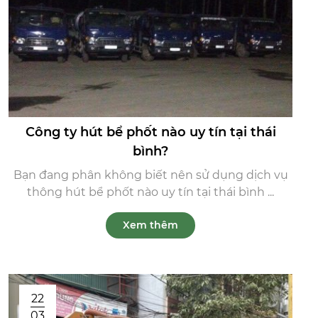
Công ty hút bể phốt nào uy tín tại thái
bình?
Bạn đang phân không biết nên sử dụng dịch vụ
thông hút bể phốt nào uy tín tại thái bình ...
Xem thêm
22
03