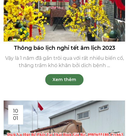
Thông báo lịch nghỉ tết âm lịch 2023
Vậy là 1 năm đã gần trôi qua với rất nhiều biến cố,
thăng trầm khó khăn bởi dịch bệnh ...
Xem thêm
10
01