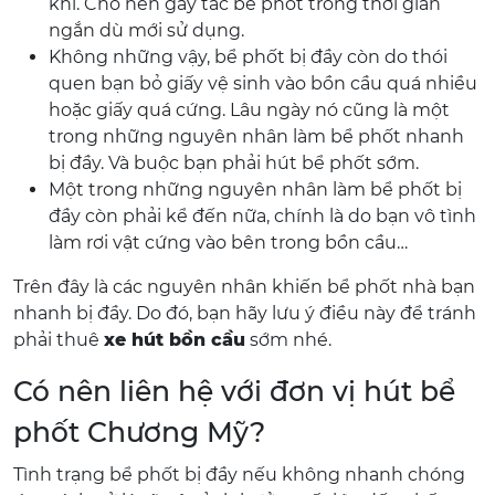
khí. Cho nên gây tắc bể phốt trong thời gian
ngắn dù mới sử dụng.
Không những vậy, bể phốt bị đầy còn do thói
quen bạn bỏ giấy vệ sinh vào bồn cầu quá nhiều
hoặc giấy quá cứng. Lâu ngày nó cũng là một
trong những nguyên nhân làm bể phốt nhanh
bị đầy. Và buộc bạn phải hút bể phốt sớm.
Một trong những nguyên nhân làm bể phốt bị
đầy còn phải kể đến nữa, chính là do bạn vô tình
làm rơi vật cứng vào bên trong bồn cầu…
Trên đây là các nguyên nhân khiến bể phốt nhà bạn
nhanh bị đầy. Do đó, bạn hãy lưu ý điều này để tránh
phải thuê
xe hút bồn cầu
sớm nhé.
Có nên liên hệ với đơn vị hút bể
phốt Chương Mỹ?
Tình trạng bể phốt bị đầy nếu không nhanh chóng