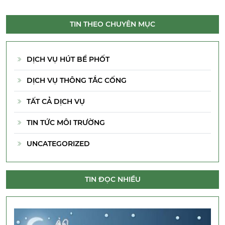
TIN THEO CHUYÊN MỤC
DỊCH VỤ HÚT BỂ PHỐT
DỊCH VỤ THÔNG TẮC CỐNG
TẤT CẢ DỊCH VỤ
TIN TỨC MÔI TRƯỜNG
UNCATEGORIZED
TIN ĐỌC NHIỀU