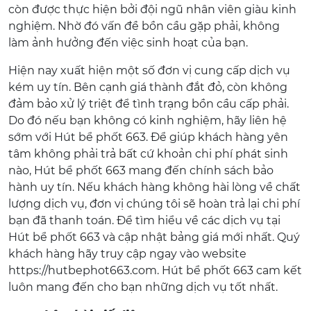
còn được thực hiện bởi đội ngũ nhân viên giàu kinh
nghiệm. Nhờ đó vấn đề bồn cầu gặp phải, không
làm ảnh hưởng đến việc sinh hoạt của bạn.
Hiện nay xuất hiện một số đơn vị cung cấp dịch vụ
kém uy tín. Bên cạnh giá thành đắt đỏ, còn không
đảm bảo xử lý triệt để tình trạng bồn cầu cấp phải.
Do đó nếu bạn không có kinh nghiệm, hãy liên hệ
sớm với Hút bể phốt 663. Để giúp khách hàng yên
tâm không phải trả bất cứ khoản chi phí phát sinh
nào, Hút bể phốt 663 mang đến chính sách bảo
hành uy tín. Nếu khách hàng không hài lòng về chất
lượng dịch vụ, đơn vị chúng tôi sẽ hoàn trả lại chi phí
bạn đã thanh toán. Để tìm hiểu về các dịch vụ tại
Hút bể phốt 663 và cập nhật bảng giá mới nhất. Quý
khách hàng hãy truy cập ngay vào website
https://hutbephot663.com. Hút bể phốt 663 cam kết
luôn mang đến cho bạn những dịch vụ tốt nhất.