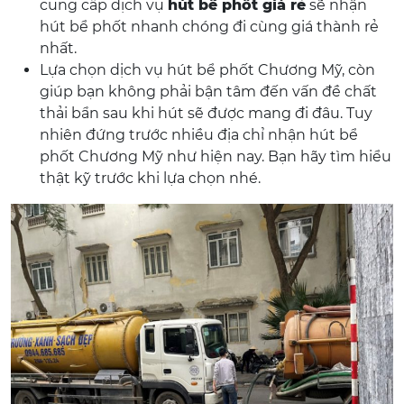
cung cấp dịch vụ
hút bể phốt giá rẻ
sẽ nhận
hút bể phốt nhanh chóng đi cùng giá thành rẻ
nhất.
Lựa chọn dịch vụ hút bể phốt Chương Mỹ, còn
giúp bạn không phải bận tâm đến vấn đề chất
thải bẩn sau khi hút sẽ được mang đi đâu. Tuy
nhiên đứng trước nhiều địa chỉ nhận hút bể
phốt Chương Mỹ như hiện nay. Bạn hãy tìm hiểu
thật kỹ trước khi lựa chọn nhé.