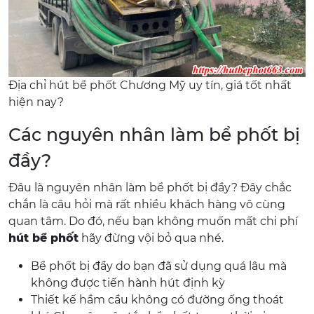
Địa chỉ hút bể phốt Chương Mỹ uy tín, giá tốt nhất
hiện nay?
Các nguyên nhân làm bể phốt bị
đầy?
Đâu là nguyên nhân làm bể phốt bị đầy? Đây chắc
chắn là câu hỏi mà rất nhiều khách hàng vô cùng
quan tâm. Do đó, nếu bạn không muốn mất chi phí
hút bể phốt
hãy đừng vội bỏ qua nhé.
Bể phốt bị đầy do bạn đã sử dụng quá lâu mà
không được tiến hành hút định kỳ
Thiết kế hầm cầu không có đường ống thoát