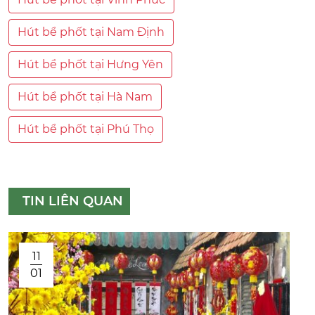
Hút bể phốt tại Nam Định
Hút bể phốt tại Hưng Yên
Hút bể phốt tại Hà Nam
Hút bể phốt tại Phú Thọ
TIN LIÊN QUAN
11
01