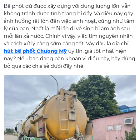
Bể phốt dù được xây dựng với dung lượng lớn, vẫn
không tránh được tình trạng bị đầy. Và điều này gây
ảnh hưởng rất lớn đến việc sinh hoạt, cũng như tâm
lý của bạn. Nhất là mỗi lần đi vệ sinh bị ám ảnh sau
mỗi lần xả nước. Chính vì vậy, việc tìm nguyên nhân
và cách xử lý càng sớm càng tốt. Vậy đâu là địa chỉ
hút bể phốt Chương Mỹ
uy tín, giá tốt nhất hiện
nay? Nếu bạn đang băn khoăn vì điều này, hãy đừng
bỏ qua các chia sẻ dưới đây nhé.