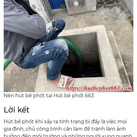
Nên hút bể phốt tại Hút bể phốt 663
Lời kết
Hút bể phốt khi xảy ra tình trạng bị đầy là việc mọi
gia đình, chủ công trình cần làm để tránh làm ảnh
hưởng đến môi trường và những người xung quanh.