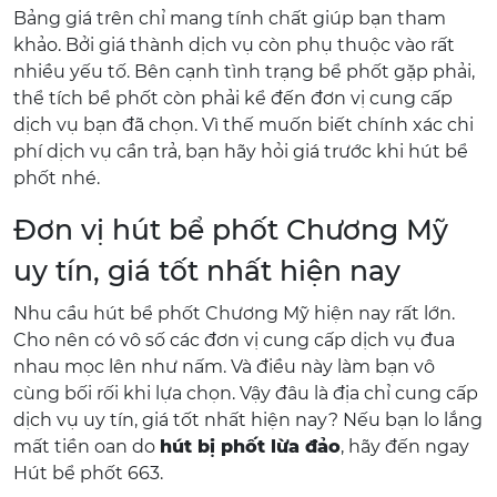
Bảng giá trên chỉ mang tính chất giúp bạn tham
khảo. Bởi giá thành dịch vụ còn phụ thuộc vào rất
nhiều yếu tố. Bên cạnh tình trạng bể phốt gặp phải,
thể tích bể phốt còn phải kể đến đơn vị cung cấp
dịch vụ bạn đã chọn. Vì thế muốn biết chính xác chi
phí dịch vụ cần trả, bạn hãy hỏi giá trước khi hút bể
phốt nhé.
Đơn vị hút bể phốt Chương Mỹ
uy tín, giá tốt nhất hiện nay
Nhu cầu hút bể phốt Chương Mỹ hiện nay rất lớn.
Cho nên có vô số các đơn vị cung cấp dịch vụ đua
nhau mọc lên như nấm. Và điều này làm bạn vô
cùng bối rối khi lựa chọn. Vậy đâu là địa chỉ cung cấp
dịch vụ uy tín, giá tốt nhất hiện nay? Nếu bạn lo lắng
mất tiền oan do
hút bị phốt lừa đảo
, hãy đến ngay
Hút bể phốt 663.