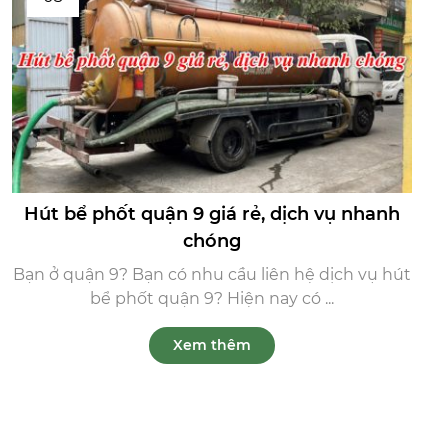
Hút bể phốt quận 9 giá rẻ, dịch vụ nhanh
chóng
Bạn ở quận 9? Bạn có nhu cầu liên hệ dịch vụ hút
bể phốt quận 9? Hiện nay có ...
Xem thêm