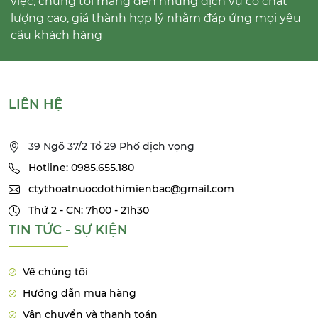
việc, chúng tôi mang đến những dịch vụ có chất
lượng cao, giá thành hợp lý nhằm đáp ứng mọi yêu
cầu khách hàng
LIÊN HỆ
39 Ngõ 37/2 Tổ 29 Phố dịch vọng
Hotline: 0985.655.180
ctythoatnuocdothimienbac@gmail.com
Thứ 2 - CN: 7h00 - 21h30
TIN TỨC - SỰ KIỆN
Về chúng tôi
Hướng dẫn mua hàng
Vận chuyển và thanh toán