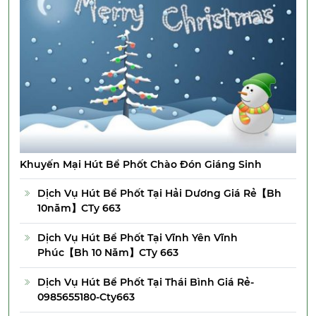
Khuyến Mại Hút Bể Phốt Chào Đón Giáng Sinh
Dịch Vụ Hút Bể Phốt Tại Hải Dương Giá Rẻ【Bh
10năm】CTy 663
Dịch Vụ Hút Bể Phốt Tại Vĩnh Yên Vĩnh
Phúc【Bh 10 Năm】CTy 663
Dịch Vụ Hút Bể Phốt Tại Thái Bình Giá Rẻ-
0985655180-Cty663