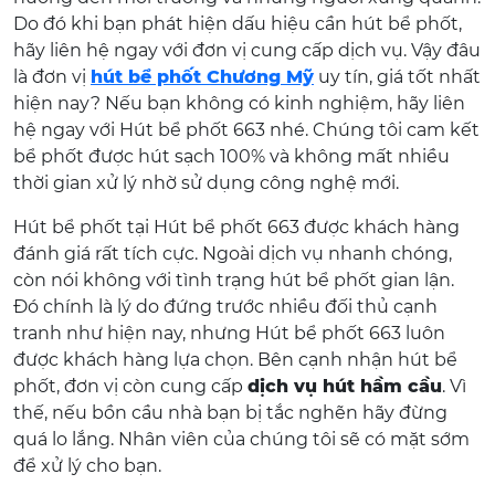
Do đó khi bạn phát hiện dấu hiệu cần hút bể phốt,
hãy liên hệ ngay với đơn vị cung cấp dịch vụ. Vậy đâu
là đơn vị
hút bể phốt Chương Mỹ
uy tín, giá tốt nhất
hiện nay? Nếu bạn không có kinh nghiệm, hãy liên
hệ ngay với Hút bể phốt 663 nhé. Chúng tôi cam kết
bể phốt được hút sạch 100% và không mất nhiều
thời gian xử lý nhờ sử dụng công nghệ mới.
Hút bể phốt tại Hút bể phốt 663 được khách hàng
đánh giá rất tích cực. Ngoài dịch vụ nhanh chóng,
còn nói không với tình trạng hút bể phốt gian lận.
Đó chính là lý do đứng trước nhiều đối thủ cạnh
tranh như hiện nay, nhưng Hút bể phốt 663 luôn
được khách hàng lựa chọn. Bên cạnh nhận hút bể
phốt, đơn vị còn cung cấp
dịch vụ hút hầm cầu
. Vì
thế, nếu bồn cầu nhà bạn bị tắc nghẽn hãy đừng
quá lo lắng. Nhân viên của chúng tôi sẽ có mặt sớm
để xử lý cho bạn.