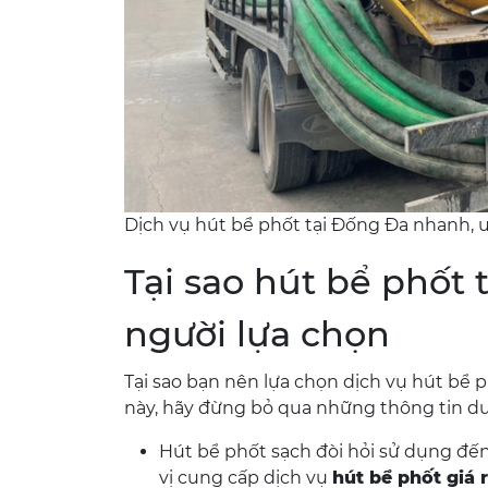
Dịch vụ hút bể phốt tại Đống Đa nhanh, u
Tại sao hút bể phốt
người lựa chọn
Tại sao bạn nên lựa chọn dịch vụ hút bể 
này, hãy đừng bỏ qua những thông tin dư
Hút bể phốt sạch đòi hỏi sử dụng đế
vị cung cấp dịch vụ
hút bể phốt giá 