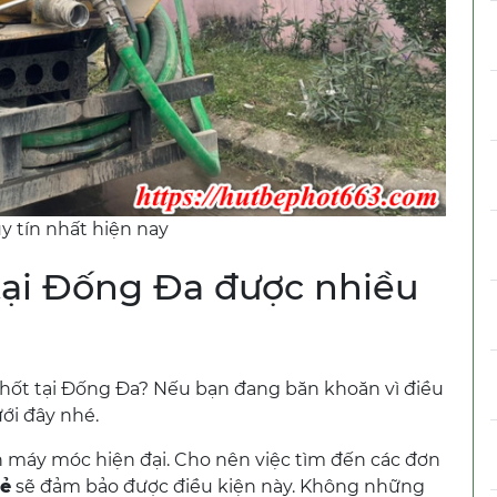
y tín nhất hiện nay
 tại Đống Đa được nhiều
phốt tại Đống Đa? Nếu bạn đang băn khoăn vì điều
ới đây nhé.
n máy móc hiện đại. Cho nên việc tìm đến các đơn
rẻ
sẽ đảm bảo được điều kiện này. Không những