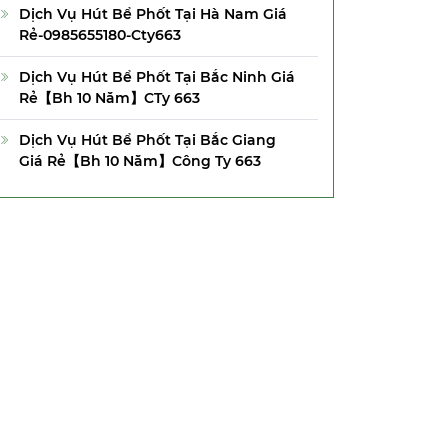
Dịch Vụ Hút Bể Phốt Tại Hà Nam Giá
Rẻ-0985655180-Cty663
Dịch Vụ Hút Bể Phốt Tại Bắc Ninh Giá
Rẻ【Bh 10 Năm】CTy 663
Dịch Vụ Hút Bể Phốt Tại Bắc Giang
Giá Rẻ【Bh 10 Năm】Công Ty 663