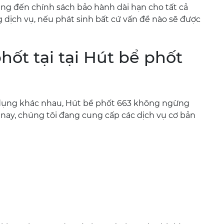
ang đến chính sách bảo hành dài hạn cho tất cả
 dịch vụ, nếu phát sinh bất cứ vấn đề nào sẽ được
hốt tại tại Hút bể phốt
 dụng khác nhau, Hút bể phốt 663 không ngừng
ay, chúng tôi đang cung cấp các dịch vụ cơ bản