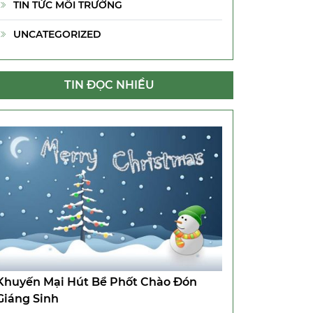
TIN TỨC MÔI TRƯỜNG
UNCATEGORIZED
TIN ĐỌC NHIỀU
Khuyến Mại Hút Bể Phốt Chào Đón
Giáng Sinh