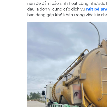
nên để đảm bảo sinh hoạt cũng như sức 
đâu là đơn vị cung cấp dịch vụ
hút bể ph
bạn đang gặp khó khăn trong việc lựa ch