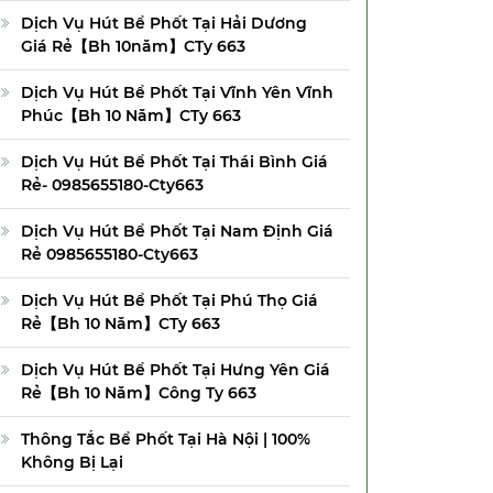
Dịch Vụ Hút Bể Phốt Tại Hải Dương
Giá Rẻ【Bh 10năm】CTy 663
Dịch Vụ Hút Bể Phốt Tại Vĩnh Yên Vĩnh
Phúc【Bh 10 Năm】CTy 663
Dịch Vụ Hút Bể Phốt Tại Thái Bình Giá
Rẻ- 0985655180-Cty663
Dịch Vụ Hút Bể Phốt Tại Nam Định Giá
Rẻ 0985655180-Cty663
Dịch Vụ Hút Bể Phốt Tại Phú Thọ Giá
Rẻ【Bh 10 Năm】CTy 663
Dịch Vụ Hút Bể Phốt Tại Hưng Yên Giá
Rẻ【Bh 10 Năm】Công Ty 663
Thông Tắc Bể Phốt Tại Hà Nội | 100%
Không Bị Lại