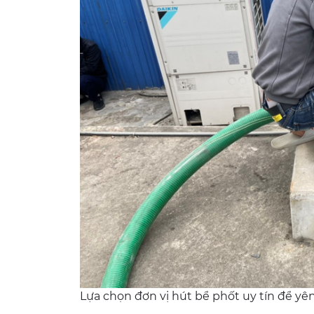
Lựa chọn đơn vị hút bể phốt uy tín để yê