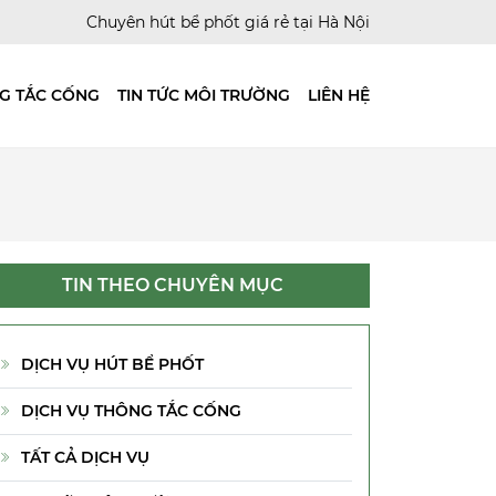
Chuyên hút bể phốt giá rẻ tại Hà Nội
G TẮC CỐNG
TIN TỨC MÔI TRƯỜNG
LIÊN HỆ
TIN THEO CHUYÊN MỤC
DỊCH VỤ HÚT BỂ PHỐT
DỊCH VỤ THÔNG TẮC CỐNG
TẤT CẢ DỊCH VỤ