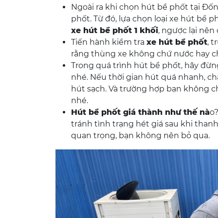
Ngoài ra khi chọn hút bể phốt tại Đốn
phốt. Từ đó, lựa chọn loại xe hút bể p
xe hút bể phốt 1 khối
, ngược lại nên
Tiến hành kiểm tra
xe hút bể phốt
, 
rằng thùng xe không chứ nước hay chấ
Trong quá trình hút bể phốt, hãy đừn
nhé. Nếu thời gian hút quá nhanh, c
hút sạch. Và trường hợp bạn không chú
nhé.
Hút bể phốt giá thành như thế nà
o?
tránh tình trạng hét giá sau khi thanh
quan trọng, bạn không nên bỏ qua.