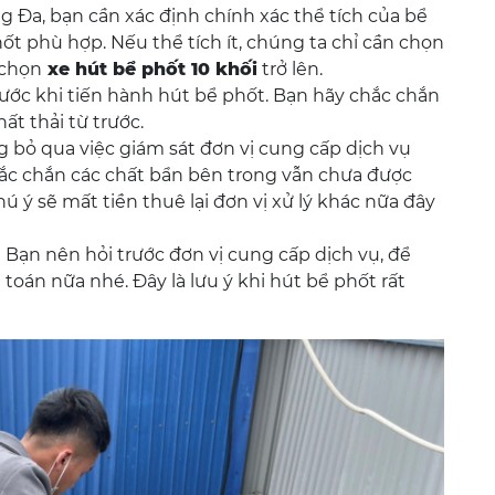
g Đa, bạn cần xác định chính xác thể tích của bể
hốt phù hợp. Nếu thể tích ít, chúng ta chỉ cần chọn
 chọn
xe hút bể phốt 10 khối
trở lên.
trước khi tiến hành hút bể phốt. Bạn hãy chắc chắn
t thải từ trước.
g bỏ qua việc giám sát đơn vị cung cấp dịch vụ
hắc chắn các chất bẩn bên trong vẫn chưa được
 ý sẽ mất tiền thuê lại đơn vị xử lý khác nữa đây
 Bạn nên hỏi trước đơn vị cung cấp dịch vụ, để
 toán nữa nhé. Đây là lưu ý khi hút bể phốt rất