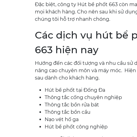
Đặc biệt, công ty Hút bể phốt 663 còn m
mọi khách hàng. Cho nên sau khi sử dụng
chúng tôi hỗ trợ nhanh chóng.
Các dịch vụ hút bể p
663 hiện nay
Hướng đến các đối tượng và nhu cầu sử
nâng cao chuyên môn và máy móc. Hiện n
sau dành cho khách hàng.
Hút bể phốt tại Đống Đa
Thông tắc cống chuyên nghiệp
Thông tắc bồn rửa bát
Thông tắc bồn cầu
Nạo vét hố ga
Hút bể phốt công nghiệp