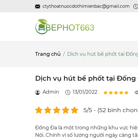
ctythoatnuocdothimienbac@gmail.com
Trang chủ
Dịch vụ hút bể phốt tại Đốn
Dịch vụ hút bể phốt tại Đống 
Admin
13/01/2022
5/5 - (52 bình chọn
Đống Đa là một trong những khu vực hiện
Nội. Chính vì số lượng người ngày càng tă