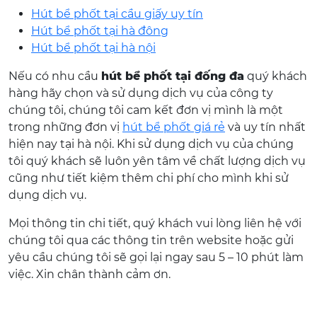
Hút bể phốt tại cầu giấy uy tín
Hút bể phốt tại hà đông
Hút bể phốt tại hà nội
Nếu có nhu cầu
hút bể phốt tại đống đa
quý khách
hàng hãy chọn và sử dụng dịch vụ của công ty
chúng tôi, chúng tôi cam kết đơn vị mình là một
trong những đơn vị
hút bể phốt giá rẻ
và uy tín nhất
hiện nay tại hà nội. Khi sử dụng dịch vụ của chúng
tôi quý khách sẽ luôn yên tâm về chất lượng dịch vụ
cũng như tiết kiệm thêm chi phí cho mình khi sử
dụng dịch vụ.
Mọi thông tin chi tiết, quý khách vui lòng liên hệ với
chúng tôi qua các thông tin trên website hoặc gửi
yêu cầu chúng tôi sẽ gọi lại ngay sau 5 – 10 phút làm
việc. Xin chân thành cảm ơn.