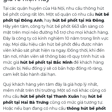
Tại các quận huyện của Hà Nội, nhu cầu thông hút
bể phốt cũng rất lớn. Một số quận có nhu cầu
hút bể
phốt tại Đông Anh
, hay
hút bể phốt tại Hà Đông
.
Hãy yên tâm, công ty hút bể phốt 663 sẵn sàng có
mặt trên mọi nẻo đường hỗ trợ cho mọi khách hàng.
Đây là công ty có kinh nghiệm 10 năm trong lĩnh vực
này. Mọi dấu hiệu cần hút bể phốt đều được nhân
viên khảo sát phát hiện ra ngay. Đồng thời, khi đến
tận nơi, nhân viên sẽ thông báo rõ quy trình hút và
mức giá
hút bể phốt tại Bắc Ninh
để khách hàng
chuẩn bị. Nếu đồng ý sẽ có bản hợp đồng rõ ràng,
cam kết bảo hành dài hạn.
Quý khách hàng yên tâm đây là giá hợp lý nhất,
mềm nhất trên thị trường. Một số nơi khác cũng có
nhu cầu
hút bể phốt tại Thanh Xuân
hay
hút bể
phốt tại Hai Bà Trưng
cũng có mức giá tương tự.
Hoặc nếu bạn đang có nhu cầu
thông hút bể phốt