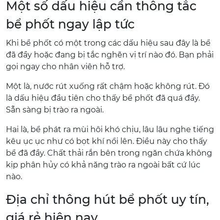
Một số dấu hiệu cần thông tắc
bể phốt ngay lập tức
Khi bể phốt có một trong các dấu hiệu sau đây là bể
đã đầy hoặc đang bị tắc nghẽn vị trí nào đó. Bạn phải
gọi ngay cho nhân viên hỗ trợ.
Một là, nước rút xuống rất chậm hoặc không rút. Đó
là dấu hiệu đầu tiên cho thấy bể phốt đã quá đầy.
Sẵn sàng bị trào ra ngoài.
Hai là, bể phát ra mùi hôi khó chịu, lâu lâu nghe tiếng
kêu ục ục như có bọt khí nổi lên. Điều này cho thấy
bể đã đầy. Chất thải rắn bên trong ngăn chứa không
kịp phân hủy có khả năng trào ra ngoài bất cứ lúc
nào.
Địa chỉ thông hút bể phốt uy tín,
giá rẻ hiện nay