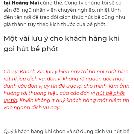
tại Hoàng Mai
cũng thế. Công ty chúng tôi sẽ có
sẵn đội ngũ nhân viên chuyên nghiệp, nhiệt tình
đến tận nơi để trao đổi cách thức hút bể cũng như
giá thành tùy theo kích thước của bể phốt.
Một vài lưu ý cho khách hàng khi
gọi hút bể phốt
Chú ý: Khách Xin lưu ý hiện nay tại hà nội xuất hiện
rất nhiều dịch vụ, đơn vị không rõ nguồn gốc mạo
danh các đơn vị uy tín để trục lợi cho mình, làm ảnh
hưởng tới thương hiệu của các đơn vị
hút bể phốt
uy tín
. Khiến không ít quý khách hàng mất niềm tin
vào ngành dịch vụ này.
Quý khách hàng khi chọn và sử dụng dịch vụ hút bể