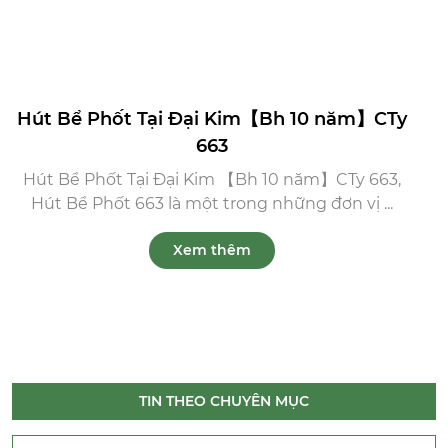
Hút Bể Phốt Tại Đại Kim【Bh 10 năm】CTy
663
Hút Bể Phốt Tại Đại Kim 【Bh 10 năm】CTy 663,
Hút Bể Phốt 663 là một trong những đơn vị ...
Xem thêm
TIN THEO CHUYÊN MỤC