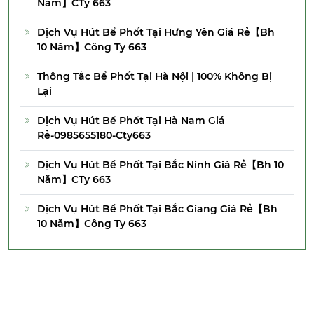
Năm】CTy 663
Dịch Vụ Hút Bể Phốt Tại Hưng Yên Giá Rẻ【Bh
10 Năm】Công Ty 663
Thông Tắc Bể Phốt Tại Hà Nội | 100% Không Bị
Lại
Dịch Vụ Hút Bể Phốt Tại Hà Nam Giá
Rẻ-0985655180-Cty663
Dịch Vụ Hút Bể Phốt Tại Bắc Ninh Giá Rẻ【Bh 10
Năm】CTy 663
Dịch Vụ Hút Bể Phốt Tại Bắc Giang Giá Rẻ【Bh
10 Năm】Công Ty 663