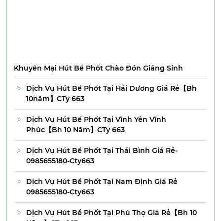
Khuyến Mại Hút Bể Phốt Chào Đón Giáng Sinh
Dịch Vụ Hút Bể Phốt Tại Hải Dương Giá Rẻ【Bh
10năm】CTy 663
Dịch Vụ Hút Bể Phốt Tại Vĩnh Yên Vĩnh
Phúc【Bh 10 Năm】CTy 663
Dịch Vụ Hút Bể Phốt Tại Thái Bình Giá Rẻ-
0985655180-Cty663
Dịch Vụ Hút Bể Phốt Tại Nam Định Giá Rẻ
0985655180-Cty663
Dịch Vụ Hút Bể Phốt Tại Phú Thọ Giá Rẻ【Bh 10