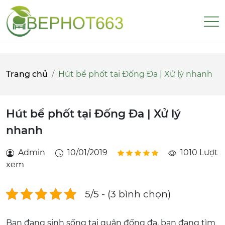
Trang chủ
Hút bể phốt tại Đống Đa | Xử lý nhanh
Hút bể phốt tại Đống Đa | Xử lý
nhanh
Admin
10/01/2019
1010 Lượt
xem
5/5 - (3 bình chọn)
Bạn đang sinh sống tại quận đống đa, bạn đang tìm