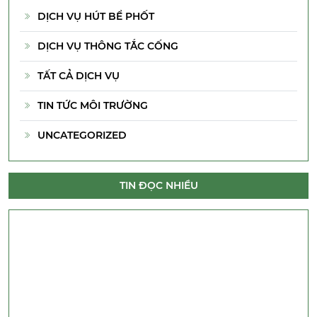
DỊCH VỤ HÚT BỂ PHỐT
DỊCH VỤ THÔNG TẮC CỐNG
TẤT CẢ DỊCH VỤ
TIN TỨC MÔI TRƯỜNG
UNCATEGORIZED
TIN ĐỌC NHIỀU