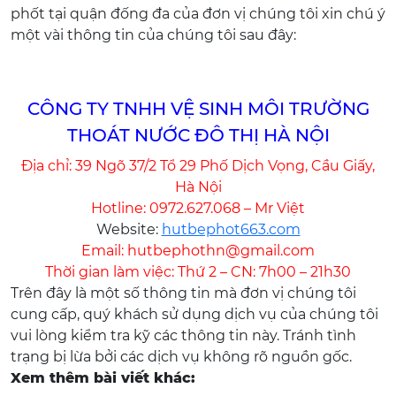
phốt tại quận đống đa của đơn vị chúng tôi xin chú ý
một vài thông tin của chúng tôi sau đây:
CÔNG TY TNHH VỆ SINH MÔI TRƯỜNG
THOÁT NƯỚC ĐÔ THỊ HÀ NỘI
Địa chỉ: 39 Ngõ 37/2 Tổ 29 Phố Dịch Vọng, Cầu Giấy,
Hà Nội
Hotline: 0972.627.068 – Mr Việt
Website:
hutbephot663.com
Email: hutbephothn@gmail.com
Thời gian làm việc: Thứ 2 – CN: 7h00 – 21h30
Trên đây là một số thông tin mà đơn vị chúng tôi
cung cấp, quý khách sử dụng dịch vụ của chúng tôi
vui lòng kiểm tra kỹ các thông tin này. Tránh tình
trạng bị lừa bởi các dịch vụ không rõ nguồn gốc.
Xem thêm bài viết khác: