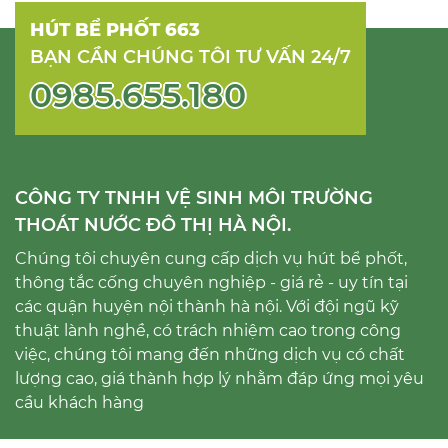
HÚT BỂ PHỐT 663
BẠN CẦN CHÚNG TÔI TƯ VẤN 24/7
0985.655.180
CÔNG TY TNHH VỆ SINH MÔI TRƯỜNG
THOÁT NƯỚC ĐÔ THỊ HÀ NỘI.
Chúng tôi chuyên cung cấp dịch vụ hút bể phốt,
thông tắc cống chuyên nghiệp - giá rẻ - uy tín tại
các quận huyện nội thành hà nội. Với đội ngũ kỹ
thuật lành nghề, có trách nhiệm cao trong công
việc, chúng tôi mang đến những dịch vụ có chất
lượng cao, giá thành hợp lý nhằm đáp ứng mọi yêu
cầu khách hàng