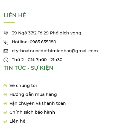
LIÊN HỆ
39 Ngõ 37/2 Tổ 29 Phố dịch vọng
Hotline: 0985.655.180
ctythoatnuocdothimienbac@gmail.com
Thứ 2 - CN: 7h00 - 21h30
TIN TỨC - SỰ KIỆN
Về chúng tôi
Hướng dẫn mua hàng
Vận chuyển và thanh toán
Chính sách bảo hành
Liên hệ