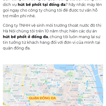
dịch vụ
hút bể phốt tại đống đa
? hãy nhấc máy lên
gọi ngay cho công ty chúng tôi để được tư vấn hỗ
trợ miễn phí nhé.
Công ty TNHH vệ sinh môi trường thoát nước đô thị
Hà Nội chúng tôi trên 10 năm thực hiện các dự án
hút bể phốt ở đống đa
, chúng tôi luôn mang lại sự
tin tưởng từ khách hàng đối với đơn vị của mình tại
quận đống đa.