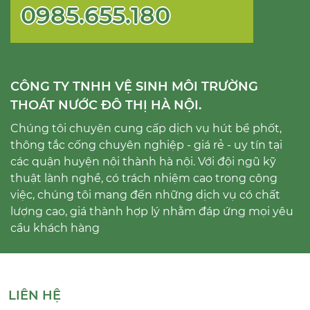
0985.655.180
CÔNG TY TNHH VỆ SINH MÔI TRƯỜNG
THOÁT NƯỚC ĐÔ THỊ HÀ NỘI.
Chúng tôi chuyên cung cấp dịch vụ hút bể phốt,
thông tắc cống chuyên nghiệp - giá rẻ - uy tín tại
các quận huyện nội thành hà nội. Với đội ngũ kỹ
thuật lành nghề, có trách nhiệm cao trong công
việc, chúng tôi mang đến những dịch vụ có chất
lượng cao, giá thành hợp lý nhằm đáp ứng mọi yêu
cầu khách hàng
LIÊN HỆ