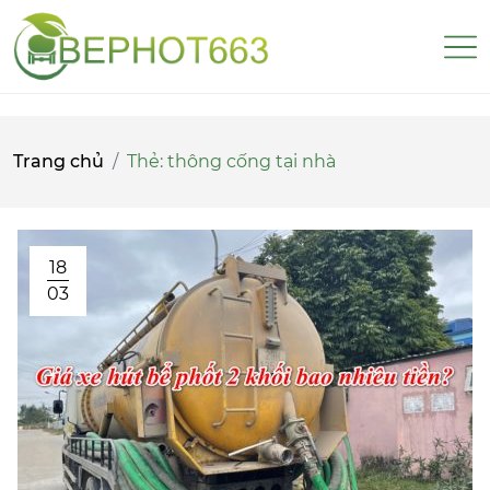
Trang chủ
Thẻ:
thông cống tại nhà
18
03