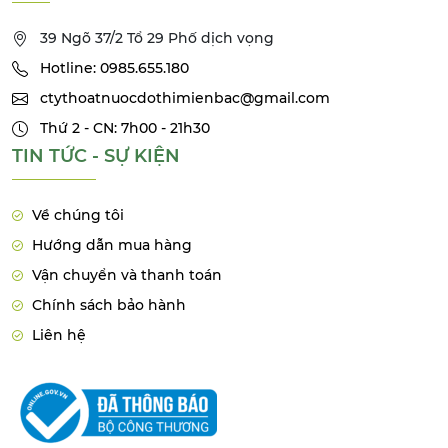
39 Ngõ 37/2 Tổ 29 Phố dịch vọng
Hotline: 0985.655.180
ctythoatnuocdothimienbac@gmail.com
Thứ 2 - CN: 7h00 - 21h30
TIN TỨC - SỰ KIỆN
Về chúng tôi
Hướng dẫn mua hàng
Vận chuyển và thanh toán
Chính sách bảo hành
Liên hệ