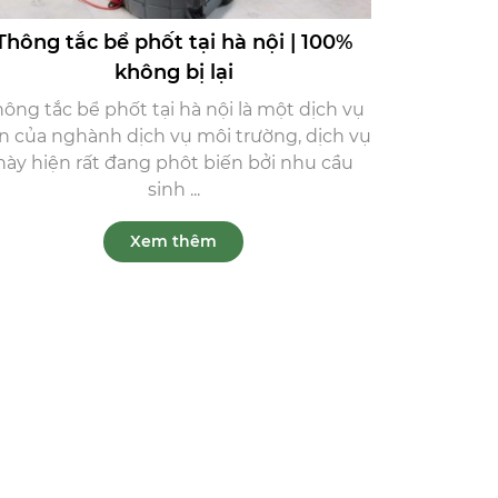
Thông tắc bể phốt tại hà nội | 100%
không bị lại
ông tắc bể phốt tại hà nội là một dịch vụ
n của nghành dịch vụ môi trường, dịch vụ
này hiện rất đang phôt biến bởi nhu cầu
sinh ...
Xem thêm