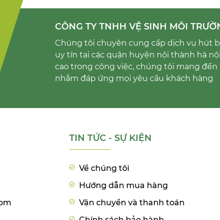
CÔNG TY TNHH VỆ SINH MÔI TRƯỜ
Chúng tôi chuyên cung cấp dịch vụ hút bể
uy tín tại các quận huyện nội thành hà nộ
cao trong công việc, chúng tôi mang đến 
nhằm đáp ứng mọi yêu cầu khách hàng
TIN TỨC - SỰ KIỆN
Về chúng tôi
Hướng dẫn mua hàng
com
Vận chuyển và thanh toán
Chính sách bảo hành