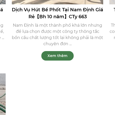
iá
Dịch Vụ Hút Bể Phốt Tại Nam Định Giá
Rẻ【Bh 10 năm】CTy 663
ng
Nam Định là một thành phố khá lớn nhưng
Th
ế,
để lựa chọn được một công ty thông tắc
co
...
bồn cầu chất lượng tốt lại không phải là một
chuyện đơn ...
Xem thêm