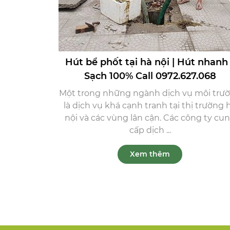
Hút bể phốt tại hà nội | Hút nhanh
Sạch 100% Call 0972.627.068
Một trong những ngành dịch vụ môi trư
là dịch vụ khá cạnh tranh tại thị trường 
nội và các vùng lân cận. Các công ty cu
cấp dịch ...
Xem thêm