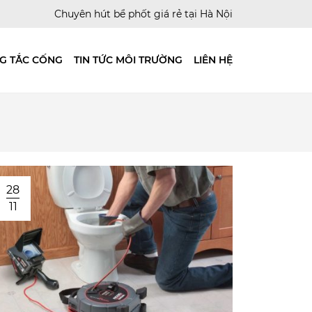
Chuyên hút bể phốt giá rẻ tại Hà Nội
G TẮC CỐNG
TIN TỨC MÔI TRƯỜNG
LIÊN HỆ
28
11