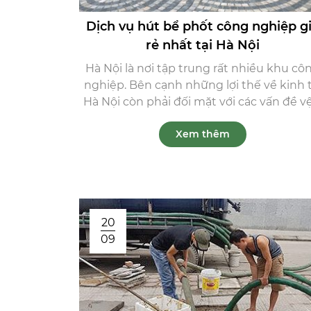
Dịch vụ hút bể phốt công nghiệp g
rẻ nhất tại Hà Nội
Hà Nội là nơi tập trung rất nhiều khu cô
nghiệp. Bên cạnh những lợi thế về kinh t
Hà Nội còn phải đối mặt với các vấn đề vệ 
Xem thêm
20
09