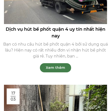
Dịch vụ hút bể phốt quận 4 uy tín nhất hiện
nay
Bạn có nhu cầu hút bể phốt quận 4 bởi sử dụng quá
lâu? Hiện nay có rất nhiều đơn vị nhận hút bể phốt
giá rẻ. Tuy nhiên, bạn ...
Xem thêm
17
03