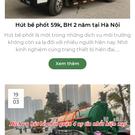
Hút bể phốt 59k, BH 2 năm tại Hà Nội
Hút bể phốt là một trong những dịch vụ môi trường
không còn xa lạ đối với nhiều người hiện nay. Nhờ
kinh nghiệm cùng trang thiết bị hiện đại, ...
Xem thêm
19
03