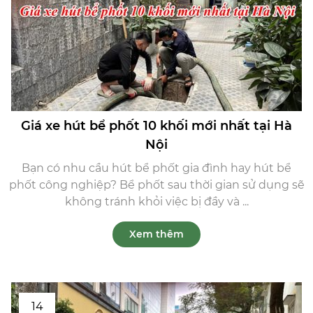
Giá xe hút bể phốt 10 khối mới nhất tại Hà
Nội
Bạn có nhu cầu hút bể phốt gia đình hay hút bể
phốt công nghiệp? Bể phốt sau thời gian sử dụng sẽ
không tránh khỏi việc bị đầy và ...
Xem thêm
14