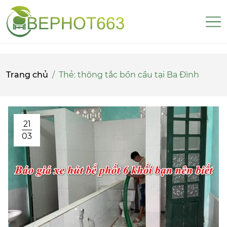
Trang chủ
Thẻ:
thông tắc bồn cầu tại Ba Đình
21
03