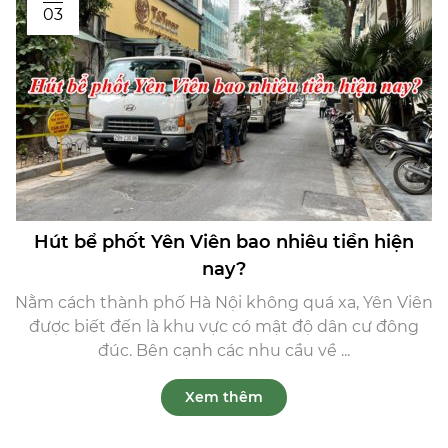
03
Hút bể phốt Yên Viên bao nhiêu tiền hiện
nay?
Nằm cách thành phố Hà Nội không quá xa, Yên Viên
được biết đến là khu vực có mật độ dân cư đông
đúc. Bên cạnh các nhu cầu về ...
Xem thêm