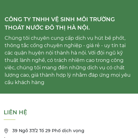
CÔNG TY TNHH VỆ SINH MÔI TRƯỜNG
THOÁT NƯỚC ĐÔ THỊ HÀ NỘI.
Chúng tôi chuyên cung cấp dịch vụ hút bể phốt,
thông tắc cống chuyên nghiệp - giá rẻ - uy tín tại
các quận huyện nội thành hà nội. Với đội ngũ kỹ
thuật lành nghề, có trách nhiệm cao trong công
việc, chúng tôi mang đến những dịch vụ có chất
lượng cao, giá thành hợp lý nhằm đáp ứng mọi yêu
cầu khách hàng
LIÊN HỆ
39 Ngõ 37/2 Tổ 29 Phố dịch vọng