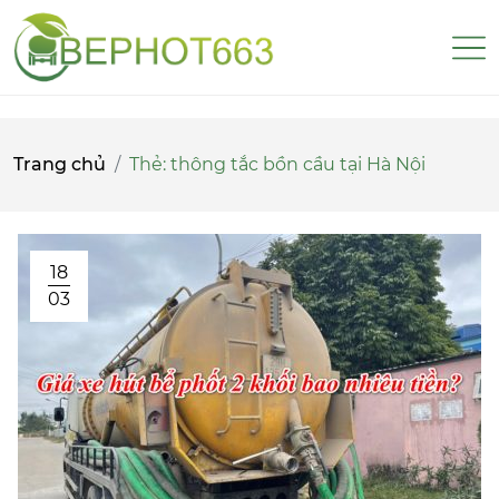
Trang chủ
Thẻ:
thông tắc bồn cầu tại Hà Nội
18
03