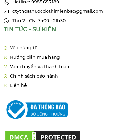
Hotline: 0985.655.180
ctythoatnuocdothimienbac@gmail.com
Thứ 2 - CN: 7h00 - 21h30
TIN TỨC - SỰ KIỆN
Về chúng tôi
Hướng dẫn mua hàng
Vận chuyển và thanh toán
Chính sách bảo hành
Liên hệ