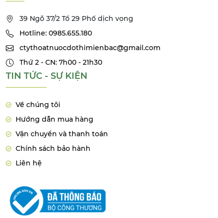
39 Ngõ 37/2 Tổ 29 Phố dịch vọng
Hotline: 0985.655.180
ctythoatnuocdothimienbac@gmail.com
Thứ 2 - CN: 7h00 - 21h30
TIN TỨC - SỰ KIỆN
Về chúng tôi
Hướng dẫn mua hàng
Vận chuyển và thanh toán
Chính sách bảo hành
Liên hệ