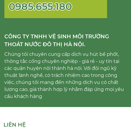
0985.655.180
CÔNG TY TNHH VỆ SINH MÔI TRƯỜNG
THOÁT NƯỚC ĐÔ THỊ HÀ NỘI.
Chúng tôi chuyên cung cấp dịch vụ hút bể phốt,
thông tắc cống chuyên nghiệp - giá rẻ - uy tín tại
các quận huyện nội thành hà nội. Với đội ngũ kỹ
thuật lành nghề, có trách nhiệm cao trong công
việc, chúng tôi mang đến những dịch vụ có chất
lượng cao, giá thành hợp lý nhằm đáp ứng mọi yêu
cầu khách hàng
LIÊN HỆ