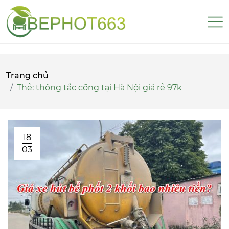
Trang chủ
Thẻ:
thông tắc cống tại Hà Nội giá rẻ 97k
18
03