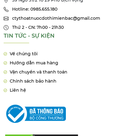
39 Ngõ 37/2 Tổ 29 Phố dịch vọng
Hotline: 0985.655.180
ctythoatnuocdothimienbac@gmail.com
Thứ 2 - CN: 7h00 - 21h30
TIN TỨC - SỰ KIỆN
Về chúng tôi
Hướng dẫn mua hàng
Vận chuyển và thanh toán
Chính sách bảo hành
Liên hệ