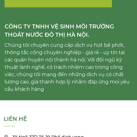
CÔNG TY TNHH VỆ SINH MÔI TRƯỜNG
THOÁT NƯỚC ĐÔ THỊ HÀ NỘI.
Chúng tôi chuyên cung cấp dịch vụ hút bể phốt,
thông tắc cống chuyên nghiệp - giá rẻ - uy tín tại
các quận huyện nội thành hà nội. Với đội ngũ kỹ
thuật lành nghề, có trách nhiệm cao trong công
việc, chúng tôi mang đến những dịch vụ có chất
lượng cao, giá thành hợp lý nhằm đáp ứng mọi yêu
cầu khách hàng
LIÊN HỆ