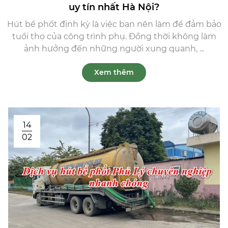
uy tín nhất Hà Nội?
Hút bể phốt định kỳ là việc bạn nên làm để đảm bảo
tuổi thọ của công trình phụ. Đồng thời không làm
ảnh hưởng đến những người xung quanh, ...
Xem thêm
14
02