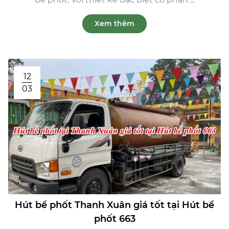
Xem thêm
12
03
Hút bể phốt Thanh Xuân giá tốt tại Hút bể
phốt 663