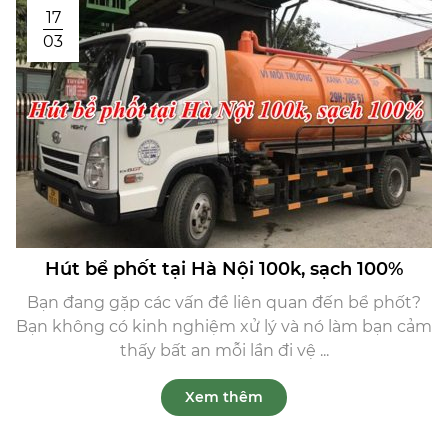
17
03
Hút bể phốt tại Hà Nội 100k, sạch 100%
Bạn đang gặp các vấn đề liên quan đến bể phốt?
Bạn không có kinh nghiệm xử lý và nó làm bạn cảm
thấy bất an mỗi lần đi vệ ...
Xem thêm