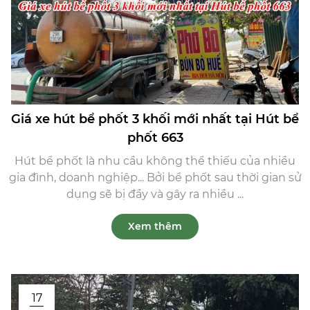
Giá xe hút bể phốt 3 khối mới nhất tại Hút bể
phốt 663
Hút bể phốt là nhu cầu không thể thiếu của nhiều
gia đình, doanh nghiệp... Bởi bể phốt sau thời gian sử
dụng sẽ bị đầy và gây ra nhiều ...
Xem thêm
17