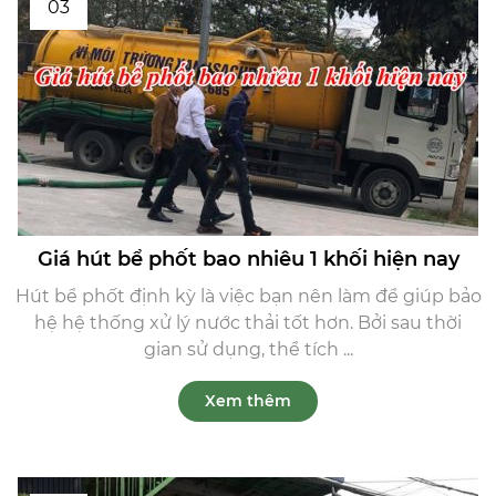
03
Giá hút bể phốt bao nhiêu 1 khối hiện nay
Hút bể phốt định kỳ là việc bạn nên làm để giúp bảo
hệ hệ thống xử lý nước thải tốt hơn. Bởi sau thời
gian sử dụng, thể tích ...
Xem thêm