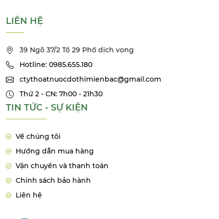
LIÊN HỆ
39 Ngõ 37/2 Tổ 29 Phố dịch vọng
Hotline: 0985.655.180
ctythoatnuocdothimienbac@gmail.com
Thứ 2 - CN: 7h00 - 21h30
TIN TỨC - SỰ KIỆN
Về chúng tôi
Hướng dẫn mua hàng
Vận chuyển và thanh toán
Chính sách bảo hành
Liên hệ