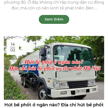
phượng đỏ. Ở đây không chỉ tập trung dân cư đông
đúc, mà còn có nền kinh tế phát triển. Bên ...
Xem thêm
14
02
Hút bể phốt ở ngăn nào? Địa chỉ hút bể phốt