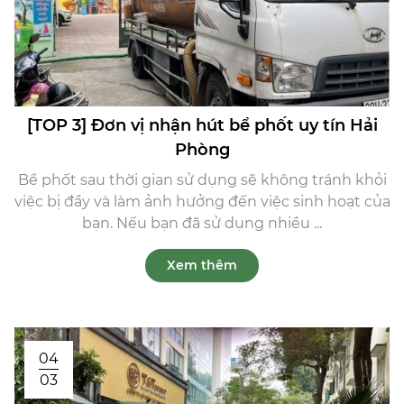
[TOP 3] Đơn vị nhận hút bể phốt uy tín Hải
Phòng
Bể phốt sau thời gian sử dụng sẽ không tránh khỏi
việc bị đầy và làm ảnh hưởng đến việc sinh hoạt của
bạn. Nếu bạn đã sử dụng nhiều ...
Xem thêm
04
03