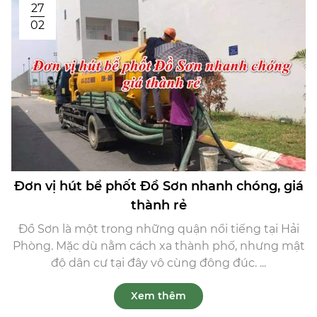
27
02
Đơn vị hút bể phốt Đồ Sơn nhanh chóng, giá
thành rẻ
Đồ Sơn là một trong những quận nổi tiếng tại Hải
Phòng. Mặc dù nằm cách xa thành phố, nhưng mật
độ dân cư tại đây vô cùng đông đúc. ...
Xem thêm