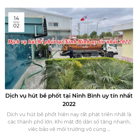
14
02
Dịch vụ hút bể phốt tại Ninh Bình uy tín nhất
2022
Dịch vụ hút bể phốt hiện nay rất phát triển nhất là
các thành phố lớn. Khi mật độ dân số tăng nhanh,
việc bảo vệ môi trường vô cùng ...