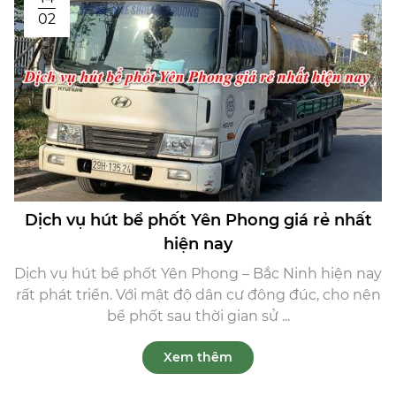
02
Dịch vụ hút bể phốt Yên Phong giá rẻ nhất
hiện nay
Dịch vụ hút bể phốt Yên Phong – Bắc Ninh hiện nay
rất phát triển. Với mật độ dân cư đông đúc, cho nên
bể phốt sau thời gian sử ...
Xem thêm