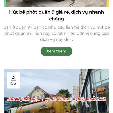
Hút bể phốt quận 9 giá rẻ, dịch vụ nhanh
chóng
Bạn ở quận 9? Bạn có nhu cầu liên hệ dịch vụ hút bể
phốt quận 9? Hiện nay có rất nhiều đơn vị cung cấp
dịch vụ này để ...
Xem thêm
21
03