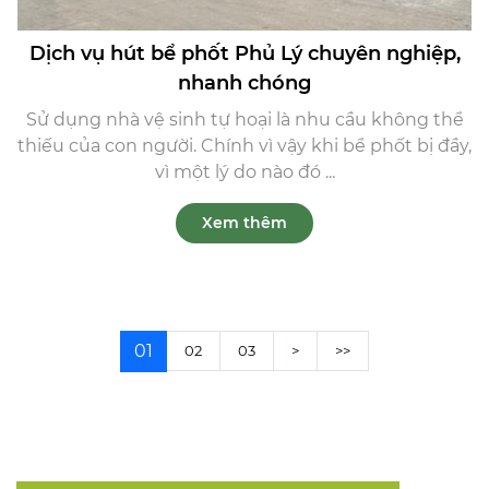
Dịch vụ hút bể phốt Phủ Lý chuyên nghiệp,
nhanh chóng
Sử dụng nhà vệ sinh tự hoại là nhu cầu không thể
thiếu của con người. Chính vì vậy khi bể phốt bị đầy,
vì một lý do nào đó ...
Xem thêm
01
02
03
>
>>