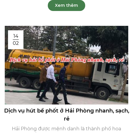
Xem thêm
14
02
Dịch vụ hút bể phốt ở Hải Phòng nhanh, sạch,
rẻ
Hải Phòng được mệnh danh là thành phố hoa