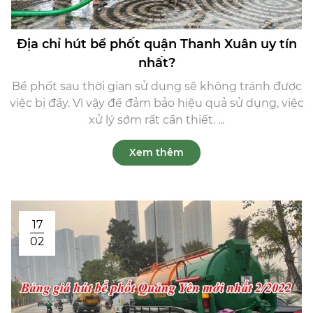
Địa chỉ hút bể phốt quận Thanh Xuân uy tín
nhất?
Bể phốt sau thời gian sử dụng sẽ không tránh được
việc bị đầy. Vì vậy để đảm bảo hiệu quả sử dụng, việc
xử lý sớm rất cần thiết. ...
Xem thêm
17
02