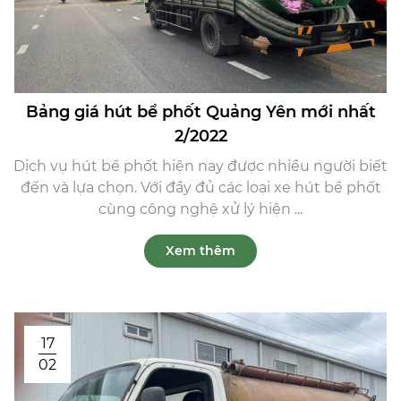
Bảng giá hút bể phốt Quảng Yên mới nhất
2/2022
Dịch vụ hút bể phốt hiện nay được nhiều người biết
đến và lựa chọn. Với đầy đủ các loại xe hút bể phốt
cùng công nghệ xử lý hiện ...
Xem thêm
17
02