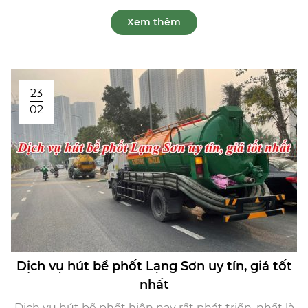
Xem thêm
23
02
Dịch vụ hút bể phốt Lạng Sơn uy tín, giá tốt
nhất
Dịch vụ hút bể phốt hiện nay rất phát triển, nhất là