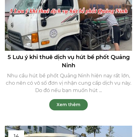
5 Lưu ý khi thuê dịch vụ hút bể phốt Quảng
Ninh
Nhu cầu hút bể phốt Quảng Ninh hiện nay rất lớn,
cho nên có vô số đơn vị nhận cung cấp dịch vụ này.
Do đó nếu bạn muốn hút ...
Xem thêm
14