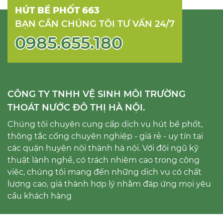
HÚT BỂ PHỐT 663
BẠN CẦN CHÚNG TÔI TƯ VẤN 24/7
0985.655.180
CÔNG TY TNHH VỆ SINH MÔI TRƯỜNG
THOÁT NƯỚC ĐÔ THỊ HÀ NỘI.
Chúng tôi chuyên cung cấp dịch vụ hút bể phốt,
thông tắc cống chuyên nghiệp - giá rẻ - uy tín tại
các quận huyện nội thành hà nội. Với đội ngũ kỹ
thuật lành nghề, có trách nhiệm cao trong công
việc, chúng tôi mang đến những dịch vụ có chất
lượng cao, giá thành hợp lý nhằm đáp ứng mọi yêu
cầu khách hàng