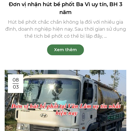
Đơn vị nhận hút bể phốt Ba Vì uy tín, BH 3
năm
Hút bể phốt chắc chắn không lạ đối với nhiều gia
đình, doanh nghiệp hiện nay. Sau thời gian sử dụng
thể tích bể phốt có thể bị lấp đầy, ...
Xem thêm
08
03