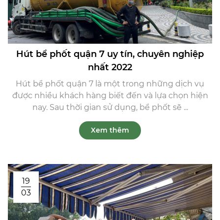
Hút bể phốt quận 7 uy tín, chuyên nghiệp
nhất 2022
Hút bể phốt quận 7 là một trong những dịch vụ
được nhiều khách hàng biết đến và lựa chọn hiện
nay. Sau thời gian sử dụng, bể phốt sẽ ...
Xem thêm
19
03