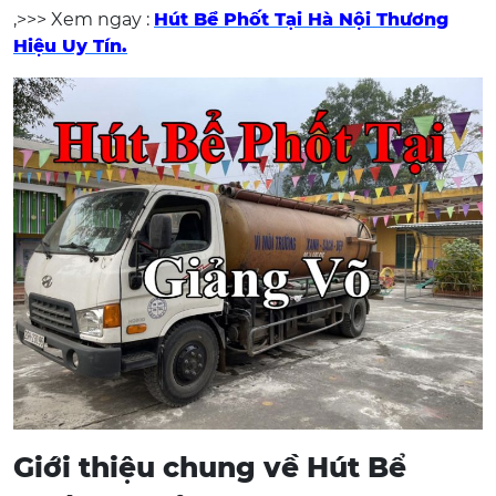
,>>> Xem ngay :
Hút Bể Phốt Tại Hà Nội Thương
Hiệu Uy Tín.
Giới thiệu chung về Hút Bể