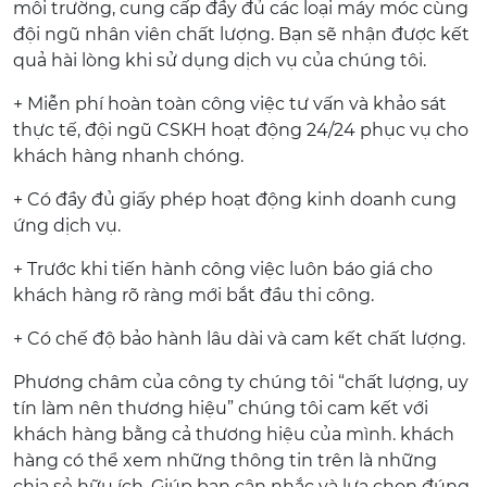
môi trường, cung cấp đầy đủ các loại máy móc cùng
đội ngũ nhân viên chất lượng. Bạn sẽ nhận được kết
quả hài lòng khi sử dụng dịch vụ của chúng tôi.
+ Miễn phí hoàn toàn công việc tư vấn và khảo sát
thực tế, đội ngũ CSKH hoạt động 24/24 phục vụ cho
khách hàng nhanh chóng.
+ Có đầy đủ giấy phép hoạt động kinh doanh cung
ứng dịch vụ.
+ Trước khi tiến hành công việc luôn báo giá cho
khách hàng rõ ràng mới bắt đầu thi công.
+ Có chế độ bảo hành lâu dài và cam kết chất lượng.
Phương châm của công ty chúng tôi “chất lượng, uy
tín làm nên thương hiệu” chúng tôi cam kết với
khách hàng bằng cả thương hiệu của mình. khách
hàng có thể xem những thông tin trên là những
chia sẻ hữu ích. Giúp bạn cân nhắc và lựa chọn đúng