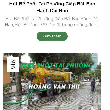
Hút Bể Phốt Tại Phường Giáp Bát Bảo
Hành Dài Hạn
Hút Bể Phốt Tại Phường Giáp Bát Bảo Hành Dài
Hạn, Hút Bể Phốt 663 là một trong những đơn ...
Xem thêm
30
07