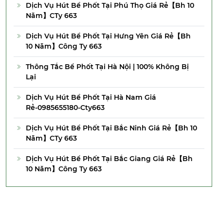
Dịch Vụ Hút Bể Phốt Tại Phú Thọ Giá Rẻ【Bh 10
Năm】CTy 663
Dịch Vụ Hút Bể Phốt Tại Hưng Yên Giá Rẻ【Bh
10 Năm】Công Ty 663
Thông Tắc Bể Phốt Tại Hà Nội | 100% Không Bị
Lại
Dịch Vụ Hút Bể Phốt Tại Hà Nam Giá
Rẻ-0985655180-Cty663
Dịch Vụ Hút Bể Phốt Tại Bắc Ninh Giá Rẻ【Bh 10
Năm】CTy 663
Dịch Vụ Hút Bể Phốt Tại Bắc Giang Giá Rẻ【Bh
10 Năm】Công Ty 663