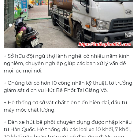
+ Sở hữu đội ngũ thợ lành nghề, có nhiều năm kinh
nghiệm, chuyên nghiệp giúp các bạn xử lý vấn đề
mọi lúc mọi nơi.
+ Chúng tôi có hơn 10 công nhân kỹ thuật, tổ trưởng,
giám sát dịch vụ Hút Bể Phốt Tại Giảng Võ.
+ Hệ thống cơ sở vật chất tiên tiến hiện đại, đầu tư
máy móc chất lượng.
+ Dàn xe hút bể phốt chuyên dụng được nhập khẩu
từ Hàn Quốc. Hệ thống đủ các loại xe 10 khối, 7 khối,
20 khối nên hoàn toàn có thể đáp ứng được nhu