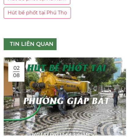
Hút bể phốt tại Phú Thọ
TIN LIÊN QUAN
02
08