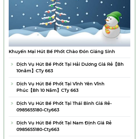
Khuyến Mại Hút Bể Phốt Chào Đón Giáng Sinh
Dịch Vụ Hút Bể Phốt Tại Hải Dương Giá Rẻ【Bh
10năm】CTy 663
Dịch Vụ Hút Bể Phốt Tại Vĩnh Yên Vĩnh
Phúc【Bh 10 Năm】CTy 663
Dịch Vụ Hút Bể Phốt Tại Thái Bình Giá Rẻ-
0985655180-Cty663
Dịch Vụ Hút Bể Phốt Tại Nam Định Giá Rẻ
0985655180-Cty663