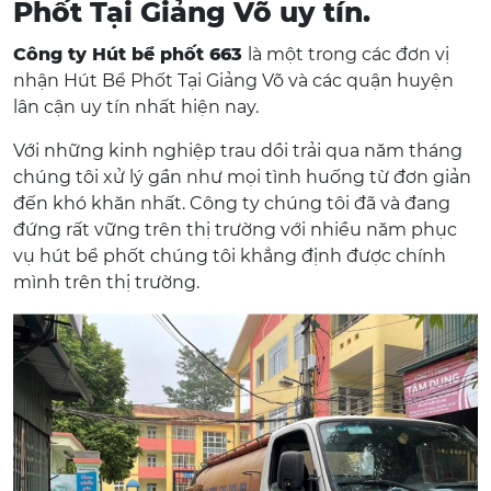
Phốt Tại Giảng Võ uy tín.
Công ty Hút bể phốt 663
là một trong các đơn vị
nhận Hút Bể Phốt Tại Giảng Võ và các quận huyện
lân cận uy tín nhất hiện nay.
Với những kinh nghiệp trau dồi trải qua năm tháng
chúng tôi xử lý gần như mọi tình huống từ đơn giản
đến khó khăn nhất. Công ty chúng tôi đã và đang
đứng rất vững trên thị trường với nhiều năm phục
vụ hút bể phốt chúng tôi khẳng định được chính
mình trên thị trường.