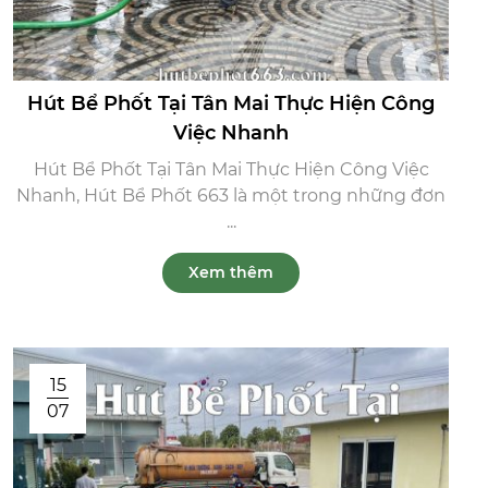
Hút Bể Phốt Tại Tân Mai Thực Hiện Công
Việc Nhanh
Hút Bể Phốt Tại Tân Mai Thực Hiện Công Việc
Nhanh, Hút Bể Phốt 663 là một trong những đơn
...
Xem thêm
15
07