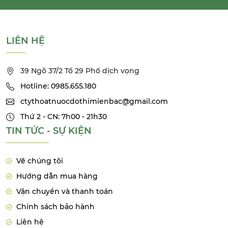
LIÊN HỆ
39 Ngõ 37/2 Tổ 29 Phố dịch vọng
Hotline: 0985.655.180
ctythoatnuocdothimienbac@gmail.com
Thứ 2 - CN: 7h00 - 21h30
TIN TỨC - SỰ KIỆN
Về chúng tôi
Hướng dẫn mua hàng
Vận chuyển và thanh toán
Chính sách bảo hành
Liên hệ