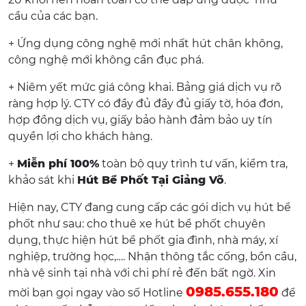
cầu của các bạn.
+ Ứng dụng công nghệ mới nhất hút chân không,
công nghệ mới không cần đục phá.
+ Niêm yết mức giá công khai. Bảng giá dịch vụ rõ
ràng hợp lý. CTY có đầy đủ đầy đủ giấy tờ, hóa đơn,
hợp đồng dịch vụ, giấy bảo hành đảm bảo uy tín
quyền lợi cho khách hàng.
+
Miễn phí 100%
toàn bộ quy trình tư vấn, kiểm tra,
khảo sát khi
Hút Bể Phốt Tại Giảng Võ
.
Hiện nay, CTY đang cung cấp các gói dịch vụ hút bể
phốt như sau: cho thuê xe hút bể phốt chuyên
dụng, thực hiện hút bể phốt gia đình, nhà máy, xí
nghiệp, trường học,…. Nhận thông tắc cống, bồn cầu,
nhà vệ sinh tại nhà với chi phí rẻ đến bất ngờ. Xin
0985.655.180
mời bạn gọi ngay vào số Hotline
để