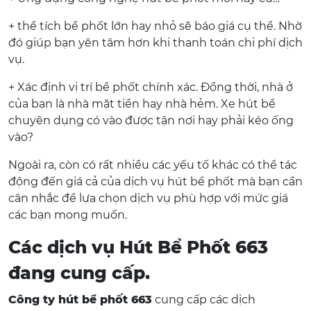
+ thể tích bể phốt lớn hay nhỏ sẽ báo giá cụ thể. Nhờ
đó giúp bạn yên tâm hơn khi thanh toán chi phí dịch
vụ.
+ Xác định vị trí bể phốt chính xác. Đồng thời, nhà ở
của bạn là nhà mặt tiền hay nhà hẻm. Xe hút bể
chuyên dụng có vào được tận nơi hay phải kéo ống
vào?
Ngoài ra, còn có rất nhiều các yếu tố khác có thể tác
động đến giá cả của dịch vụ hút bể phốt mà bạn cần
cân nhắc để lựa chọn dịch vụ phù hợp với mức giá
các bạn mong muốn.
Các dịch vụ Hút Bể Phốt 663
đang cung cấp.
Công ty hút bể phốt 663
cung cấp các dịch