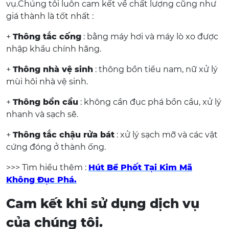
vụ.Chúng tôi luôn cam kết về chất lượng cũng như
giá thành là tốt nhất :
+
Thông tắc cống
: bằng máy hơi và máy lò xo được
nhập khẩu chính hãng.
+
Thông nhà vệ sinh
: thông bồn tiểu nam, nữ xử lý
mùi hôi nhà vệ sinh.
+
Thông bồn cầu
: không cần đục phá bồn cầu, xử lý
nhanh và sạch sẽ.
+
Thông tắc chậu rửa bát
: xử lý sạch mỡ và các vật
cứng đóng ở thành ống.
>>> Tìm hiểu thêm :
Hút Bể Phốt Tại Kim Mã
Không Đục Phá.
Cam kết khi sử dụng dịch vụ
của chúng tôi.