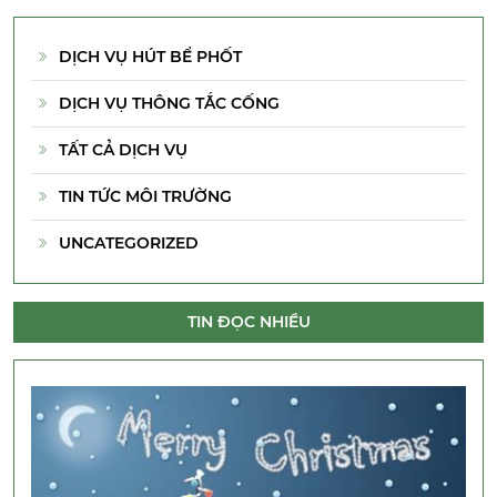
DỊCH VỤ HÚT BỂ PHỐT
DỊCH VỤ THÔNG TẮC CỐNG
TẤT CẢ DỊCH VỤ
TIN TỨC MÔI TRƯỜNG
UNCATEGORIZED
TIN ĐỌC NHIỀU