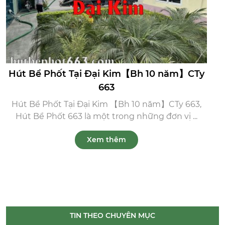
Hút Bể Phốt Tại Đại Kim【Bh 10 năm】CTy
663
Hút Bể Phốt Tại Đại Kim 【Bh 10 năm】CTy 663,
Hút Bể Phốt 663 là một trong những đơn vị ...
Xem thêm
TIN THEO CHUYÊN MỤC