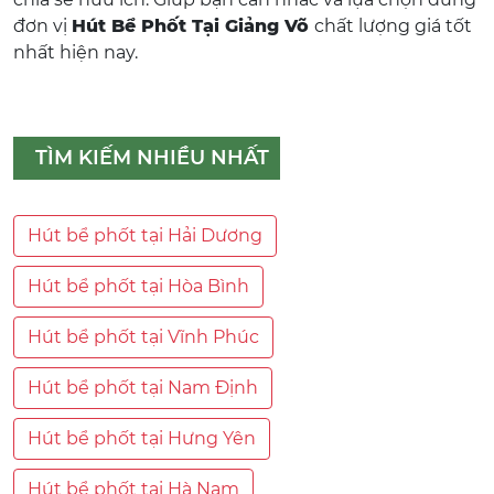
đơn vị
Hút Bể Phốt Tại Giảng Võ
chất lượng giá tốt
nhất hiện nay.
TÌM KIẾM NHIỀU NHẤT
Hút bể phốt tại Hải Dương
Hút bể phốt tại Hòa Bình
Hút bể phốt tại Vĩnh Phúc
Hút bể phốt tại Nam Định
Hút bể phốt tại Hưng Yên
Hút bể phốt tại Hà Nam