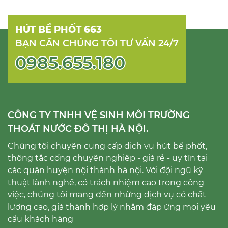
HÚT BỂ PHỐT 663
BẠN CẦN CHÚNG TÔI TƯ VẤN 24/7
0985.655.180
CÔNG TY TNHH VỆ SINH MÔI TRƯỜNG
THOÁT NƯỚC ĐÔ THỊ HÀ NỘI.
Chúng tôi chuyên cung cấp dịch vụ hút bể phốt,
thông tắc cống chuyên nghiệp - giá rẻ - uy tín tại
các quận huyện nội thành hà nội. Với đội ngũ kỹ
thuật lành nghề, có trách nhiệm cao trong công
việc, chúng tôi mang đến những dịch vụ có chất
lượng cao, giá thành hợp lý nhằm đáp ứng mọi yêu
cầu khách hàng