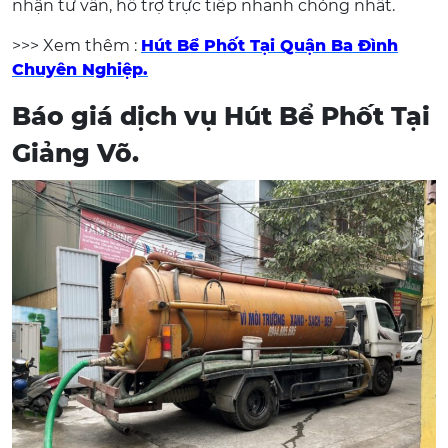
nhận tư vấn, hỗ trợ trực tiếp nhanh chóng nhất.
>>> Xem thêm :
Hút Bể Phốt Tại Quận Ba Đình
Chuyên Nghiệp.
Báo giá dịch vụ Hút Bể Phốt Tại
Giảng Võ.