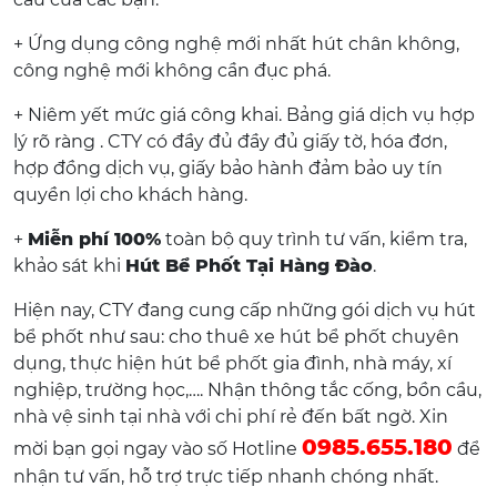
+ Ứng dụng công nghệ mới nhất hút chân không,
công nghệ mới không cần đục phá.
+ Niêm yết mức giá công khai. Bảng giá dịch vụ hợp
lý rõ ràng . CTY có đầy đủ đầy đủ giấy tờ, hóa đơn,
hợp đồng dịch vụ, giấy bảo hành đảm bảo uy tín
quyền lợi cho khách hàng.
+
Miễn phí 100%
toàn bộ quy trình tư vấn, kiểm tra,
khảo sát khi
Hút Bể Phốt Tại Hàng Đào
.
Hiện nay, CTY đang cung cấp những gói dịch vụ hút
bể phốt như sau: cho thuê xe hút bể phốt chuyên
dụng, thực hiện hút bể phốt gia đình, nhà máy, xí
nghiệp, trường học,…. Nhận thông tắc cống, bồn cầu,
nhà vệ sinh tại nhà với chi phí rẻ đến bất ngờ. Xin
0985.655.180
mời bạn gọi ngay vào số Hotline
để
nhận tư vấn, hỗ trợ trực tiếp nhanh chóng nhất.