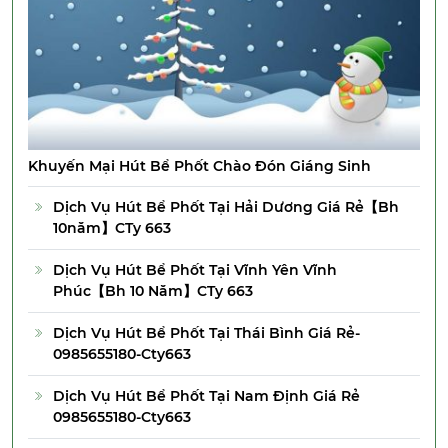
Khuyến Mại Hút Bể Phốt Chào Đón Giáng Sinh
Dịch Vụ Hút Bể Phốt Tại Hải Dương Giá Rẻ【Bh
10năm】CTy 663
Dịch Vụ Hút Bể Phốt Tại Vĩnh Yên Vĩnh
Phúc【Bh 10 Năm】CTy 663
Dịch Vụ Hút Bể Phốt Tại Thái Bình Giá Rẻ-
0985655180-Cty663
Dịch Vụ Hút Bể Phốt Tại Nam Định Giá Rẻ
0985655180-Cty663