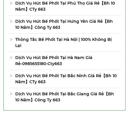
Dịch Vụ Hút Bể Phốt Tại Phú Thọ Giá Rẻ【Bh 10
Năm】CTy 663
Dịch Vụ Hút Bể Phốt Tại Hưng Yên Giá Rẻ【Bh
10 Năm】Công Ty 663
Thông Tắc Bể Phốt Tại Hà Nội | 100% Không Bị
Lại
Dịch Vụ Hút Bể Phốt Tại Hà Nam Giá
Rẻ-0985655180-Cty663
Dịch Vụ Hút Bể Phốt Tại Bắc Ninh Giá Rẻ【Bh 10
Năm】CTy 663
Dịch Vụ Hút Bể Phốt Tại Bắc Giang Giá Rẻ【Bh
10 Năm】Công Ty 663