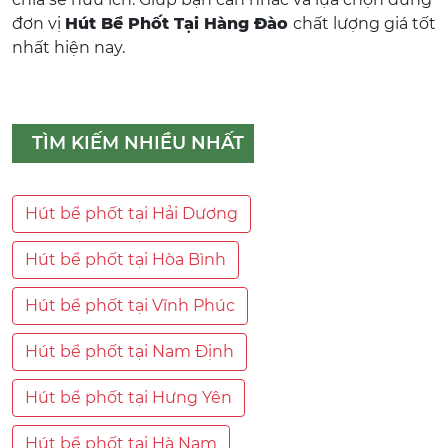
đơn vị
Hút Bể Phốt Tại Hàng Đào
chất lượng giá tốt
nhất hiện nay.
TÌM KIẾM NHIỀU NHẤT
Hút bể phốt tại Hải Dương
Hút bể phốt tại Hòa Bình
Hút bể phốt tại Vĩnh Phúc
Hút bể phốt tại Nam Định
Hút bể phốt tại Hưng Yên
Hút bể phốt tại Hà Nam