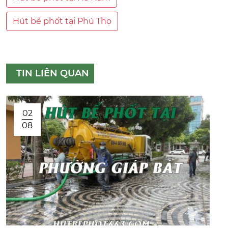
Hút bể phốt tại Phú Thọ
TIN LIÊN QUAN
02
08