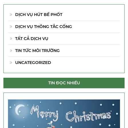
DỊCH VỤ HÚT BỂ PHỐT
DỊCH VỤ THÔNG TẮC CỐNG
TẤT CẢ DỊCH VỤ
TIN TỨC MÔI TRƯỜNG
UNCATEGORIZED
TIN ĐỌC NHIỀU