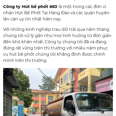
Công ty Hút bể phốt 663
là một trong các đơn vị
nhận Hút Bể Phốt Tại Hàng Đào và các quận huyện
lân cận uy tín nhất hiện nay.
Với những kinh nghiệp trau dồi trải qua năm tháng
chúng tôi xử lý gần như mọi tình huống từ đơn giản
đến khó khăn nhất. Công ty chúng tôi đã và đang
đứng rất vững trên thị trường với nhiều năm phục
vụ hút bể phốt chúng tôi khẳng định được chính
mình trên thị trường.