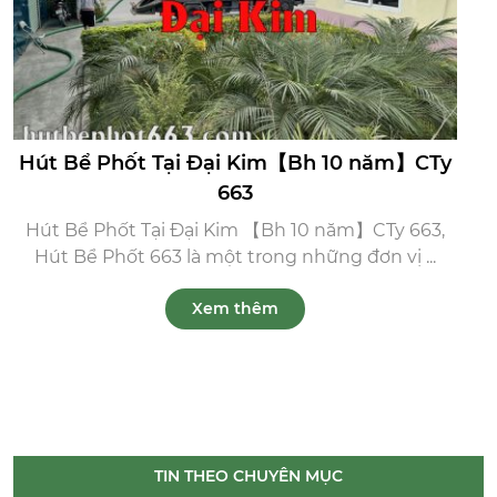
Hút Bể Phốt Tại Đại Kim【Bh 10 năm】CTy
663
Hút Bể Phốt Tại Đại Kim 【Bh 10 năm】CTy 663,
Hút Bể Phốt 663 là một trong những đơn vị ...
Xem thêm
TIN THEO CHUYÊN MỤC