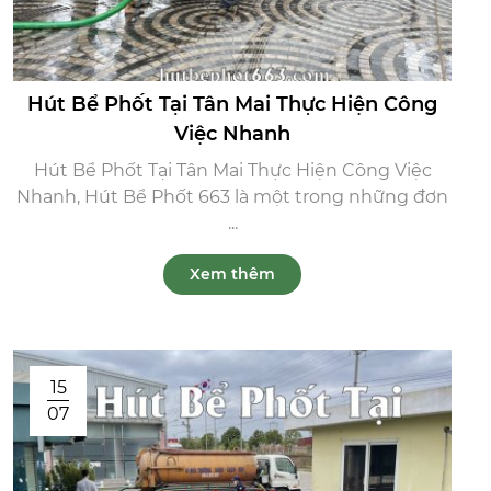
Hút Bể Phốt Tại Tân Mai Thực Hiện Công
Việc Nhanh
Hút Bể Phốt Tại Tân Mai Thực Hiện Công Việc
Nhanh, Hút Bể Phốt 663 là một trong những đơn
...
Xem thêm
15
07