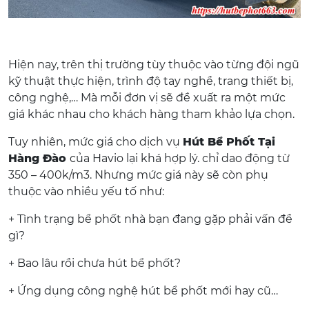
Hiện nay, trên thị trường tùy thuộc vào từng đội ngũ
kỹ thuật thực hiện, trình độ tay nghề, trang thiết bị,
công nghệ,… Mà mỗi đơn vị sẽ đề xuất ra một mức
giá khác nhau cho khách hàng tham khảo lựa chọn.
Tuy nhiên, mức giá cho dịch vụ
Hút Bể Phốt Tại
Hàng Đào
của Havio lại khá hợp lý. chỉ dao động từ
350 – 400k/m3. Nhưng mức giá này sẽ còn phụ
thuộc vào nhiều yếu tố như:
+ Tình trạng bể phốt nhà bạn đang gặp phải vấn đề
gì?
+ Bao lâu rồi chưa hút bể phốt?
+ Ứng dụng công nghệ hút bể phốt mới hay cũ…