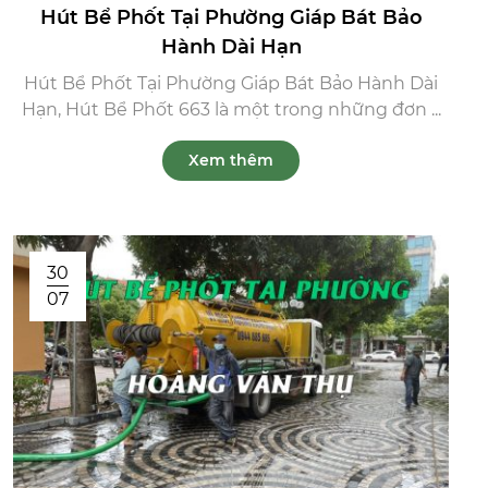
Hút Bể Phốt Tại Phường Giáp Bát Bảo
Hành Dài Hạn
Hút Bể Phốt Tại Phường Giáp Bát Bảo Hành Dài
Hạn, Hút Bể Phốt 663 là một trong những đơn ...
Xem thêm
30
07