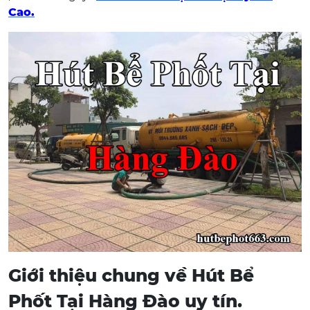
Cao.
Giới thiệu chung về Hút Bể
Phốt Tại Hàng Đào uy tín.