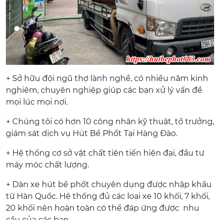
+ Sở hữu đội ngũ thợ lành nghề, có nhiều năm kinh
nghiệm, chuyên nghiệp giúp các bạn xử lý vấn đề
mọi lúc mọi nơi.
+ Chúng tôi có hơn 10 công nhân kỹ thuật, tổ trưởng,
giám sát dịch vụ Hút Bể Phốt Tại Hàng Đào.
+ Hệ thống cơ sở vật chất tiên tiến hiện đại, đầu tư
máy móc chất lượng.
+ Dàn xe hút bể phốt chuyên dụng được nhập khẩu
từ Hàn Quốc. Hệ thống đủ các loại xe 10 khối, 7 khối,
20 khối nên hoàn toàn có thể đáp ứng được nhu
cầu của các bạn.