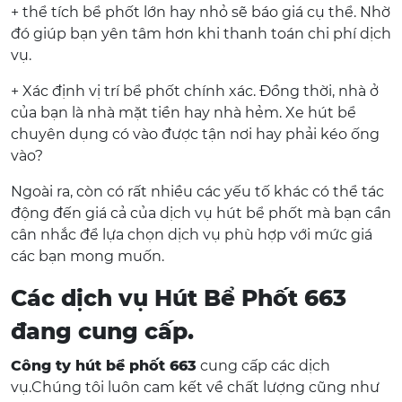
+ thể tích bể phốt lớn hay nhỏ sẽ báo giá cụ thể. Nhờ
đó giúp bạn yên tâm hơn khi thanh toán chi phí dịch
vụ.
+ Xác định vị trí bể phốt chính xác. Đồng thời, nhà ở
của bạn là nhà mặt tiền hay nhà hẻm. Xe hút bể
chuyên dụng có vào được tận nơi hay phải kéo ống
vào?
Ngoài ra, còn có rất nhiều các yếu tố khác có thể tác
động đến giá cả của dịch vụ hút bể phốt mà bạn cần
cân nhắc để lựa chọn dịch vụ phù hợp với mức giá
các bạn mong muốn.
Các dịch vụ Hút Bể Phốt 663
đang cung cấp.
Công ty hút bể phốt 663
cung cấp các dịch
vụ.Chúng tôi luôn cam kết về chất lượng cũng như