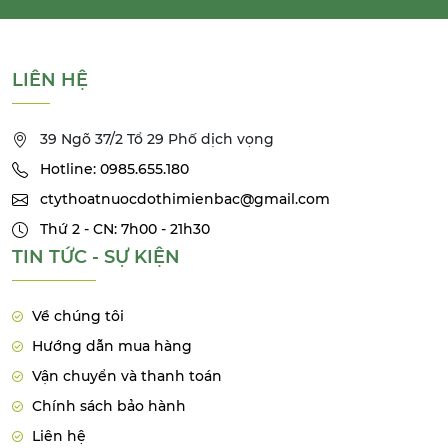
LIÊN HỆ
39 Ngõ 37/2 Tổ 29 Phố dịch vọng
Hotline: 0985.655.180
ctythoatnuocdothimienbac@gmail.com
Thứ 2 - CN: 7h00 - 21h30
TIN TỨC - SỰ KIỆN
Về chúng tôi
Hướng dẫn mua hàng
Vận chuyển và thanh toán
Chính sách bảo hành
Liên hệ