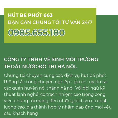
HÚT BỂ PHỐT 663
BẠN CẦN CHÚNG TÔI TƯ VẤN 24/7
0985.655.180
CÔNG TY TNHH VỆ SINH MÔI TRƯỜNG
THOÁT NƯỚC ĐÔ THỊ HÀ NỘI.
Chúng tôi chuyên cung cấp dịch vụ hút bể phốt,
thông tắc cống chuyên nghiệp - giá rẻ - uy tín tại
các quận huyện nội thành hà nội. Với đội ngũ kỹ
thuật lành nghề, có trách nhiệm cao trong công
việc, chúng tôi mang đến những dịch vụ có chất
lượng cao, giá thành hợp lý nhằm đáp ứng mọi yêu
cầu khách hàng