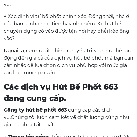
vụ.
+ Xác định vị trí bể phốt chính xác. Đồng thời, nhà ở
của bạn là nhà mặt tiền hay nhà hẻm. Xe hút bể
chuyên dụng có vào được tận nơi hay phải kéo ống
vào?
Ngoài ra, còn có rất nhiều các yếu tố khác có thể tác
động đến giá cả của dịch vụ hút bể phốt mà bạn cần
cân nhắc để lựa chọn dịch vụ phù hợp với mức giá
các bạn mong muốn.
Các dịch vụ Hút Bể Phốt 663
đang cung cấp.
Công ty hút bể phốt 663
cung cấp các dịch
vụ.Chúng tôi luôn cam kết về chất lượng cũng như
giá thành là tốt nhất :
+
Thông tắc cống
: bằng máy hơi và máy lò xo được