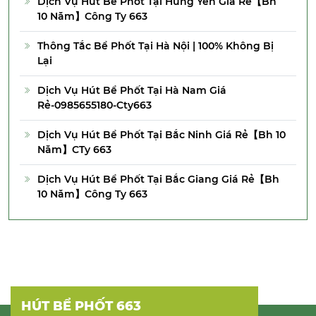
Dịch Vụ Hút Bể Phốt Tại Hưng Yên Giá Rẻ【Bh
10 Năm】Công Ty 663
Thông Tắc Bể Phốt Tại Hà Nội | 100% Không Bị
Lại
Dịch Vụ Hút Bể Phốt Tại Hà Nam Giá
Rẻ-0985655180-Cty663
Dịch Vụ Hút Bể Phốt Tại Bắc Ninh Giá Rẻ【Bh 10
Năm】CTy 663
Dịch Vụ Hút Bể Phốt Tại Bắc Giang Giá Rẻ【Bh
10 Năm】Công Ty 663
HÚT BỂ PHỐT 663