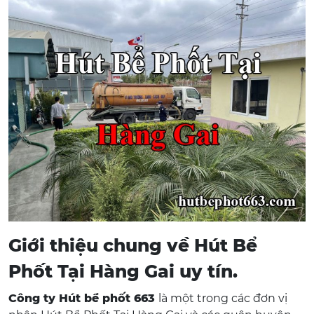
Giới thiệu chung về Hút Bể
Phốt Tại Hàng Gai uy tín.
Công ty Hút bể phốt 663
là một trong các đơn vị