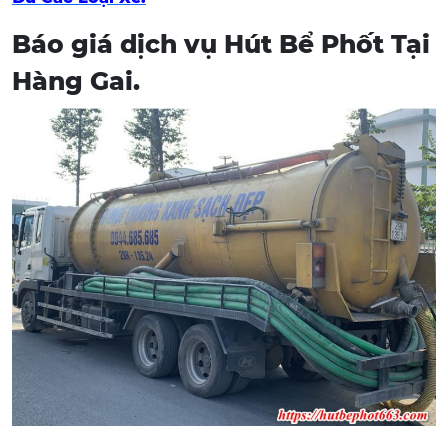
Báo giá dịch vụ Hút Bể Phốt Tại
Hàng Gai.