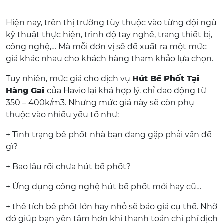
Hiện nay, trên thị trường tùy thuộc vào từng đội ngũ
kỹ thuật thực hiện, trình độ tay nghề, trang thiết bị,
công nghệ,… Mà mỗi đơn vị sẽ đề xuất ra một mức
giá khác nhau cho khách hàng tham khảo lựa chọn.
Tuy nhiên, mức giá cho dịch vụ
Hút Bể Phốt Tại
Hàng Gai
của Havio lại khá hợp lý. chỉ dao động từ
350 – 400k/m3. Nhưng mức giá này sẽ còn phụ
thuộc vào nhiều yếu tố như:
+ Tình trạng bể phốt nhà bạn đang gặp phải vấn đề
gì?
+ Bao lâu rồi chưa hút bể phốt?
+ Ứng dụng công nghệ hút bể phốt mới hay cũ…
+ thể tích bể phốt lớn hay nhỏ sẽ báo giá cụ thể. Nhờ
đó giúp bạn yên tâm hơn khi thanh toán chi phí dịch