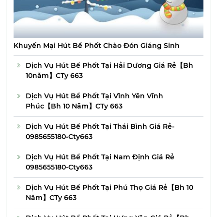
Khuyến Mại Hút Bể Phốt Chào Đón Giáng Sinh
Dịch Vụ Hút Bể Phốt Tại Hải Dương Giá Rẻ【Bh
10năm】CTy 663
Dịch Vụ Hút Bể Phốt Tại Vĩnh Yên Vĩnh
Phúc【Bh 10 Năm】CTy 663
Dịch Vụ Hút Bể Phốt Tại Thái Bình Giá Rẻ-
0985655180-Cty663
Dịch Vụ Hút Bể Phốt Tại Nam Định Giá Rẻ
0985655180-Cty663
Dịch Vụ Hút Bể Phốt Tại Phú Thọ Giá Rẻ【Bh 10
Năm】CTy 663