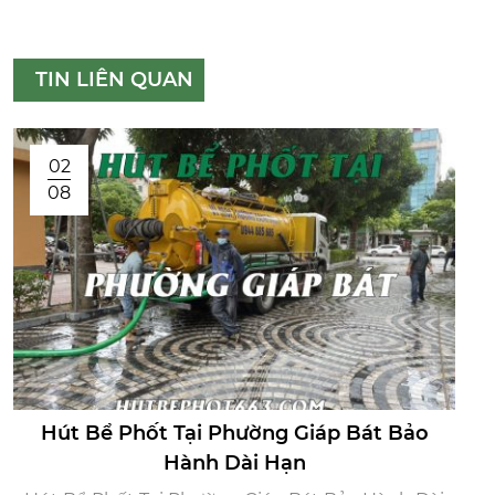
TIN LIÊN QUAN
02
08
Hút Bể Phốt Tại Phường Giáp Bát Bảo
Hành Dài Hạn