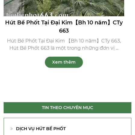
Hút Bể Phốt Tại Đại Kim【Bh 10 năm】CTy
663
Hút Bể Phốt Tại Đại Kim 【Bh 10 năm】CTy 663,
Hút Bể Phốt 663 là một trong những đơn vị ...
Xem thêm
TIN THEO CHUYÊN MỤC
DỊCH VỤ HÚT BỂ PHỐT