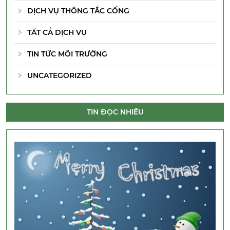
DỊCH VỤ THÔNG TẮC CỐNG
TẤT CẢ DỊCH VỤ
TIN TỨC MÔI TRƯỜNG
UNCATEGORIZED
TIN ĐỌC NHIỀU