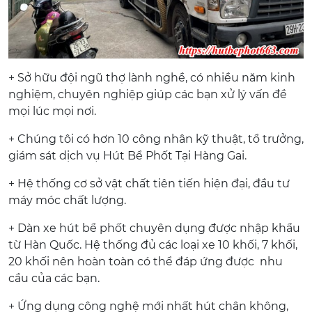
+ Sở hữu đội ngũ thợ lành nghề, có nhiều năm kinh
nghiệm, chuyên nghiệp giúp các bạn xử lý vấn đề
mọi lúc mọi nơi.
+ Chúng tôi có hơn 10 công nhân kỹ thuật, tổ trưởng,
giám sát dịch vụ Hút Bể Phốt Tại Hàng Gai.
+ Hệ thống cơ sở vật chất tiên tiến hiện đại, đầu tư
máy móc chất lượng.
+ Dàn xe hút bể phốt chuyên dụng được nhập khẩu
từ Hàn Quốc. Hệ thống đủ các loại xe 10 khối, 7 khối,
20 khối nên hoàn toàn có thể đáp ứng được nhu
cầu của các bạn.
+ Ứng dụng công nghệ mới nhất hút chân không,