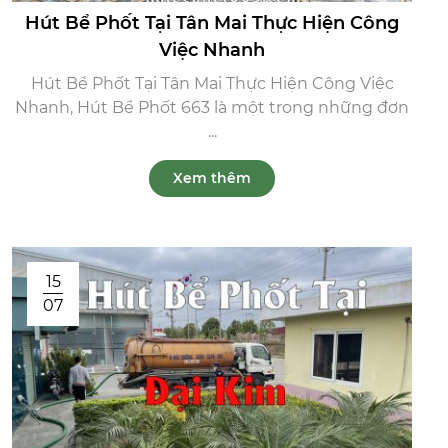
Hút Bể Phốt Tại Tân Mai Thực Hiện Công
Việc Nhanh
Hút Bể Phốt Tại Tân Mai Thực Hiện Công Việc
Nhanh, Hút Bể Phốt 663 là một trong những đơn
...
Xem thêm
15
07