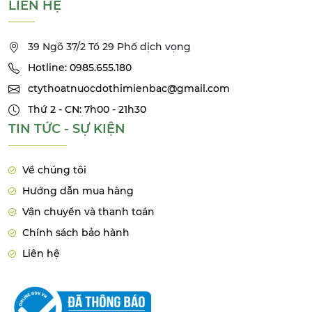
LIÊN HỆ
39 Ngõ 37/2 Tổ 29 Phố dịch vọng
Hotline: 0985.655.180
ctythoatnuocdothimienbac@gmail.com
Thứ 2 - CN: 7h00 - 21h30
TIN TỨC - SỰ KIỆN
Về chúng tôi
Hướng dẫn mua hàng
Vận chuyển và thanh toán
Chính sách bảo hành
Liên hệ