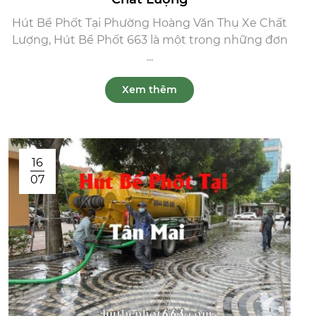
Hút Bể Phốt Tại Phường Hoàng Văn Thụ Xe Chất
Lượng, Hút Bể Phốt 663 là một trong những đơn
...
Xem thêm
16
07