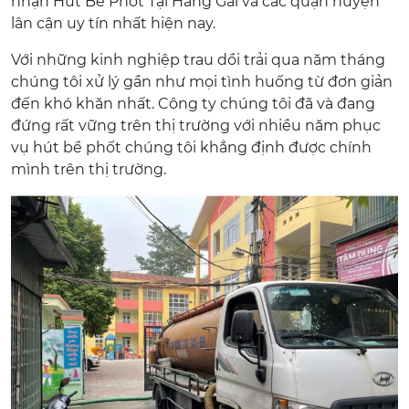
nhận Hút Bể Phốt Tại Hàng Gai và các quận huyện
lân cận uy tín nhất hiện nay.
Với những kinh nghiệp trau dồi trải qua năm tháng
chúng tôi xử lý gần như mọi tình huống từ đơn giản
đến khó khăn nhất. Công ty chúng tôi đã và đang
đứng rất vững trên thị trường với nhiều năm phục
vụ hút bể phốt chúng tôi khẳng định được chính
mình trên thị trường.