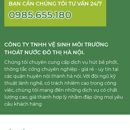
BẠN CẦN CHÚNG TÔI TƯ VẤN 24/7
0985.655.180
CÔNG TY TNHH VỆ SINH MÔI TRƯỜNG
THOÁT NƯỚC ĐÔ THỊ HÀ NỘI.
Chúng tôi chuyên cung cấp dịch vụ hút bể phốt,
thông tắc cống chuyên nghiệp - giá rẻ - uy tín tại
các quận huyện nội thành hà nội. Với đội ngũ kỹ
thuật lành nghề, có trách nhiệm cao trong công
việc, chúng tôi mang đến những dịch vụ có chất
lượng cao, giá thành hợp lý nhằm đáp ứng mọi yêu
cầu khách hàng