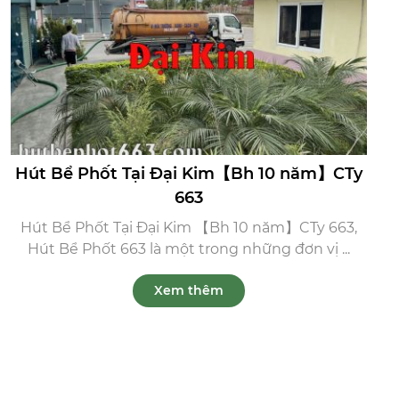
Hút Bể Phốt Tại Đại Kim【Bh 10 năm】CTy
663
Hút Bể Phốt Tại Đại Kim 【Bh 10 năm】CTy 663,
Hút Bể Phốt 663 là một trong những đơn vị ...
Xem thêm