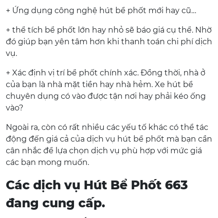
+ Ứng dụng công nghệ hút bể phốt mới hay cũ…
+ thể tích bể phốt lớn hay nhỏ sẽ báo giá cụ thể. Nhờ
đó giúp bạn yên tâm hơn khi thanh toán chi phí dịch
vụ.
+ Xác định vị trí bể phốt chính xác. Đồng thời, nhà ở
của bạn là nhà mặt tiền hay nhà hẻm. Xe hút bể
chuyên dụng có vào được tận nơi hay phải kéo ống
vào?
Ngoài ra, còn có rất nhiều các yếu tố khác có thể tác
động đến giá cả của dịch vụ hút bể phốt mà bạn cần
cân nhắc để lựa chọn dịch vụ phù hợp với mức giá
các bạn mong muốn.
Các dịch vụ Hút Bể Phốt 663
đang cung cấp.