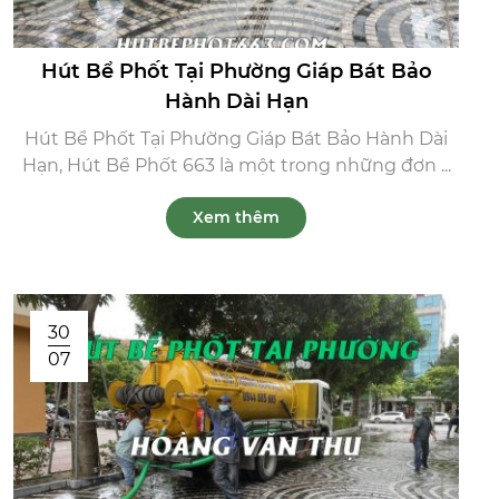
Hút Bể Phốt Tại Phường Giáp Bát Bảo
Hành Dài Hạn
Hút Bể Phốt Tại Phường Giáp Bát Bảo Hành Dài
Hạn, Hút Bể Phốt 663 là một trong những đơn ...
Xem thêm
30
07