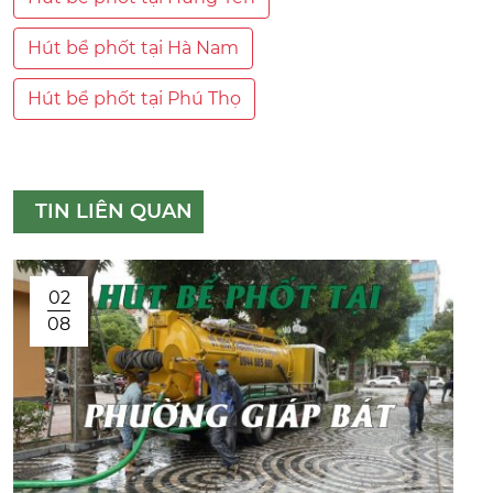
Hút bể phốt tại Hà Nam
Hút bể phốt tại Phú Thọ
TIN LIÊN QUAN
02
08