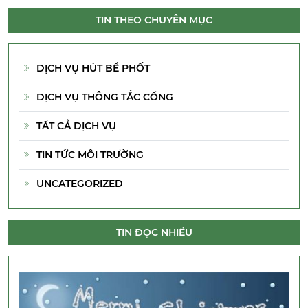
TIN THEO CHUYÊN MỤC
DỊCH VỤ HÚT BỂ PHỐT
DỊCH VỤ THÔNG TẮC CỐNG
TẤT CẢ DỊCH VỤ
TIN TỨC MÔI TRƯỜNG
UNCATEGORIZED
TIN ĐỌC NHIỀU