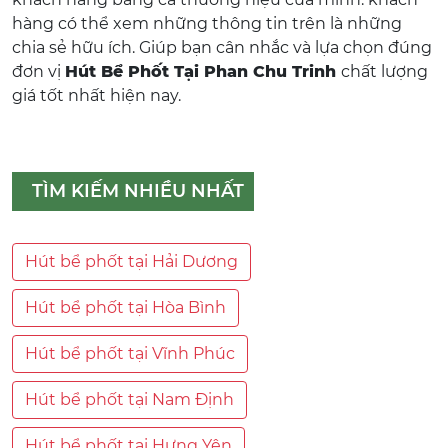
hàng có thể xem những thông tin trên là những
chia sẻ hữu ích. Giúp bạn cân nhắc và lựa chọn đúng
đơn vị
Hút Bể Phốt Tại Phan Chu Trinh
chất lượng
giá tốt nhất hiện nay.
TÌM KIẾM NHIỀU NHẤT
Hút bể phốt tại Hải Dương
Hút bể phốt tại Hòa Bình
Hút bể phốt tại Vĩnh Phúc
Hút bể phốt tại Nam Định
Hút bể phốt tại Hưng Yên