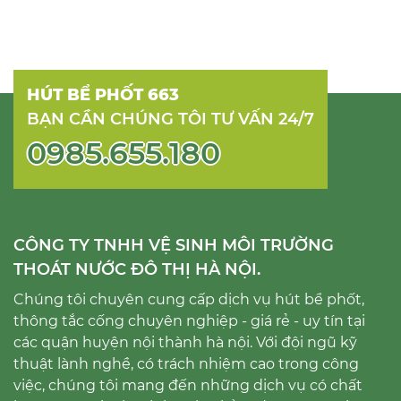
HÚT BỂ PHỐT 663
BẠN CẦN CHÚNG TÔI TƯ VẤN 24/7
0985.655.180
CÔNG TY TNHH VỆ SINH MÔI TRƯỜNG
THOÁT NƯỚC ĐÔ THỊ HÀ NỘI.
Chúng tôi chuyên cung cấp dịch vụ hút bể phốt,
thông tắc cống chuyên nghiệp - giá rẻ - uy tín tại
các quận huyện nội thành hà nội. Với đội ngũ kỹ
thuật lành nghề, có trách nhiệm cao trong công
việc, chúng tôi mang đến những dịch vụ có chất