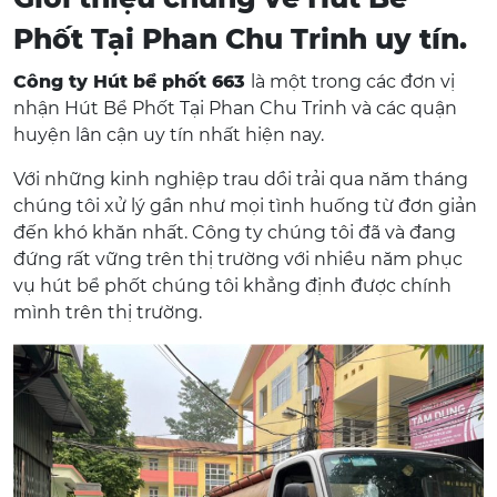
Phốt Tại Phan Chu Trinh uy tín.
Công ty Hút bể phốt 663
là một trong các đơn vị
nhận Hút Bể Phốt Tại Phan Chu Trinh và các quận
huyện lân cận uy tín nhất hiện nay.
Với những kinh nghiệp trau dồi trải qua năm tháng
chúng tôi xử lý gần như mọi tình huống từ đơn giản
đến khó khăn nhất. Công ty chúng tôi đã và đang
đứng rất vững trên thị trường với nhiều năm phục
vụ hút bể phốt chúng tôi khẳng định được chính
mình trên thị trường.