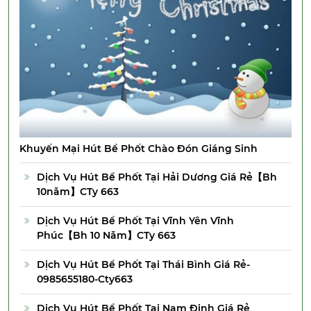
Khuyến Mại Hút Bể Phốt Chào Đón Giáng Sinh
Dịch Vụ Hút Bể Phốt Tại Hải Dương Giá Rẻ【Bh
10năm】CTy 663
Dịch Vụ Hút Bể Phốt Tại Vĩnh Yên Vĩnh
Phúc【Bh 10 Năm】CTy 663
Dịch Vụ Hút Bể Phốt Tại Thái Bình Giá Rẻ-
0985655180-Cty663
Dịch Vụ Hút Bể Phốt Tại Nam Định Giá Rẻ