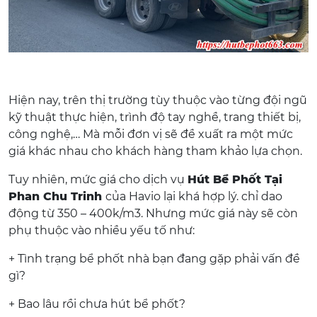
Hiện nay, trên thị trường tùy thuộc vào từng đội ngũ
kỹ thuật thực hiện, trình độ tay nghề, trang thiết bị,
công nghệ,… Mà mỗi đơn vị sẽ đề xuất ra một mức
giá khác nhau cho khách hàng tham khảo lựa chọn.
Tuy nhiên, mức giá cho dịch vụ
Hút Bể Phốt Tại
Phan Chu Trinh
của Havio lại khá hợp lý. chỉ dao
động từ 350 – 400k/m3. Nhưng mức giá này sẽ còn
phụ thuộc vào nhiều yếu tố như:
+ Tình trạng bể phốt nhà bạn đang gặp phải vấn đề
gì?
+ Bao lâu rồi chưa hút bể phốt?