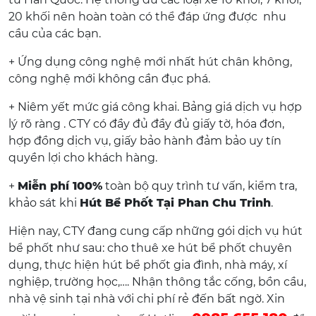
20 khối nên hoàn toàn có thể đáp ứng được nhu
cầu của các bạn.
+ Ứng dụng công nghệ mới nhất hút chân không,
công nghệ mới không cần đục phá.
+ Niêm yết mức giá công khai. Bảng giá dịch vụ hợp
lý rõ ràng . CTY có đầy đủ đầy đủ giấy tờ, hóa đơn,
hợp đồng dịch vụ, giấy bảo hành đảm bảo uy tín
quyền lợi cho khách hàng.
+
Miễn phí 100%
toàn bộ quy trình tư vấn, kiểm tra,
khảo sát khi
Hút Bể Phốt Tại Phan Chu Trinh
.
Hiện nay, CTY đang cung cấp những gói dịch vụ hút
bể phốt như sau: cho thuê xe hút bể phốt chuyên
dụng, thực hiện hút bể phốt gia đình, nhà máy, xí
nghiệp, trường học,…. Nhận thông tắc cống, bồn cầu,
nhà vệ sinh tại nhà với chi phí rẻ đến bất ngờ. Xin