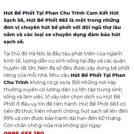
Hút Bể Phốt Tại Phan Chu Trinh Cam Kết Hút
Sạch Sẽ, Hút Bể Phốt 663 là một trong những
đơn vị chuyên hút bể phốt với đội ngũ thợ lâu
năm và các loại xe chuyên dụng đảm bảo hút
sạch sẽ.
Tại thủ đô Hà Nội, là đầu tàu phát triển của ngành
kinh tế, lượng dẫn cư sinh sống tại đây và các quận
huyện rất lớn. Nên đa số đều được xây dựng bể phốt
riêng của mỗi nhà. Nhu cầu
Hút Bể Phốt Tại Phan
Chu Trinh
không có gì xa lạ. Bởi những nơi này
thường xuyên có lượng dân cư lớn tập trung sinh
sống và làm việc. Vì vậy nên chọn dịch vụ Hút Bể
Phốt ở đâu uy tín để tiến hành. Hút Bể Phốt 663 có
tiến độ thực hiện nhanh chóng, hút sạch sẽ lên đến
99% và còn được bảo hành dài hạn đến 60 tháng.
Còn chần chờ gì nữa mà không gọi ngay
0985.655.180