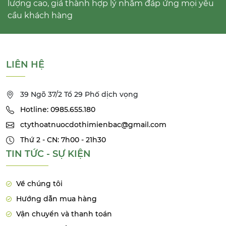
lượng cao, giá thành hợp lý nhằm đáp ứng mọi yêu
cầu khách hàng
LIÊN HỆ
39 Ngõ 37/2 Tổ 29 Phố dịch vọng
Hotline: 0985.655.180
ctythoatnuocdothimienbac@gmail.com
Thứ 2 - CN: 7h00 - 21h30
TIN TỨC - SỰ KIỆN
Về chúng tôi
Hướng dẫn mua hàng
Vận chuyển và thanh toán