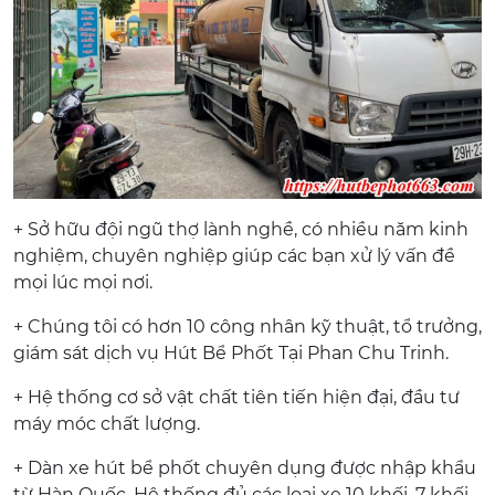
+ Sở hữu đội ngũ thợ lành nghề, có nhiều năm kinh
nghiệm, chuyên nghiệp giúp các bạn xử lý vấn đề
mọi lúc mọi nơi.
+ Chúng tôi có hơn 10 công nhân kỹ thuật, tổ trưởng,
giám sát dịch vụ Hút Bể Phốt Tại Phan Chu Trinh.
+ Hệ thống cơ sở vật chất tiên tiến hiện đại, đầu tư
máy móc chất lượng.
+ Dàn xe hút bể phốt chuyên dụng được nhập khẩu
từ Hàn Quốc. Hệ thống đủ các loại xe 10 khối, 7 khối,