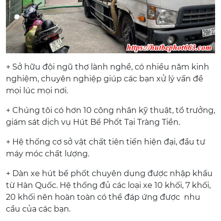
+ Sở hữu đội ngũ thợ lành nghề, có nhiều năm kinh
nghiệm, chuyên nghiệp giúp các bạn xử lý vấn đề
mọi lúc mọi nơi.
+ Chúng tôi có hơn 10 công nhân kỹ thuật, tổ trưởng,
giám sát dịch vụ Hút Bể Phốt Tại Tràng Tiền.
+ Hệ thống cơ sở vật chất tiên tiến hiện đại, đầu tư
máy móc chất lượng.
+ Dàn xe hút bể phốt chuyên dụng được nhập khẩu
từ Hàn Quốc. Hệ thống đủ các loại xe 10 khối, 7 khối,
20 khối nên hoàn toàn có thể đáp ứng được nhu
cầu của các bạn.