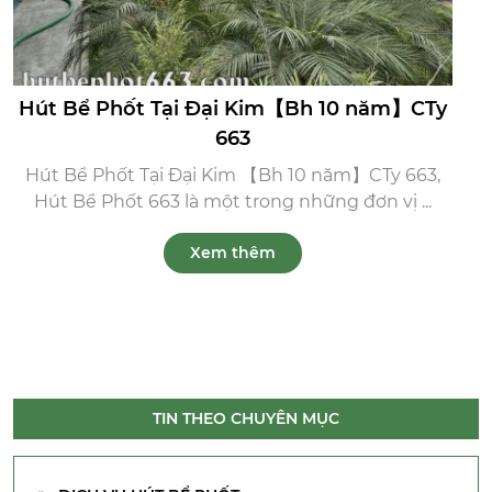
Hút Bể Phốt Tại Đại Kim【Bh 10 năm】CTy
663
Hút Bể Phốt Tại Đại Kim 【Bh 10 năm】CTy 663,
Hút Bể Phốt 663 là một trong những đơn vị ...
Xem thêm
TIN THEO CHUYÊN MỤC