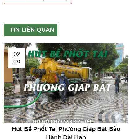
TIN LIÊN QUAN
02
08
Hút Bể Phốt Tại Phường Giáp Bát Bảo
Hành Dài Hạn