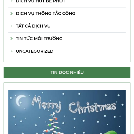
DỊCH VỤ HÚT BỂ PHỐT
DỊCH VỤ THÔNG TẮC CỐNG
TẤT CẢ DỊCH VỤ
TIN TỨC MÔI TRƯỜNG
UNCATEGORIZED
TIN ĐỌC NHIỀU