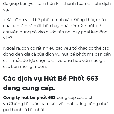
đó giúp bạn yên tâm hơn khi thanh toán chi phí dịch
vụ.
+ Xác định vị trí bể phốt chính xác. Đồng thời, nhà ở
của bạn là nhà mặt tiền hay nhà hẻm. Xe hút bể
chuyên dụng có vào được tận nơi hay phải kéo ống
vào?
Ngoài ra, còn có rất nhiều các yếu tố khác có thể tác
động đến giá cả của dịch vụ hút bể phốt mà bạn cần
cân nhắc để lựa chọn dịch vụ phù hợp với mức giá
các bạn mong muốn.
Các dịch vụ Hút Bể Phốt 663
đang cung cấp.
Công ty hút bể phốt 663
cung cấp các dịch
vụ.Chúng tôi luôn cam kết về chất lượng cũng như
giá thành là tốt nhất :