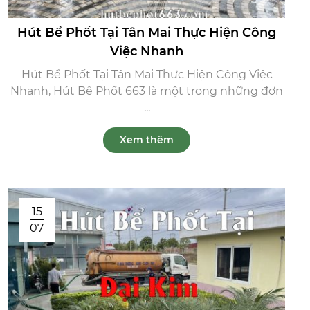
Hút Bể Phốt Tại Tân Mai Thực Hiện Công
Việc Nhanh
Hút Bể Phốt Tại Tân Mai Thực Hiện Công Việc
Nhanh, Hút Bể Phốt 663 là một trong những đơn
...
Xem thêm
15
07