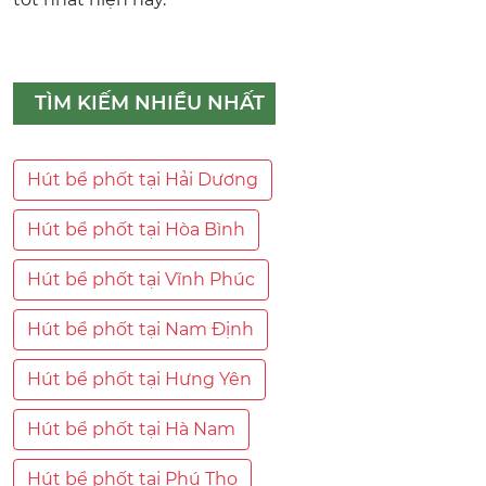
TÌM KIẾM NHIỀU NHẤT
Hút bể phốt tại Hải Dương
Hút bể phốt tại Hòa Bình
Hút bể phốt tại Vĩnh Phúc
Hút bể phốt tại Nam Định
Hút bể phốt tại Hưng Yên
Hút bể phốt tại Hà Nam
Hút bể phốt tại Phú Thọ