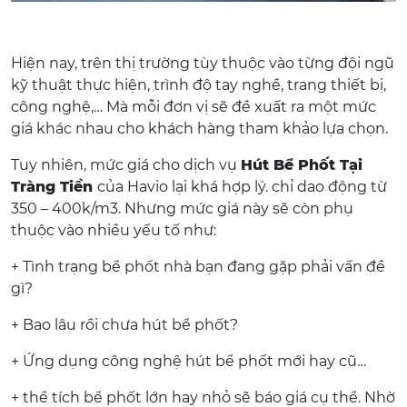
Hiện nay, trên thị trường tùy thuộc vào từng đội ngũ
kỹ thuật thực hiện, trình độ tay nghề, trang thiết bị,
công nghệ,… Mà mỗi đơn vị sẽ đề xuất ra một mức
giá khác nhau cho khách hàng tham khảo lựa chọn.
Tuy nhiên, mức giá cho dịch vụ
Hút Bể Phốt Tại
Tràng Tiền
của Havio lại khá hợp lý. chỉ dao động từ
350 – 400k/m3. Nhưng mức giá này sẽ còn phụ
thuộc vào nhiều yếu tố như:
+ Tình trạng bể phốt nhà bạn đang gặp phải vấn đề
gì?
+ Bao lâu rồi chưa hút bể phốt?
+ Ứng dụng công nghệ hút bể phốt mới hay cũ…
+ thể tích bể phốt lớn hay nhỏ sẽ báo giá cụ thể. Nhờ