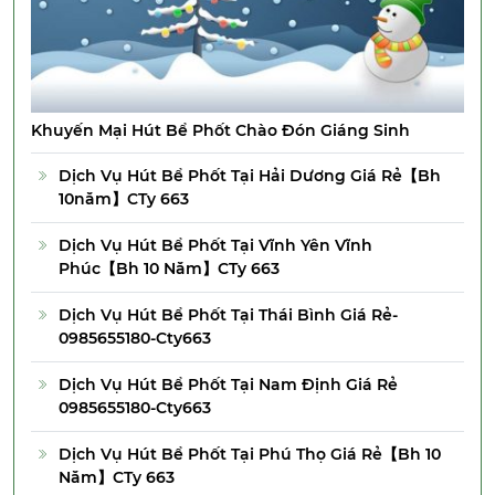
Khuyến Mại Hút Bể Phốt Chào Đón Giáng Sinh
Dịch Vụ Hút Bể Phốt Tại Hải Dương Giá Rẻ【Bh
10năm】CTy 663
Dịch Vụ Hút Bể Phốt Tại Vĩnh Yên Vĩnh
Phúc【Bh 10 Năm】CTy 663
Dịch Vụ Hút Bể Phốt Tại Thái Bình Giá Rẻ-
0985655180-Cty663
Dịch Vụ Hút Bể Phốt Tại Nam Định Giá Rẻ
0985655180-Cty663
Dịch Vụ Hút Bể Phốt Tại Phú Thọ Giá Rẻ【Bh 10
Năm】CTy 663