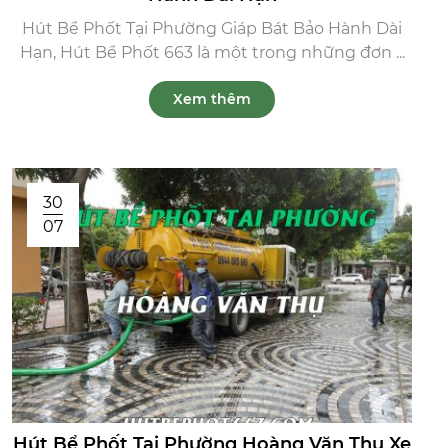
Hút Bể Phốt Tại Phường Giáp Bát Bảo Hành Dài
Hạn, Hút Bể Phốt 663 là một trong những đơn ...
Xem thêm
30
07
Hút Bể Phốt Tại Phường Hoàng Văn Thụ Xe