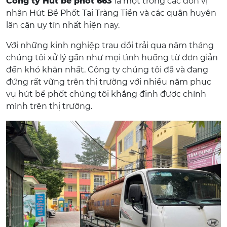
Công ty Hút bể phốt 663
là một trong các đơn vị
nhận Hút Bể Phốt Tại Tràng Tiền và các quận huyện
lân cận uy tín nhất hiện nay.
Với những kinh nghiệp trau dồi trải qua năm tháng
chúng tôi xử lý gần như mọi tình huống từ đơn giản
đến khó khăn nhất. Công ty chúng tôi đã và đang
đứng rất vững trên thị trường với nhiều năm phục
vụ hút bể phốt chúng tôi khẳng định được chính
mình trên thị trường.