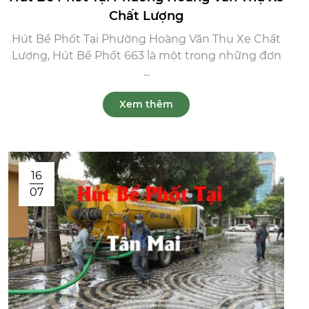
Chất Lượng
Hút Bể Phốt Tại Phường Hoàng Văn Thụ Xe Chất
Lượng, Hút Bể Phốt 663 là một trong những đơn
...
Xem thêm
16
07