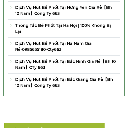
Dịch Vụ Hút Bể Phốt Tại Hưng Yên Giá Rẻ【Bh
10 Năm】Công Ty 663
Thông Tắc Bể Phốt Tại Hà Nội | 100% Không Bị
Lại
Dịch Vụ Hút Bể Phốt Tại Hà Nam Giá
Rẻ-0985655180-Cty663
Dịch Vụ Hút Bể Phốt Tại Bắc Ninh Giá Rẻ【Bh 10
Năm】CTy 663
Dịch Vụ Hút Bể Phốt Tại Bắc Giang Giá Rẻ【Bh
10 Năm】Công Ty 663