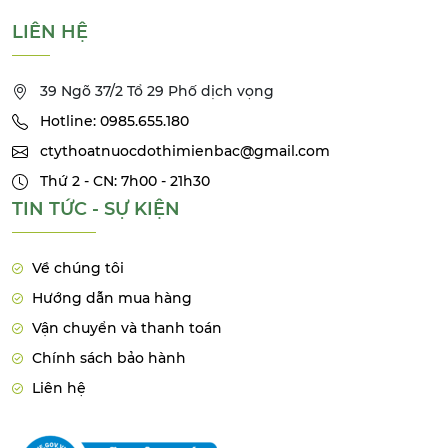
LIÊN HỆ
39 Ngõ 37/2 Tổ 29 Phố dịch vọng
Hotline: 0985.655.180
ctythoatnuocdothimienbac@gmail.com
Thứ 2 - CN: 7h00 - 21h30
TIN TỨC - SỰ KIỆN
Về chúng tôi
Hướng dẫn mua hàng
Vận chuyển và thanh toán
Chính sách bảo hành
Liên hệ