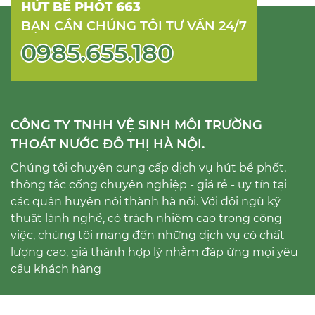
HÚT BỂ PHỐT 663
BẠN CẦN CHÚNG TÔI TƯ VẤN 24/7
0985.655.180
CÔNG TY TNHH VỆ SINH MÔI TRƯỜNG
THOÁT NƯỚC ĐÔ THỊ HÀ NỘI.
Chúng tôi chuyên cung cấp dịch vụ hút bể phốt,
thông tắc cống chuyên nghiệp - giá rẻ - uy tín tại
các quận huyện nội thành hà nội. Với đội ngũ kỹ
thuật lành nghề, có trách nhiệm cao trong công
việc, chúng tôi mang đến những dịch vụ có chất
lượng cao, giá thành hợp lý nhằm đáp ứng mọi yêu
cầu khách hàng