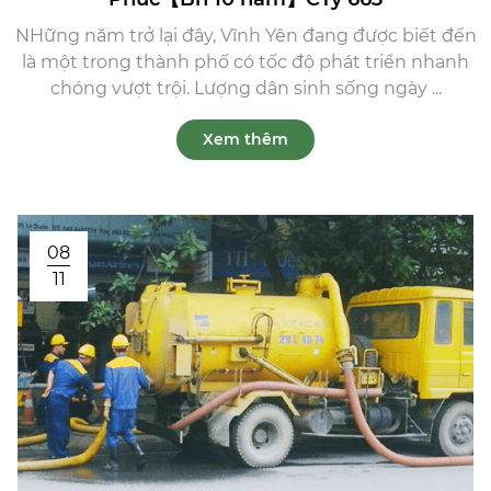
NHững năm trở lại đây, Vĩnh Yên đang được biết đến
là một trong thành phố có tốc độ phát triển nhanh
chóng vượt trội. Lượng dân sinh sống ngày ...
Xem thêm
08
11