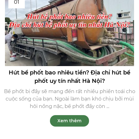
01
Hút bể phốt bao nhiêu tiền? Địa chỉ hút bể
phốt uy tín nhất Hà Nội?
Bể phốt bị đầy sẽ mang đến rất nhiều phiền toái cho
cuộc sống của bạn. Ngoài làm bạn khó chịu bởi mùi
hôi nồng nặc, bể phốt đầy còn ...
Xem thêm