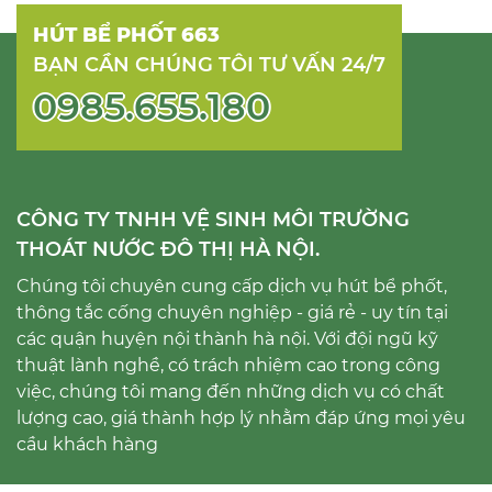
HÚT BỂ PHỐT 663
BẠN CẦN CHÚNG TÔI TƯ VẤN 24/7
0985.655.180
CÔNG TY TNHH VỆ SINH MÔI TRƯỜNG
THOÁT NƯỚC ĐÔ THỊ HÀ NỘI.
Chúng tôi chuyên cung cấp dịch vụ hút bể phốt,
thông tắc cống chuyên nghiệp - giá rẻ - uy tín tại
các quận huyện nội thành hà nội. Với đội ngũ kỹ
thuật lành nghề, có trách nhiệm cao trong công
việc, chúng tôi mang đến những dịch vụ có chất
lượng cao, giá thành hợp lý nhằm đáp ứng mọi yêu
cầu khách hàng