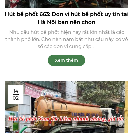
Hút bể phốt 663: Đơn vị hút bể phốt uy tín tại
Hà Nội bạn nên chọn
Nhu cầu hút bể phốt hiện nay rất lớn nhất là các
thành phố lớn. Cho nên nắm bắt nhu cầu này, có vô
số các đơn vị cung cấp ...
Xem thêm
14
02