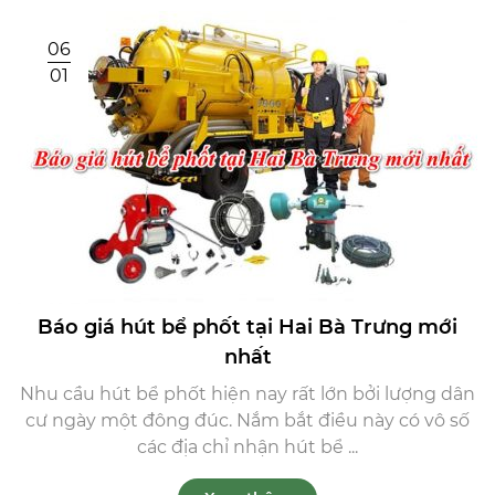
06
01
Báo giá hút bể phốt tại Hai Bà Trưng mới
nhất
Nhu cầu hút bể phốt hiện nay rất lớn bởi lượng dân
cư ngày một đông đúc. Nắm bắt điều này có vô số
các địa chỉ nhận hút bể ...