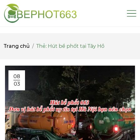
Trang chủ
Thẻ:
Hút bể phốt tại Tây Hồ
08
03