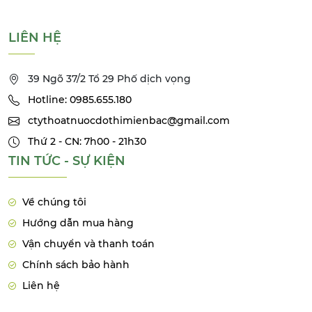
LIÊN HỆ
39 Ngõ 37/2 Tổ 29 Phố dịch vọng
Hotline: 0985.655.180
ctythoatnuocdothimienbac@gmail.com
Thứ 2 - CN: 7h00 - 21h30
TIN TỨC - SỰ KIỆN
Về chúng tôi
Hướng dẫn mua hàng
Vận chuyển và thanh toán
Chính sách bảo hành
Liên hệ