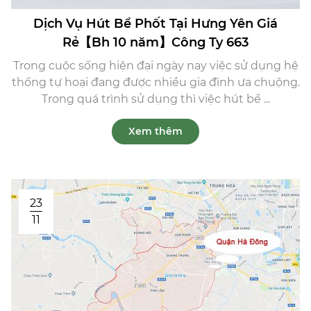
Dịch Vụ Hút Bể Phốt Tại Hưng Yên Giá
Rẻ【Bh 10 năm】Công Ty 663
Trong cuộc sống hiện đại ngày nay việc sử dụng hệ
thống tự hoại đang được nhiều gia đình ưa chuộng.
Trong quá trình sử dụng thì việc hút bể ...
Xem thêm
23
11