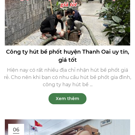
Công ty hút bể phốt huyện Thanh Oai uy tín,
giá tốt
Hiện nay có rất nhiều địa chỉ nhận hút bể phốt giá
rẻ. Cho nên khi bạn có nhu cầu hút bể phốt gia đình,
công ty hay hút bể ...
Xem thêm
06