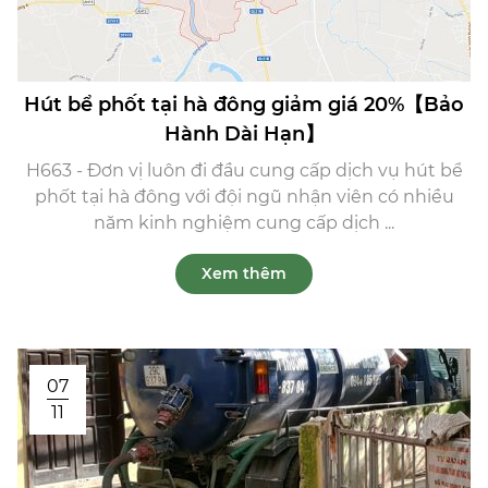
Hút bể phốt tại hà đông giảm giá 20%【Bảo
Hành Dài Hạn】
H663 - Đơn vị luôn đi đầu cung cấp dịch vụ hút bể
phốt tại hà đông với đội ngũ nhận viên có nhiều
năm kinh nghiệm cung cấp dịch ...
Xem thêm
07
11