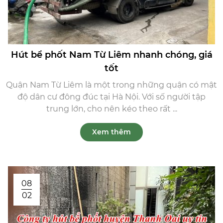
Hút bể phốt Nam Từ Liêm nhanh chóng, giá
tốt
Quận Nam Từ Liêm là một trong những quận có mật
độ dân cư đông đúc tại Hà Nội. Với số người tập
trung lớn, cho nên kéo theo rất ...
Xem thêm
08
02