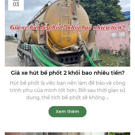
03
Giá xe hút bể phốt 2 khối bao nhiêu tiền?
Hút bể phốt là việc bạn nên làm để bảo vệ công
trình phụ của mình tốt hơn. Bởi sau thời gian sử
dụng, thể tích bể phốt sẽ không ...
Xem thêm