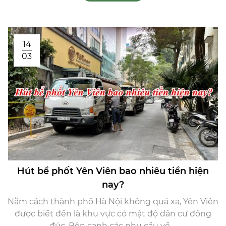
14
03
Hút bể phốt Yên Viên bao nhiêu tiền hiện
nay?
Nằm cách thành phố Hà Nội không quá xa, Yên Viên
được biết đến là khu vực có mật độ dân cư đông
đúc. Bên cạnh các nhu cầu về ...