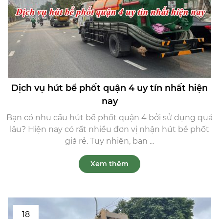
Dịch vụ hút bể phốt quận 4 uy tín nhất hiện
nay
Bạn có nhu cầu hút bể phốt quận 4 bởi sử dụng quá
lâu? Hiện nay có rất nhiều đơn vị nhận hút bể phốt
giá rẻ. Tuy nhiên, bạn ...
Xem thêm
18