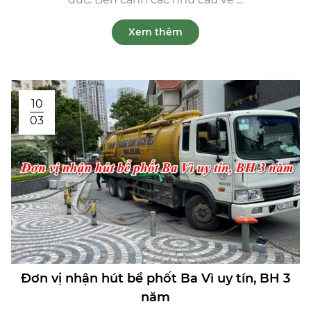
Xem thêm
10
03
Đơn vị nhận hút bể phốt Ba Vì uy tín, BH 3
năm