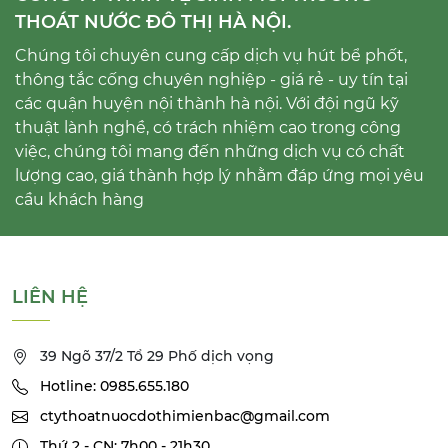
THOÁT NƯỚC ĐÔ THỊ HÀ NỘI.
Chúng tôi chuyên cung cấp dịch vụ hút bể phốt,
thông tắc cống chuyên nghiệp - giá rẻ - uy tín tại
các quận huyện nội thành hà nội. Với đội ngũ kỹ
thuật lành nghề, có trách nhiệm cao trong công
việc, chúng tôi mang đến những dịch vụ có chất
lượng cao, giá thành hợp lý nhằm đáp ứng mọi yêu
cầu khách hàng
LIÊN HỆ
39 Ngõ 37/2 Tổ 29 Phố dịch vọng
Hotline: 0985.655.180
ctythoatnuocdothimienbac@gmail.com
Thứ 2 - CN: 7h00 - 21h30