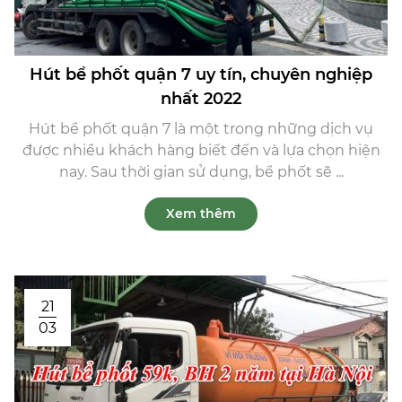
Hút bể phốt quận 7 uy tín, chuyên nghiệp
nhất 2022
Hút bể phốt quận 7 là một trong những dịch vụ
được nhiều khách hàng biết đến và lựa chọn hiện
nay. Sau thời gian sử dụng, bể phốt sẽ ...
Xem thêm
21
03