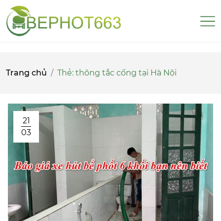
Trang chủ
Thẻ:
thông tắc cống tại Hà Nội
21
03