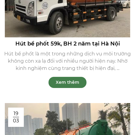
Hút bể phốt 59k, BH 2 năm tại Hà Nội
Hút bể phốt là một trong những dịch vụ môi trường
không còn xa lạ đối với nhiều người hiện nay. Nhờ
kinh nghiệm cùng trang thiết bị hiện đại, ...
Xem thêm
19
03