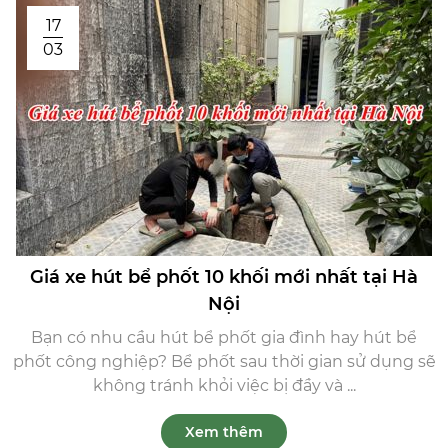
17
03
Giá xe hút bể phốt 10 khối mới nhất tại Hà
Nội
Bạn có nhu cầu hút bể phốt gia đình hay hút bể
phốt công nghiệp? Bể phốt sau thời gian sử dụng sẽ
không tránh khỏi việc bị đầy và ...
Xem thêm