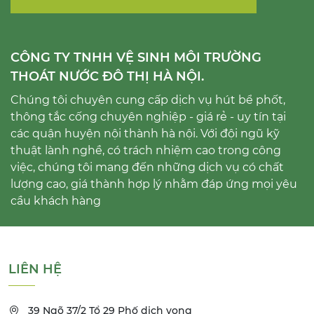
CÔNG TY TNHH VỆ SINH MÔI TRƯỜNG
THOÁT NƯỚC ĐÔ THỊ HÀ NỘI.
Chúng tôi chuyên cung cấp dịch vụ hút bể phốt,
thông tắc cống chuyên nghiệp - giá rẻ - uy tín tại
các quận huyện nội thành hà nội. Với đội ngũ kỹ
thuật lành nghề, có trách nhiệm cao trong công
việc, chúng tôi mang đến những dịch vụ có chất
lượng cao, giá thành hợp lý nhằm đáp ứng mọi yêu
cầu khách hàng
LIÊN HỆ
39 Ngõ 37/2 Tổ 29 Phố dịch vọng