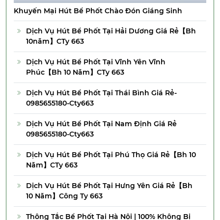
Khuyến Mại Hút Bể Phốt Chào Đón Giáng Sinh
Dịch Vụ Hút Bể Phốt Tại Hải Dương Giá Rẻ【Bh
10năm】CTy 663
Dịch Vụ Hút Bể Phốt Tại Vĩnh Yên Vĩnh
Phúc【Bh 10 Năm】CTy 663
Dịch Vụ Hút Bể Phốt Tại Thái Bình Giá Rẻ-
0985655180-Cty663
Dịch Vụ Hút Bể Phốt Tại Nam Định Giá Rẻ
0985655180-Cty663
Dịch Vụ Hút Bể Phốt Tại Phú Thọ Giá Rẻ【Bh 10
Năm】CTy 663
Dịch Vụ Hút Bể Phốt Tại Hưng Yên Giá Rẻ【Bh
10 Năm】Công Ty 663
Thông Tắc Bể Phốt Tại Hà Nội | 100% Không Bị