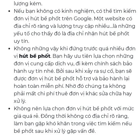
lượng kém.
Nếu bạn không có kinh nghiệm, có thể tìm kiếm
đơn vị hút bể phốt trên Google. Một website có
địa chỉ rõ ràng và lượng truy cập nhiều…là những
yếu tố cho thấy đó là địa chỉ nhận hút bể phốt
uy tín.
Không những vậy khi đứng trước quá nhiều đơn
vị
hút bể phốt
. Bạn hãy ưu tiên lựa chọn những
đơn vị cung cấp dịch vụ, đi kèm chính sách bảo
hành uy tín nhé. Bởi sau khi xảy ra sự cố, bạn sẽ
được đơn vị hút bể phốt hỗ trợ và bảo hành lại
hoàn toàn miễn phí. Nhờ đó chúng ta không
phải mất chi phí thuê đơn vị khác sửa chữa hay
xử lý.
Không nên lựa chọn đơn vị hút bể phốt với mức
giá quá rẻ. Đồng thời không có địa chỉ rõ ràng,
làm bạn gặp khó khăn trong việc tìm kiếm nếu
bể phốt sau khi xử lý gặp vấn đề.