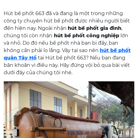
Hút bể phốt 663 đã và đang là một trong những
công ty chuyên hút bể phốt được nhiều người biết
đến hiện nay. Ngoài nhận
hút bể phốt gia đình
,
chúng tôi còn nhận
hút bể phốt công nghiệp
lớn
và nhỏ. Do đó nếu bể phốt nhà bạn bị đầy, bạn
không cần phải lo lắng. Vậy tại sao nên
hút bể phốt
quận Tây Hồ
tại Hút bể phốt 663? Nếu bạn đang
băn khoăn vì điều này. Hãy đừng vội bỏ qua bài viết
dưới đây của chúng tôi nhé.