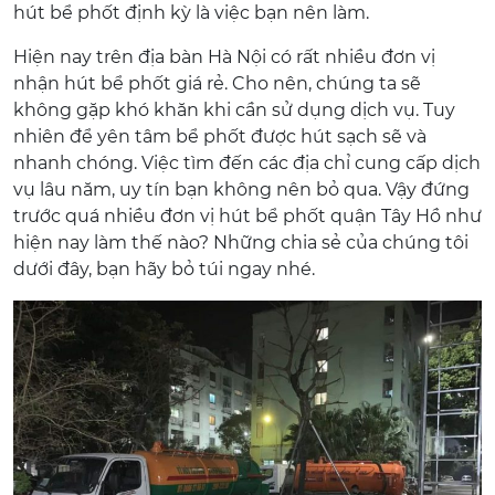
hút bể phốt định kỳ là việc bạn nên làm.
Hiện nay trên địa bàn Hà Nội có rất nhiều đơn vị
nhận hút bể phốt giá rẻ. Cho nên, chúng ta sẽ
không gặp khó khăn khi cần sử dụng dịch vụ. Tuy
nhiên để yên tâm bể phốt được hút sạch sẽ và
nhanh chóng. Việc tìm đến các địa chỉ cung cấp dịch
vụ lâu năm, uy tín bạn không nên bỏ qua. Vậy đứng
trước quá nhiều đơn vị hút bể phốt quận Tây Hồ như
hiện nay làm thế nào? Những chia sẻ của chúng tôi
dưới đây, bạn hãy bỏ túi ngay nhé.