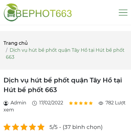
Trang chủ
Dịch vụ hút bể phốt quận Tây Hồ tại Hút bể phốt
663
Dịch vụ hút bể phốt quận Tây Hồ tại
Hút bể phốt 663
Admin
17/02/2022
782 Lượt
xem
5/5 - (37 bình chọn)