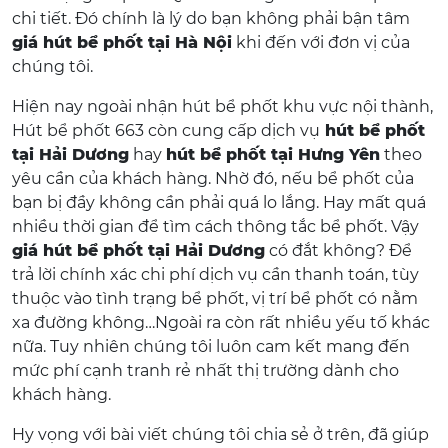
chi tiết. Đó chính là lý do bạn không phải bận tâm
giá hút bể phốt tại Hà Nội
khi đến với đơn vị của
chúng tôi.
Hiện nay ngoài nhận hút bể phốt khu vực nội thành,
Hút bể phốt 663 còn cung cấp dịch vụ
hút bể phốt
tại Hải Dương
hay
hút bể phốt tại Hưng Yên
theo
yêu cần của khách hàng. Nhờ đó, nếu bể phốt của
bạn bị đầy không cần phải quá lo lắng. Hay mất quá
nhiều thời gian để tìm cách thông tắc bể phốt. Vậy
giá hút bể phốt tại Hải Dương
có đắt không? Để
trả lời chính xác chi phí dịch vụ cần thanh toán, tùy
thuộc vào tình trạng bể phốt, vị trí bể phốt có nằm
xa đường không…Ngoài ra còn rất nhiều yếu tố khác
nữa. Tuy nhiên chúng tôi luôn cam kết mang đến
mức phí cạnh tranh rẻ nhất thị trường dành cho
khách hàng.
Hy vọng với bài viết chúng tôi chia sẻ ở trên, đã giúp