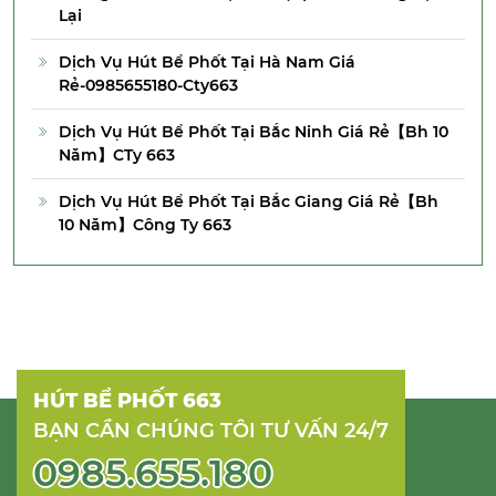
Lại
Dịch Vụ Hút Bể Phốt Tại Hà Nam Giá
Rẻ-0985655180-Cty663
Dịch Vụ Hút Bể Phốt Tại Bắc Ninh Giá Rẻ【Bh 10
Năm】CTy 663
Dịch Vụ Hút Bể Phốt Tại Bắc Giang Giá Rẻ【Bh
10 Năm】Công Ty 663
HÚT BỂ PHỐT 663
BẠN CẦN CHÚNG TÔI TƯ VẤN 24/7
0985.655.180