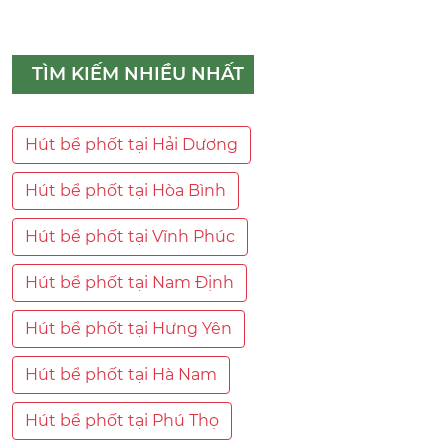
TÌM KIẾM NHIỀU NHẤT
Hút bể phốt tại Hải Dương
Hút bể phốt tại Hòa Bình
Hút bể phốt tại Vĩnh Phúc
Hút bể phốt tại Nam Định
Hút bể phốt tại Hưng Yên
Hút bể phốt tại Hà Nam
Hút bể phốt tại Phú Thọ