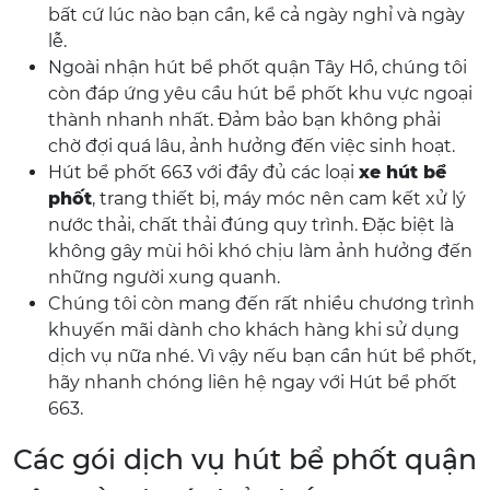
bất cứ lúc nào bạn cần, kể cả ngày nghỉ và ngày
lễ.
Ngoài nhận hút bể phốt quận Tây Hồ, chúng tôi
còn đáp ứng yêu cầu hút bể phốt khu vực ngoại
thành nhanh nhất. Đảm bảo bạn không phải
chờ đợi quá lâu, ảnh hưởng đến việc sinh hoạt.
Hút bể phốt 663 với đầy đủ các loại
xe hút bể
phốt
, trang thiết bị, máy móc nên cam kết xử lý
nước thải, chất thải đúng quy trình. Đặc biệt là
không gây mùi hôi khó chịu làm ảnh hưởng đến
những người xung quanh.
Chúng tôi còn mang đến rất nhiều chương trình
khuyến mãi dành cho khách hàng khi sử dụng
dịch vụ nữa nhé. Vì vậy nếu bạn cần hút bể phốt,
hãy nhanh chóng liên hệ ngay với Hút bể phốt
663.
Các gói dịch vụ hút bể phốt quận