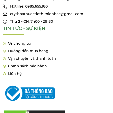
Hotline: 0985.655.180
ctythoatnuocdothimienbac@gmail.com
Thứ 2 - CN: 7h00 - 21h30
TIN TỨC - SỰ KIỆN
Về chúng tôi
Hướng dẫn mua hàng
Vận chuyển và thanh toán
Chính sách bảo hành
Liên hệ