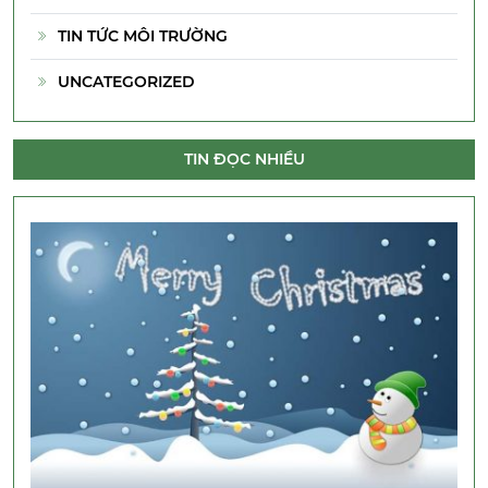
TIN TỨC MÔI TRƯỜNG
UNCATEGORIZED
TIN ĐỌC NHIỀU