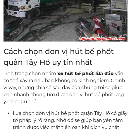
Cách chọn đơn vị hút bể phốt
quận Tây Hồ uy tín nhất
Tình trạng chọn nhầm
xe hút bể phốt lừa đảo
vẫn
có thể xảy ra nếu bạn không có kinh nghiệm. Chính
vì vậy, những chia sẻ sau đây của chúng tôi sẽ giúp
bạn nhanh chóng tìm được đơn vị hút bể phốt ưng
ý nhất. Cụ thể:
Lựa chọn đơn vị hút bể phốt quận Tây Hồ có giấy
tờ pháp lý rõ ràng. Nhờ đó sẽ giúp bạn yên tâm
tránh được việc mất tiền oan khi dịch vụ chất