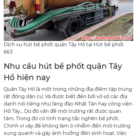
Dịch vụ hút bể phốt quận Tây Hồ tại Hút bể phốt
663
Nhu cầu hút bể phốt quận Tây
Hồ hiện nay
Quận Tây Hồ là một trong những địa điểm tập trung
rất đông dân cư. Và được biết đến bởi vô số các địa
danh nổi tiếng như làng đào Nhật Tân hay công viên
Hồ Tây… Do đó vấn đề môi trường rất được quan
tâm. Trong đó có tình trạng tắc nghẽn bể phốt.
Chính vì vậy để không làm ô nhiễm đến môi trường
xung quanh và gây ảnh hưởng đến sinh hoạt. Việc