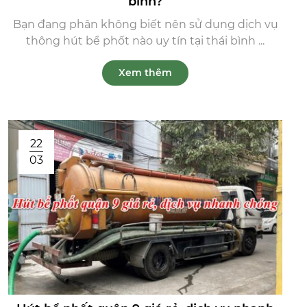
bình?
Bạn đang phân không biết nên sử dụng dịch vụ
thông hút bể phốt nào uy tín tại thái bình ...
Xem thêm
22
03