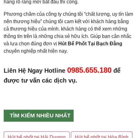
hàng rõ ràng mới bắt đầu thi công.
Phương châm của công ty chúng tôi “chất lượng, uy tín làm
nên thương hiệu” chúng tôi cam kết với khách hàng bằng
cả thương hiệu của mình. khách hàng có thể xem những
thông tin trên là những chia sẻ hữu ích. Giúp bạn cân nhắc
và lựa chọn đúng đơn vị
Hút Bể Phốt Tại Bạch Đằng
chuyên nghiệp nhất hiện nay.
0985.655.180
Liên Hệ Ngay Hotline
để
được tư vấn các dịch vụ.
TÌM KIẾM NHIỀU NHẤT
Hút bể phốt tại Hải Dương
Hút bể phốt tại Hòa Bình