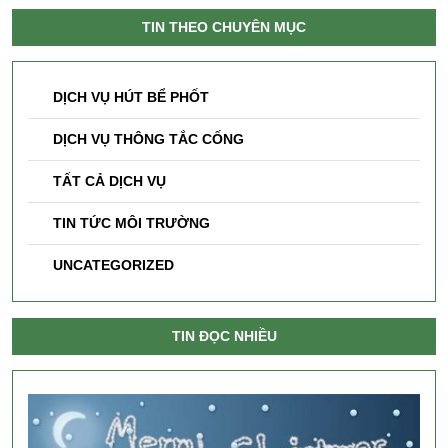
TIN THEO CHUYÊN MỤC
DỊCH VỤ HÚT BỂ PHỐT
DỊCH VỤ THÔNG TẮC CỐNG
TẤT CẢ DỊCH VỤ
TIN TỨC MÔI TRƯỜNG
UNCATEGORIZED
TIN ĐỌC NHIỀU