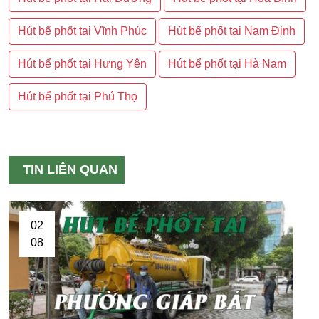
Hút bể phốt tại Vĩnh Phúc
Hút bể phốt tại Nam Định
Hút bể phốt tại Hưng Yên
Hút bể phốt tại Hà Nam
Hút bể phốt tại Phú Thọ
TIN LIÊN QUAN
02
08