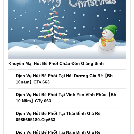
Khuyến Mại Hút Bể Phốt Chào Đón Giáng Sinh
Dịch Vụ Hút Bể Phốt Tại Hải Dương Giá Rẻ【Bh
10năm】CTy 663
Dịch Vụ Hút Bể Phốt Tại Vĩnh Yên Vĩnh Phúc【Bh
10 Năm】CTy 663
Dịch Vụ Hút Bể Phốt Tại Thái Bình Giá Rẻ-
0985655180-Cty663
Dịch Vụ Hút Bể Phốt Tại Nam Định Giá Rẻ