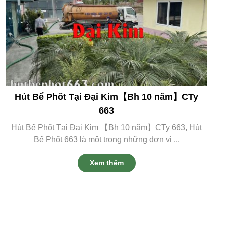
Hút Bể Phốt Tại Đại Kim【Bh 10 năm】CTy
663
Hút Bể Phốt Tại Đại Kim 【Bh 10 năm】CTy 663, Hút
Bể Phốt 663 là một trong những đơn vị ...
Xem thêm