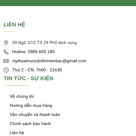
LIÊN HỆ
39 Ngõ 37/2 Tổ 29 Phố dịch vọng
Hotline: 0985.655.180
ctythoatnuocdothimienbac@gmail.com
Thứ 2 - CN: 7h00 - 21h30
TIN TỨC - SỰ KIỆN
Về chúng tôi
Hướng dẫn mua hàng
Vận chuyển và thanh toán
Chính sách bảo hành
Liên hệ