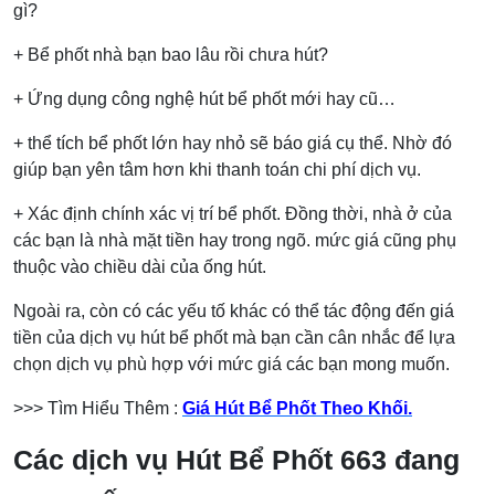
gì?
+ Bể phốt nhà bạn bao lâu rồi chưa hút?
+ Ứng dụng công nghệ hút bể phốt mới hay cũ…
+ thể tích bể phốt lớn hay nhỏ sẽ báo giá cụ thể. Nhờ đó
giúp bạn yên tâm hơn khi thanh toán chi phí dịch vụ.
+ Xác định chính xác vị trí bể phốt. Đồng thời, nhà ở của
các bạn là nhà mặt tiền hay trong ngõ. mức giá cũng phụ
thuộc vào chiều dài của ống hút.
Ngoài ra, còn có các yếu tố khác có thể tác động đến giá
tiền của dịch vụ hút bể phốt mà bạn cần cân nhắc để lựa
chọn dịch vụ phù hợp với mức giá các bạn mong muốn.
>>> Tìm Hiểu Thêm :
Giá Hút Bể Phốt Theo Khối.
Các dịch vụ Hút Bể Phốt 663 đang