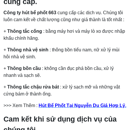
cung cấp.
Công ty hút bể phốt 663
cung cấp các dịch vụ. Chúng tôi
luôn cam kết về chất lượng cũng như giá thành là tốt nhất :
+
Thông tắc cống
: bằng máy hơi và máy lò xo được nhập
khẩu chính hãng.
+
Thông nhà vệ sinh
: thông bồn tiểu nam, nữ xử lý mùi
hôi nhà vệ sinh.
+
Thông bồn cầu
: không cần đục phá bồn cầu, xử lý
nhanh và sạch sẽ.
+
Thông tắc chậu rửa bát
: xử lý sạch mỡ và những vật
cứng bám ở thành ống.
>>> Xem Thêm :
Hút Bể Phốt Tại Nguyễn Du Giá Hợp Lý.
Cam kết khi sử dụng dịch vụ của
chúng tôi.