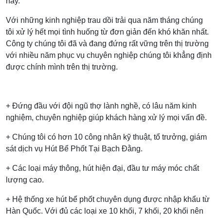
nay.
Với những kinh nghiệp trau dồi trải qua năm tháng chúng
tôi xử lý hết mọi tình huống từ đơn giản đến khó khăn nhất.
Công ty chúng tôi đã và đang đứng rất vững trên thị trường
với nhiều năm phục vụ chuyên nghiệp chúng tôi khẳng định
được chính mình trên thị trường.
+ Đứng đầu với đội ngũ thợ lành nghề, có lâu năm kinh
nghiệm, chuyên nghiệp giúp khách hàng xử lý mọi vấn đề.
+ Chúng tôi có hơn 10 công nhân kỹ thuật, tổ trưởng, giám
sát dịch vụ Hút Bể Phốt Tại Bạch Đằng.
+ Các loại máy thông, hút hiện đại, đầu tư máy móc chất
lượng cao.
+ Hệ thống xe hút bể phốt chuyên dụng được nhập khẩu từ
Hàn Quốc. Với đủ các loại xe 10 khối, 7 khối, 20 khối nên