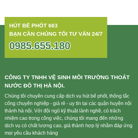
HÚT BỂ PHỐT 663
BẠN CẦN CHÚNG TÔI TƯ VẤN 24/7
0985.655.180
CÔNG TY TNHH VỆ SINH MÔI TRƯỜNG THOÁT
NƯỚC ĐÔ THỊ HÀ NỘI.
Chúng tôi chuyên cung cấp dịch vụ hút bể phốt, thông tắc
cống chuyên nghiệp - giá rẻ - uy tín tại các quận huyện nội
thành hà nội. Với đội ngũ kỹ thuật lành nghề, có trách
nhiệm cao trong công việc, chúng tôi mang đến những
dịch vụ có chất lượng cao, giá thành hợp lý nhằm đáp ứng
mọi yêu cầu khách hàng