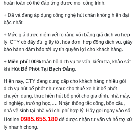
hoàn toàn có thể đáp ứng được mọi công trình.
+ Đã và đang áp dụng công nghệ hút chân không hiện đại
bậc nhất.
+ Mức giá được niêm yết rõ ràng với bảng giá dịch vụ hợp
lý. CTY có đầy đủ giấy tờ, hóa đơn, hợp đồng dịch vụ, giấy
bảo hành đảm bảo tới uy tín quyền lợi cho khách hàng.
+
Miễn phí 100%
toàn bộ dịch vụ tư vấn, kiểm tra, khảo sát
khi
Hút Bể Phốt Tại Bạch Đằng
.
Hiện nay, CTY đang cung cấp cho khách hàng nhiều gói
dịch vụ hút bể phốt như sau: cho thuê xe hút bể phốt
chuyên dụng, thực hiện hút bể phốt cho gia đình, nhà máy,
xí nghiệp, trường học,…. Nhận thông tắc cống, bồn cầu,
nhà vệ sinh tại nhà với chi phí hợp lý. Hãy gọi ngay vào số
0985.655.180
Hotline
để được nhận tư vấn và hỗ trợ xử
lý nhanh chóng.