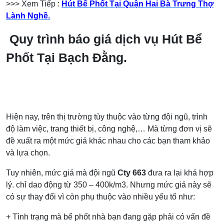
>>> Xem Tiếp :
Hút Bể Phốt Tại Quận Hai Bà Trưng Thợ
Lành Nghề.
Quy trình báo giá dịch vụ Hút Bể
Phốt Tại Bạch Đằng.
Hiện nay, trên thị trường tùy thuộc vào từng đội ngũ, trình
độ làm việc, trang thiết bị, công nghệ,… Mà từng đơn vị sẽ
đề xuất ra một mức giá khác nhau cho các bạn tham khảo
và lựa chọn.
Tuy nhiên, mức giá mà đội ngũ
Cty 663
đưa ra lại khá hợp
lý. chỉ dao động từ 350 – 400k/m3. Nhưng mức giá này sẽ
có sự thay đổi vì còn phụ thuộc vào nhiều yếu tố như:
+ Tình trạng mà bể phốt nhà bạn đang gặp phải có vấn đề