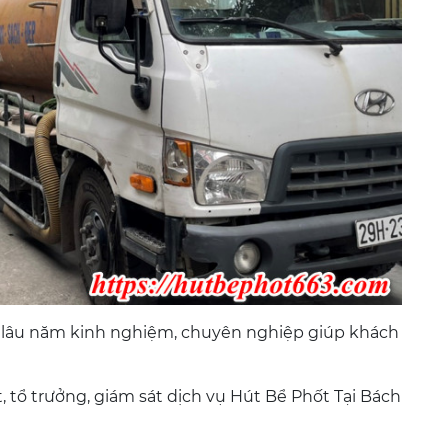
ó lâu năm kinh nghiệm, chuyên nghiệp giúp khách
, tổ trưởng, giám sát dịch vụ Hút Bể Phốt Tại Bách