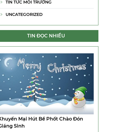
TIN TỨC MÔI TRƯỜNG
UNCATEGORIZED
TIN ĐỌC NHIỀU
Khuyến Mại Hút Bể Phốt Chào Đón
Giáng Sinh