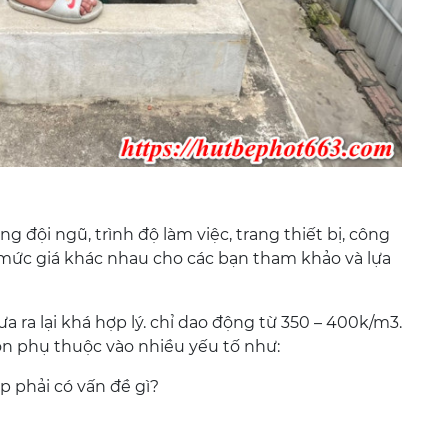
ng đội ngũ, trình độ làm việc, trang thiết bị, công
 mức giá khác nhau cho các bạn tham khảo và lựa
a ra lại khá hợp lý. chỉ dao động từ 350 – 400k/m3.
òn phụ thuộc vào nhiều yếu tố như:
p phải có vấn đề gì?