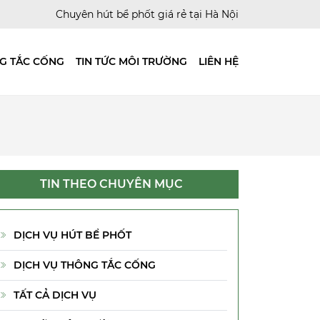
Chuyên hút bể phốt giá rẻ tại Hà Nội
G TẮC CỐNG
TIN TỨC MÔI TRƯỜNG
LIÊN HỆ
TIN THEO CHUYÊN MỤC
DỊCH VỤ HÚT BỂ PHỐT
DỊCH VỤ THÔNG TẮC CỐNG
TẤT CẢ DỊCH VỤ