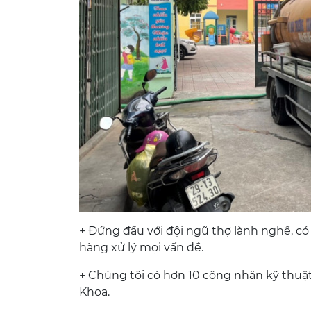
+ Đứng đầu với đội ngũ thợ lành nghề, c
hàng xử lý mọi vấn đề.
+ Chúng tôi có hơn 10 công nhân kỹ thuật
Khoa.