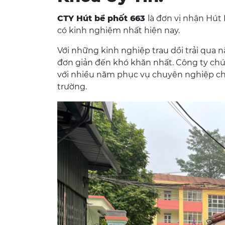
CTY Hút bể phốt 663
là đơn vị nhận Hút
có kinh nghiệm nhất hiện nay.
Với những kinh nghiệp trau dồi trải qua 
đơn giản đến khó khăn nhất. Công ty chún
với nhiều năm phục vụ chuyên nghiệp ch
trường.