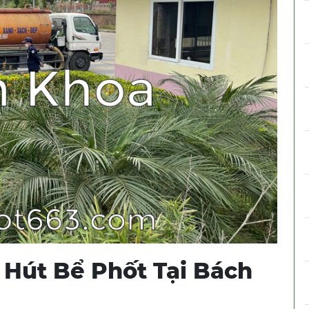
 Hút Bể Phốt Tại Bách