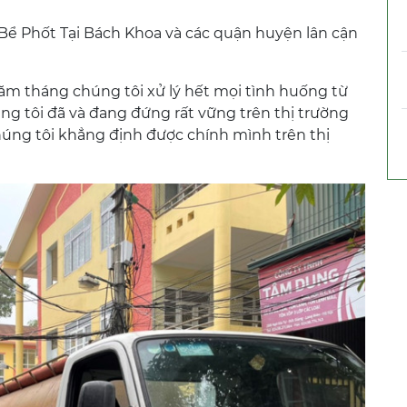
 Bể Phốt Tại Bách Khoa và các quận huyện lân cận
năm tháng chúng tôi xử lý hết mọi tình huống từ
g tôi đã và đang đứng rất vững trên thị trường
úng tôi khẳng định được chính mình trên thị