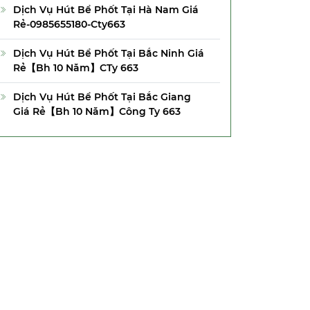
Dịch Vụ Hút Bể Phốt Tại Hà Nam Giá
Rẻ-0985655180-Cty663
Dịch Vụ Hút Bể Phốt Tại Bắc Ninh Giá
Rẻ【Bh 10 Năm】CTy 663
Dịch Vụ Hút Bể Phốt Tại Bắc Giang
Giá Rẻ【Bh 10 Năm】Công Ty 663