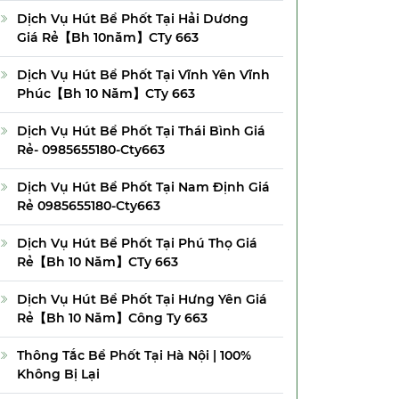
Dịch Vụ Hút Bể Phốt Tại Hải Dương
Giá Rẻ【Bh 10năm】CTy 663
Dịch Vụ Hút Bể Phốt Tại Vĩnh Yên Vĩnh
Phúc【Bh 10 Năm】CTy 663
Dịch Vụ Hút Bể Phốt Tại Thái Bình Giá
Rẻ- 0985655180-Cty663
Dịch Vụ Hút Bể Phốt Tại Nam Định Giá
Rẻ 0985655180-Cty663
Dịch Vụ Hút Bể Phốt Tại Phú Thọ Giá
Rẻ【Bh 10 Năm】CTy 663
Dịch Vụ Hút Bể Phốt Tại Hưng Yên Giá
Rẻ【Bh 10 Năm】Công Ty 663
Thông Tắc Bể Phốt Tại Hà Nội | 100%
Không Bị Lại