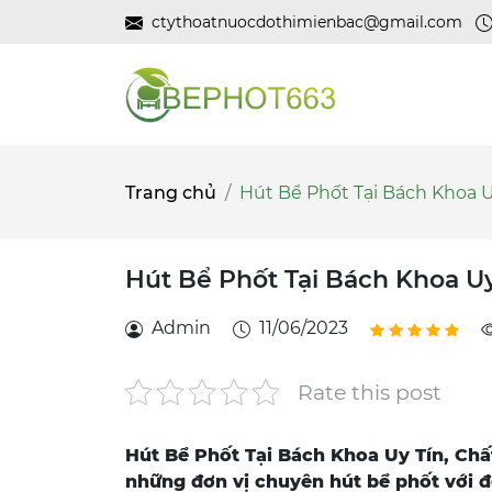
ctythoatnuocdothimienbac@gmail.com
Trang chủ
Hút Bể Phốt Tại Bách Khoa U
Hút Bể Phốt Tại Bách Khoa Uy
Admin
11/06/2023
Rate this post
Hút Bể Phốt Tại Bách Khoa Uy Tín, Chấ
những đơn vị chuyên hút bể phốt với đ