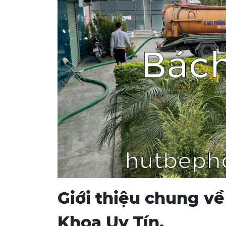
Giới thiệu chung về
Khoa Uy Tín.