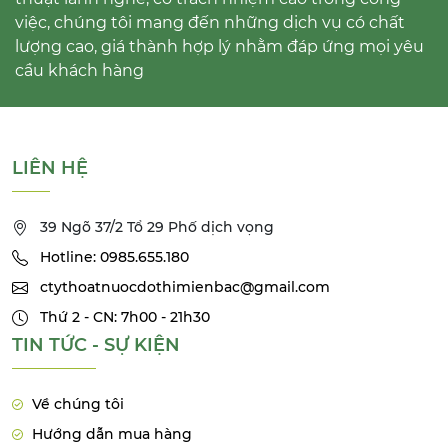
việc, chúng tôi mang đến những dịch vụ có chất
lượng cao, giá thành hợp lý nhằm đáp ứng mọi yêu
cầu khách hàng
LIÊN HỆ
39 Ngõ 37/2 Tổ 29 Phố dịch vọng
Hotline: 0985.655.180
ctythoatnuocdothimienbac@gmail.com
Thứ 2 - CN: 7h00 - 21h30
TIN TỨC - SỰ KIỆN
Về chúng tôi
Hướng dẫn mua hàng