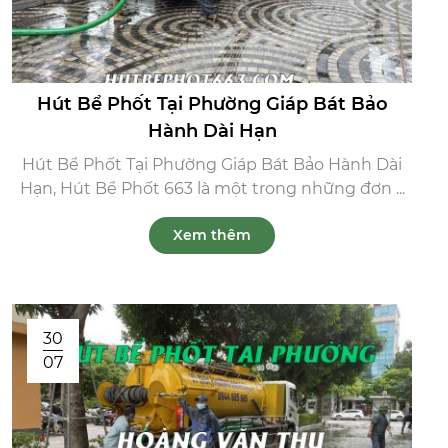
Hút Bể Phốt Tại Phường Giáp Bát Bảo
Hành Dài Hạn
Hút Bể Phốt Tại Phường Giáp Bát Bảo Hành Dài
Hạn, Hút Bể Phốt 663 là một trong những đơn ...
Xem thêm
30
07