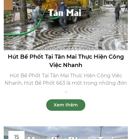
Hút Bể Phốt Tại Tân Mai Thực Hiện Công
Việc Nhanh
Hút Bể Phốt Tại Tân Mai Thực Hiện Công Việc
Nhanh, Hút Bể Phốt 663 là một trong những đơn
...
Xem thêm
15