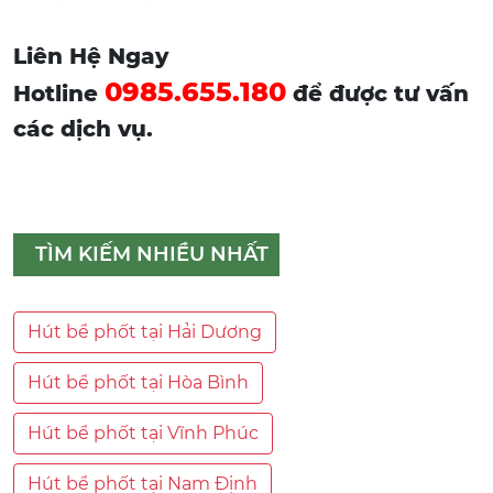
Liên Hệ Ngay
0985.655.180
Hotline
để được tư vấn
các dịch vụ.
TÌM KIẾM NHIỀU NHẤT
Hút bể phốt tại Hải Dương
Hút bể phốt tại Hòa Bình
Hút bể phốt tại Vĩnh Phúc
Hút bể phốt tại Nam Định