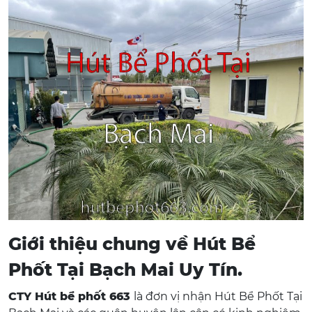
Giới thiệu chung về Hút Bể
Phốt Tại Bạch Mai Uy Tín.
CTY Hút bể phốt 663
là đơn vị nhận Hút Bể Phốt Tại