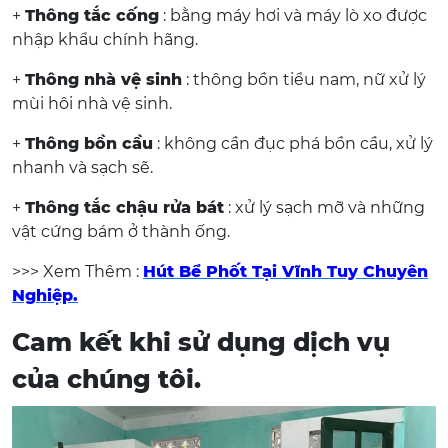
+
Thông tắc cống
: bằng máy hơi và máy lò xo được
nhập khẩu chính hãng.
+
Thông nhà vệ sinh
: thông bồn tiểu nam, nữ xử lý
mùi hôi nhà vệ sinh.
+
Thông bồn cầu
: không cần đục phá bồn cầu, xử lý
nhanh và sạch sẽ.
+
Thông tắc chậu rửa bát
: xử lý sạch mỡ và những
vật cứng bám ở thành ống.
>>> Xem Thêm :
Hút Bể Phốt Tại Vĩnh Tuy Chuyên
Nghiệp.
Cam kết khi sử dụng dịch vụ
của chúng tôi.