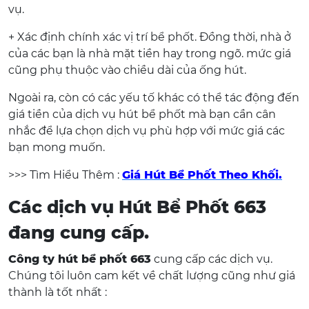
vụ.
+ Xác định chính xác vị trí bể phốt. Đồng thời, nhà ở
của các bạn là nhà mặt tiền hay trong ngõ. mức giá
cũng phụ thuộc vào chiều dài của ống hút.
Ngoài ra, còn có các yếu tố khác có thể tác động đến
giá tiền của dịch vụ hút bể phốt mà bạn cần cân
nhắc để lựa chọn dịch vụ phù hợp với mức giá các
bạn mong muốn.
>>> Tìm Hiểu Thêm :
Giá Hút Bể Phốt Theo Khối.
Các dịch vụ Hút Bể Phốt 663
đang cung cấp.
Công ty hút bể phốt 663
cung cấp các dịch vụ.
Chúng tôi luôn cam kết về chất lượng cũng như giá
thành là tốt nhất :