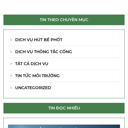
TIN THEO CHUYÊN MỤC
DỊCH VỤ HÚT BỂ PHỐT
DỊCH VỤ THÔNG TẮC CỐNG
TẤT CẢ DỊCH VỤ
TIN TỨC MÔI TRƯỜNG
UNCATEGORIZED
TIN ĐỌC NHIỀU