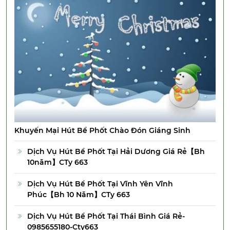
Khuyến Mại Hút Bể Phốt Chào Đón Giáng Sinh
Dịch Vụ Hút Bể Phốt Tại Hải Dương Giá Rẻ【Bh
10năm】CTy 663
Dịch Vụ Hút Bể Phốt Tại Vĩnh Yên Vĩnh
Phúc【Bh 10 Năm】CTy 663
Dịch Vụ Hút Bể Phốt Tại Thái Bình Giá Rẻ-
0985655180-Cty663