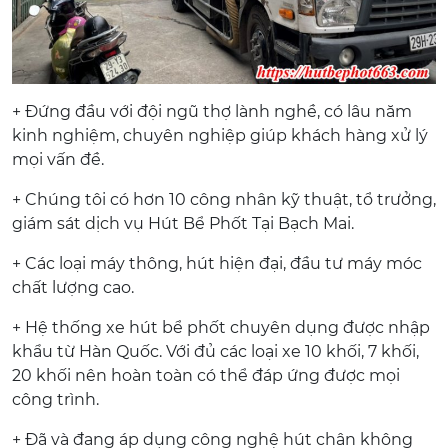
+ Đứng đầu với đội ngũ thợ lành nghề, có lâu năm
kinh nghiệm, chuyên nghiệp giúp khách hàng xử lý
mọi vấn đề.
+ Chúng tôi có hơn 10 công nhân kỹ thuật, tổ trưởng,
giám sát dịch vụ Hút Bể Phốt Tại Bạch Mai.
+ Các loại máy thông, hút hiện đại, đầu tư máy móc
chất lượng cao.
+ Hệ thống xe hút bể phốt chuyên dụng được nhập
khẩu từ Hàn Quốc. Với đủ các loại xe 10 khối, 7 khối,
20 khối nên hoàn toàn có thể đáp ứng được mọi
công trình.
+ Đã và đang áp dụng công nghệ hút chân không