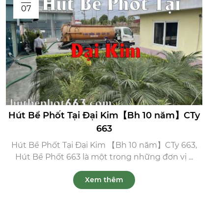
07
Hút Bể Phốt Tại Đại Kim【Bh 10 năm】CTy
663
Hút Bể Phốt Tại Đại Kim 【Bh 10 năm】CTy 663,
Hút Bể Phốt 663 là một trong những đơn vị ...
Xem thêm