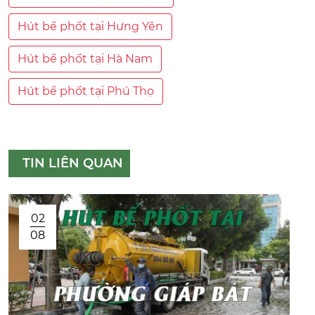
Hút bể phốt tại Hưng Yên
Hút bể phốt tại Hà Nam
Hút bể phốt tại Phú Thọ
TIN LIÊN QUAN
02
08