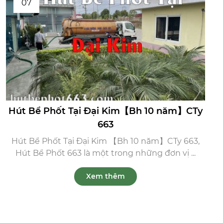
07
Hút Bể Phốt Tại Đại Kim【Bh 10 năm】CTy
663
Hút Bể Phốt Tại Đại Kim 【Bh 10 năm】CTy 663,
Hút Bể Phốt 663 là một trong những đơn vị ...
Xem thêm