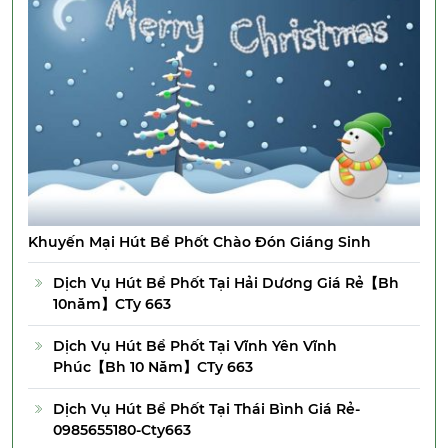
Khuyến Mại Hút Bể Phốt Chào Đón Giáng Sinh
Dịch Vụ Hút Bể Phốt Tại Hải Dương Giá Rẻ【Bh
10năm】CTy 663
Dịch Vụ Hút Bể Phốt Tại Vĩnh Yên Vĩnh
Phúc【Bh 10 Năm】CTy 663
Dịch Vụ Hút Bể Phốt Tại Thái Bình Giá Rẻ-
0985655180-Cty663