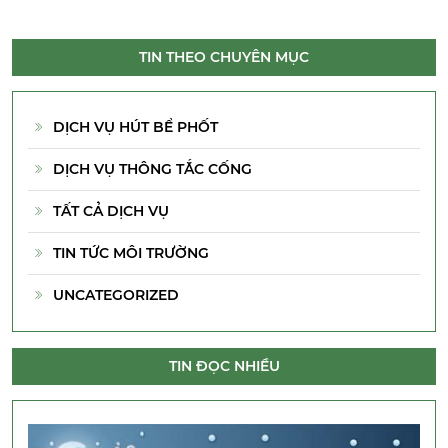
TIN THEO CHUYÊN MỤC
DỊCH VỤ HÚT BỂ PHỐT
DỊCH VỤ THÔNG TẮC CỐNG
TẤT CẢ DỊCH VỤ
TIN TỨC MÔI TRƯỜNG
UNCATEGORIZED
TIN ĐỌC NHIỀU