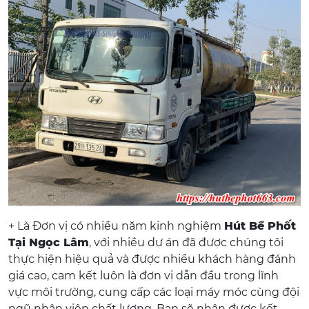
+ Là Đơn vị có nhiều năm kinh nghiệm
Hút Bể Phốt
Tại Ngọc Lâm
, với nhiều dự án đã được chúng tôi
thực hiện hiệu quả và được nhiều khách hàng đánh
giá cao, cam kết luôn là đơn vị dẫn đầu trong lĩnh
vực môi trường, cung cấp các loại máy móc cùng đội
ngũ nhân viên chất lượng. Bạn sẽ nhận được kết