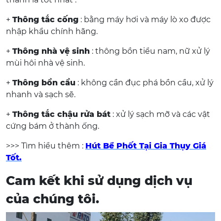
+
Thông tắc cống
: bằng máy hơi và máy lò xo được
nhập khẩu chính hãng.
+
Thông nhà vệ sinh
: thông bồn tiểu nam, nữ xử lý
mùi hôi nhà vệ sinh.
+
Thông bồn cầu
: không cần đục phá bồn cầu, xử lý
nhanh và sạch sẽ.
+
Thông tắc chậu rửa bát
: xử lý sạch mỡ và các vật
cứng bám ở thành ống.
>>> Tìm hiểu thêm :
Hút Bể Phốt Tại Gia Thụy Giá
Tốt.
Cam kết khi sử dụng dịch vụ
của chúng tôi.