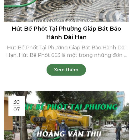
Hút Bể Phốt Tại Phường Giáp Bát Bảo
Hành Dài Hạn
Hút Bể Phốt Tại Phường Giáp Bát Bảo Hành Dài
Hạn, Hút Bể Phốt 663 là một trong những đơn ...
Xem thêm
30
07