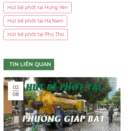
Hút bể phốt tại Hưng Yên
Hút bể phốt tại Hà Nam
Hút bể phốt tại Phú Thọ
TIN LIÊN QUAN
02
08