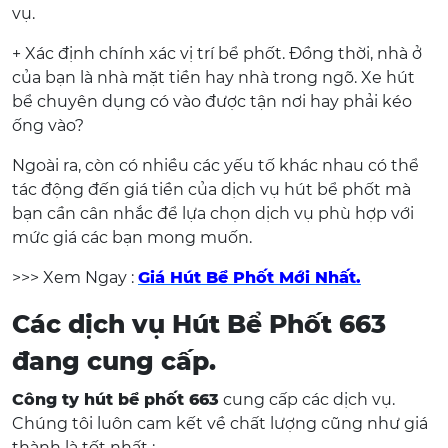
vụ.
+ Xác định chính xác vị trí bể phốt. Đồng thời, nhà ở
của bạn là nhà mặt tiền hay nhà trong ngõ. Xe hút
bể chuyên dụng có vào được tận nơi hay phải kéo
ống vào?
Ngoài ra, còn có nhiều các yếu tố khác nhau có thể
tác động đến giá tiền của dịch vụ hút bể phốt mà
bạn cần cân nhắc để lựa chọn dịch vụ phù hợp với
mức giá các bạn mong muốn.
>>> Xem Ngay :
Giá Hút Bể Phốt Mới Nhất.
Các dịch vụ Hút Bể Phốt 663
đang cung cấp.
Công ty hút bể phốt 663
cung cấp các dịch vụ.
Chúng tôi luôn cam kết về chất lượng cũng như giá
thành là tốt nhất :