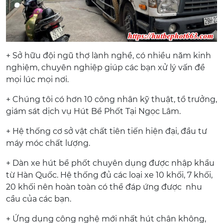
+ Sở hữu đội ngũ thợ lành nghề, có nhiều năm kinh
nghiệm, chuyên nghiệp giúp các bạn xử lý vấn đề
mọi lúc mọi nơi.
+ Chúng tôi có hơn 10 công nhân kỹ thuật, tổ trưởng,
giám sát dịch vụ Hút Bể Phốt Tại Ngọc Lâm.
+ Hệ thống cơ sở vật chất tiên tiến hiện đại, đầu tư
máy móc chất lượng.
+ Dàn xe hút bể phốt chuyên dụng được nhập khẩu
từ Hàn Quốc. Hệ thống đủ các loại xe 10 khối, 7 khối,
20 khối nên hoàn toàn có thể đáp ứng được nhu
cầu của các bạn.
+ Ứng dụng công nghệ mới nhất hút chân không,