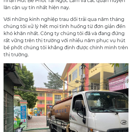
nhận Hút Bể Phốt Tại Ngọc Lâm và các quận huyện
lân cận uy tín nhất hiện nay.
Với những kinh nghiệp trau dồi trải qua năm tháng
chúng tôi xử lý hết mọi tình huống từ đơn giản đến
khó khăn nhất. Công ty chúng tôi đã và đang đứng
rất vững trên thị trường với nhiều năm phục vụ hút
bể phốt chúng tôi khẳng định được chính mình trên
thị trường.