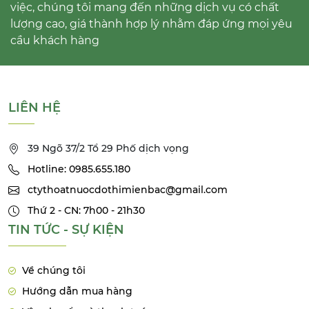
việc, chúng tôi mang đến những dịch vụ có chất
lượng cao, giá thành hợp lý nhằm đáp ứng mọi yêu
cầu khách hàng
LIÊN HỆ
39 Ngõ 37/2 Tổ 29 Phố dịch vọng
Hotline: 0985.655.180
ctythoatnuocdothimienbac@gmail.com
Thứ 2 - CN: 7h00 - 21h30
TIN TỨC - SỰ KIỆN
Về chúng tôi
Hướng dẫn mua hàng