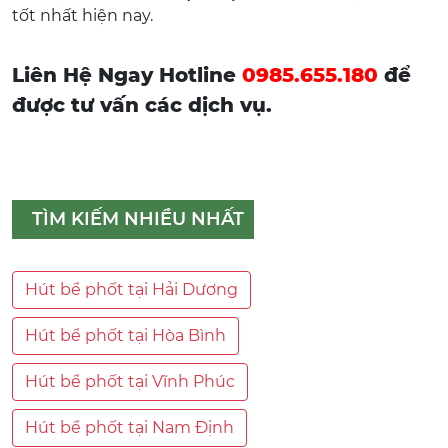
tốt nhất hiện nay.
Liên Hệ Ngay Hotline
0985.655.180
để
được tư vấn các dịch vụ.
TÌM KIẾM NHIỀU NHẤT
Hút bể phốt tại Hải Dương
Hút bể phốt tại Hòa Bình
Hút bể phốt tại Vĩnh Phúc
Hút bể phốt tại Nam Định