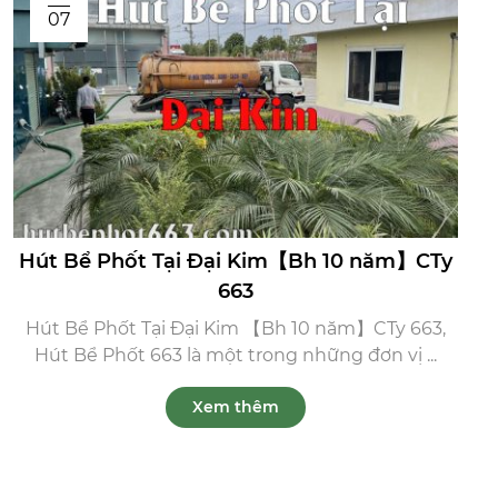
07
Hút Bể Phốt Tại Đại Kim【Bh 10 năm】CTy
663
Hút Bể Phốt Tại Đại Kim 【Bh 10 năm】CTy 663,
Hút Bể Phốt 663 là một trong những đơn vị ...
Xem thêm