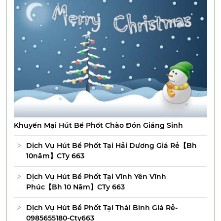
Khuyến Mại Hút Bể Phốt Chào Đón Giáng Sinh
Dịch Vụ Hút Bể Phốt Tại Hải Dương Giá Rẻ【Bh
10năm】CTy 663
Dịch Vụ Hút Bể Phốt Tại Vĩnh Yên Vĩnh
Phúc【Bh 10 Năm】CTy 663
Dịch Vụ Hút Bể Phốt Tại Thái Bình Giá Rẻ-
0985655180-Cty663