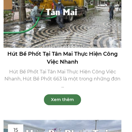
Hút Bể Phốt Tại Tân Mai Thực Hiện Công
Việc Nhanh
Hút Bể Phốt Tại Tân Mai Thực Hiện Công Việc
Nhanh, Hút Bể Phốt 663 là một trong những đơn
...
Xem thêm
15