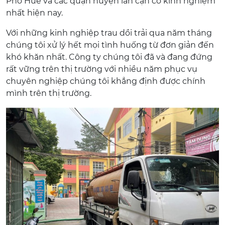
Phố Huế và các quận huyện lân cận có kinh nghiệm
nhất hiện nay.
Với những kinh nghiệp trau dồi trải qua năm tháng
chúng tôi xử lý hết mọi tình huống từ đơn giản đến
khó khăn nhất. Công ty chúng tôi đã và đang đứng
rất vững trên thị trường với nhiều năm phục vụ
chuyên nghiệp chúng tôi khẳng định được chính
mình trên thị trường.