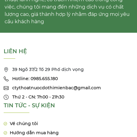
việc, chúng tôi mang đến những dịch vụ có chất
lượng cao, giá thành hợp lý nhằm đáp ứng mọi yêu
cầu khách hàng
LIÊN HỆ
39 Ngõ 37/2 Tổ 29 Phố dịch vọng
Hotline: 0985.655.180
ctythoatnuocdothimienbac@gmail.com
Thứ 2 - CN: 7h00 - 21h30
TIN TỨC - SỰ KIỆN
Về chúng tôi
Hướng dẫn mua hàng