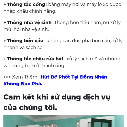
+
Thông tắc cống
: bằng máy hơi và máy lò xo được
nhập khẩu chính hãng.
+
Thông nhà vệ sinh
: thông bồn tiểu nam, nữ xử lý
mùi hôi nhà vệ sinh.
+
Thông bồn cầu
: không cần đục phá bồn cầu, xử lý
nhanh và sạch sẽ.
+
Thông tắc chậu rửa bát
: xử lý sạch mỡ và những
vật cứng bám ở thành ống.
>>> Xem Thêm :
Hút Bể Phốt Tại Đồng Nhân
Không Đục Phá.
Cam kết khi sử dụng dịch vụ
của chúng tôi.