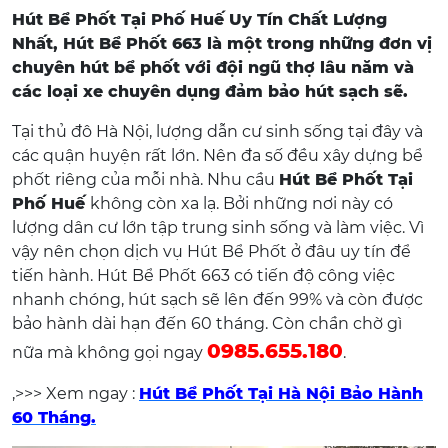
Hút Bể Phốt Tại Phố Huế Uy Tín Chất Lượng
Nhất, Hút Bể Phốt 663 là một trong những đơn vị
chuyên hút bể phốt với đội ngũ thợ lâu năm và
các loại xe chuyên dụng đảm bảo hút sạch sẽ.
Tại thủ đô Hà Nội, lượng dẫn cư sinh sống tại đây và
các quận huyện rất lớn. Nên đa số đều xây dựng bể
phốt riêng của mỗi nhà. Nhu cầu
Hút Bể Phốt Tại
Phố Huế
không còn xa lạ. Bởi những nơi này có
lượng dân cư lớn tập trung sinh sống và làm việc. Vì
vậy nên chọn dịch vụ Hút Bể Phốt ở đâu uy tín để
tiến hành. Hút Bể Phốt 663 có tiến độ công việc
nhanh chóng, hút sạch sẽ lên đến 99% và còn được
bảo hành dài hạn đến 60 tháng. Còn chần chờ gì
0985.655.180
nữa mà không gọi ngay
.
,>>> Xem ngay :
Hút Bể Phốt Tại Hà Nội Bảo Hành
60 Tháng.