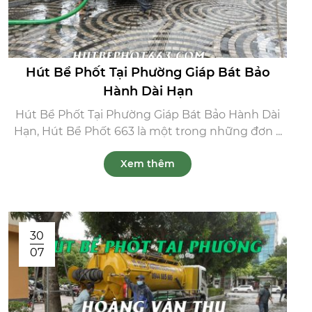
Hút Bể Phốt Tại Phường Giáp Bát Bảo
Hành Dài Hạn
Hút Bể Phốt Tại Phường Giáp Bát Bảo Hành Dài
Hạn, Hút Bể Phốt 663 là một trong những đơn ...
Xem thêm
30
07