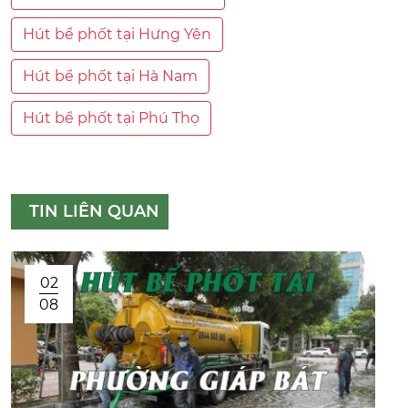
Hút bể phốt tại Hưng Yên
Hút bể phốt tại Hà Nam
Hút bể phốt tại Phú Thọ
TIN LIÊN QUAN
02
08