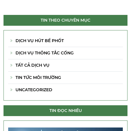
TIN THEO CHUYÊN MỤC
DỊCH VỤ HÚT BỂ PHỐT
DỊCH VỤ THÔNG TẮC CỐNG
TẤT CẢ DỊCH VỤ
TIN TỨC MÔI TRƯỜNG
UNCATEGORIZED
TIN ĐỌC NHIỀU