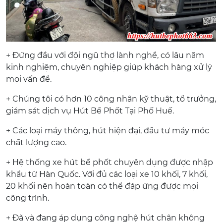
+ Đứng đầu với đội ngũ thợ lành nghề, có lâu năm
kinh nghiệm, chuyên nghiệp giúp khách hàng xử lý
mọi vấn đề.
+ Chúng tôi có hơn 10 công nhân kỹ thuật, tổ trưởng,
giám sát dịch vụ Hút Bể Phốt Tại Phố Huế.
+ Các loại máy thông, hút hiện đại, đầu tư máy móc
chất lượng cao.
+ Hệ thống xe hút bể phốt chuyên dụng được nhập
khẩu từ Hàn Quốc. Với đủ các loại xe 10 khối, 7 khối,
20 khối nên hoàn toàn có thể đáp ứng được mọi
công trình.
+ Đã và đang áp dụng công nghệ hút chân không