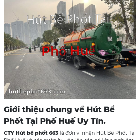
Giới thiệu chung về Hút Bể
Phốt Tại Phố Huế Uy Tín.
CTY Hút bể phốt 663
là đơn vị nhận Hút Bể Phốt Tại