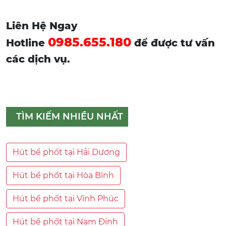
Liên Hệ Ngay
0985.655.180
Hotline
để được tư vấn
các dịch vụ.
TÌM KIẾM NHIỀU NHẤT
Hút bể phốt tại Hải Dương
Hút bể phốt tại Hòa Bình
Hút bể phốt tại Vĩnh Phúc
Hút bể phốt tại Nam Định