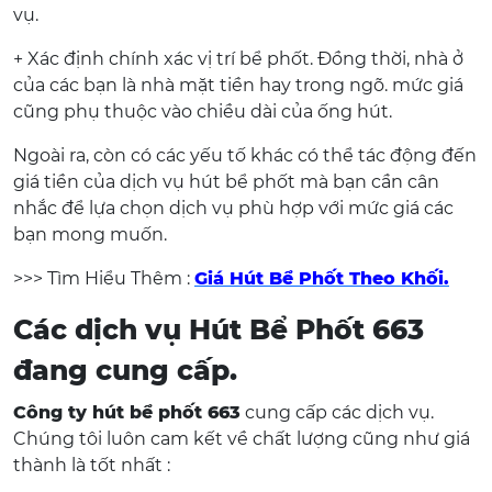
vụ.
+ Xác định chính xác vị trí bể phốt. Đồng thời, nhà ở
của các bạn là nhà mặt tiền hay trong ngõ. mức giá
cũng phụ thuộc vào chiều dài của ống hút.
Ngoài ra, còn có các yếu tố khác có thể tác động đến
giá tiền của dịch vụ hút bể phốt mà bạn cần cân
nhắc để lựa chọn dịch vụ phù hợp với mức giá các
bạn mong muốn.
>>> Tìm Hiểu Thêm :
Giá Hút Bể Phốt Theo Khối.
Các dịch vụ Hút Bể Phốt 663
đang cung cấp.
Công ty hút bể phốt 663
cung cấp các dịch vụ.
Chúng tôi luôn cam kết về chất lượng cũng như giá
thành là tốt nhất :