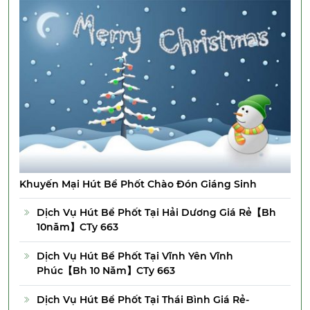
Khuyến Mại Hút Bể Phốt Chào Đón Giáng Sinh
Dịch Vụ Hút Bể Phốt Tại Hải Dương Giá Rẻ【Bh
10năm】CTy 663
Dịch Vụ Hút Bể Phốt Tại Vĩnh Yên Vĩnh
Phúc【Bh 10 Năm】CTy 663
Dịch Vụ Hút Bể Phốt Tại Thái Bình Giá Rẻ-