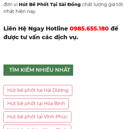
đơn vị
Hút Bể Phốt Tại Sài Đồng
chất lượng giá tốt
nhất hiện nay.
Liên Hệ Ngay Hotline
0985.655.180
để
được tư vấn các dịch vụ.
TÌM KIẾM NHIỀU NHẤT
Hút bể phốt tại Hải Dương
Hút bể phốt tại Hòa Bình
Hút bể phốt tại Vĩnh Phúc