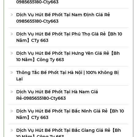
0985655180-Cty663
Dịch Vụ Hút Bể Phốt Tại Nam Định Giá Rẻ
0985655180-Cty663
Dịch Vụ Hút Bể Phốt Tại Phú Thọ Giá Rẻ【Bh 10
Năm】CTy 663
Dịch Vụ Hút Bể Phốt Tại Hưng Yên Giá Rẻ【Bh
10 Năm】Công Ty 663
Thông Tắc Bể Phốt Tại Hà Nội | 100% Không Bị
Lại
Dịch Vụ Hút Bể Phốt Tại Hà Nam Giá
Rẻ-0985655180-Cty663
Dịch Vụ Hút Bể Phốt Tại Bắc Ninh Giá Rẻ【Bh 10
Năm】CTy 663
Dịch Vụ Hút Bể Phốt Tại Bắc Giang Giá Rẻ【Bh
10 Năm】Công Ty 663