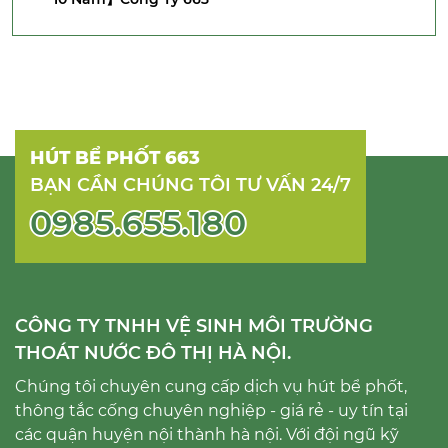
HÚT BỂ PHỐT 663
BẠN CẦN CHÚNG TÔI TƯ VẤN 24/7
0985.655.180
CÔNG TY TNHH VỆ SINH MÔI TRƯỜNG
THOÁT NƯỚC ĐÔ THỊ HÀ NỘI.
Chúng tôi chuyên cung cấp dịch vụ hút bể phốt,
thông tắc cống chuyên nghiệp - giá rẻ - uy tín tại
các quận huyện nội thành hà nội. Với đội ngũ kỹ