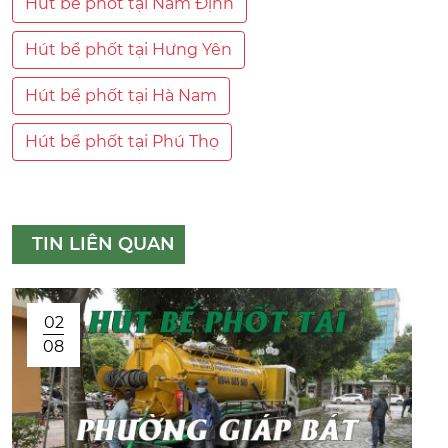
Hút bể phốt tại Nam Định
Hút bể phốt tại Hưng Yên
Hút bể phốt tại Hà Nam
Hút bể phốt tại Phú Thọ
TIN LIÊN QUAN
02
08