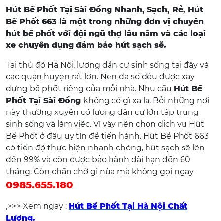
Hút Bể Phốt Tại Sài Đồng Nhanh, Sạch, Rẻ, Hút
Bể Phốt 663 là một trong những đơn vị chuyên
hút bể phốt với đội ngũ thợ lâu năm và các loại
xe chuyên dụng đảm bảo hút sạch sẽ.
Tại thủ đô Hà Nội, lượng dẫn cư sinh sống tại đây và
các quận huyện rất lớn. Nên đa số đều được xây
dựng bể phốt riêng của mỗi nhà. Nhu cầu
Hút Bể
Phốt Tại Sài Đồng
không có gì xa lạ. Bởi những nơi
này thường xuyên có lượng dân cư lớn tập trung
sinh sống và làm việc. Vì vậy nên chọn dịch vụ Hút
Bể Phốt ở đâu uy tín để tiến hành. Hút Bể Phốt 663
có tiến độ thực hiện nhanh chóng, hút sạch sẽ lên
đến 99% và còn được bảo hành dài hạn đến 60
tháng. Còn chần chờ gì nữa mà không gọi ngay
0985.655.180
.
,>>> Xem ngay :
Hút Bể Phốt Tại Hà Nội Chất
Lượng.