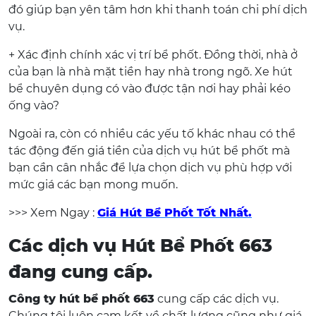
đó giúp bạn yên tâm hơn khi thanh toán chi phí dịch
vụ.
+ Xác định chính xác vị trí bể phốt. Đồng thời, nhà ở
của bạn là nhà mặt tiền hay nhà trong ngõ. Xe hút
bể chuyên dụng có vào được tận nơi hay phải kéo
ống vào?
Ngoài ra, còn có nhiều các yếu tố khác nhau có thể
tác động đến giá tiền của dịch vụ hút bể phốt mà
bạn cần cân nhắc để lựa chọn dịch vụ phù hợp với
mức giá các bạn mong muốn.
>>> Xem Ngay :
Giá Hút Bể Phốt Tốt Nhất.
Các dịch vụ Hút Bể Phốt 663
đang cung cấp.
Công ty hút bể phốt 663
cung cấp các dịch vụ.
Chúng tôi luôn cam kết về chất lượng cũng như giá