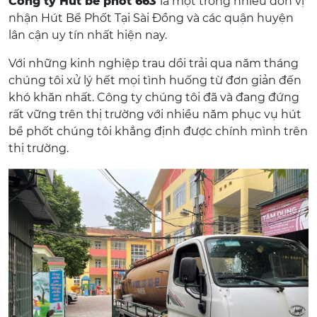
Công ty Hút bể phốt 663
là một trong nhiều đơn vị
nhận Hút Bể Phốt Tại Sài Đồng và các quận huyện
lân cận uy tín nhất hiện nay.
Với những kinh nghiệp trau dồi trải qua năm tháng
chúng tôi xử lý hết mọi tình huống từ đơn giản đến
khó khăn nhất. Công ty chúng tôi đã và đang đứng
rất vững trên thị trường với nhiều năm phục vụ hút
bể phốt chúng tôi khẳng định được chính mình trên
thị trường.