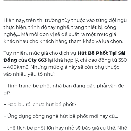
Hiện nay, trên thị trường tùy thuộc vào từng đội ngũ
thực hiện, trình độ tay nghề, trang thiết bị, công
nghệ,… Mà mỗi đơn vị sẽ đề xuất ra một mức giá
khác nhau cho khách hàng tham khảo và lựa chọn.
Tuy nhiên, mức giá cho dịch vụ
Hút Bể Phốt Tại Sài
Đồng
của
Cty 663
lại khá hợp lý. chỉ dao động từ 350
– 400k/m3. Nhưng mức giá này sẽ còn phụ thuộc
vào nhiều yếu tố như:
+ Tình trạng bể phốt nhà bạn đang gặp phải vấn đề
gì?
+ Bao lâu rồi chưa hút bể phốt?
+ Ứng dụng công nghệ hút bể phốt mới hay cũ…
+ thể tích bể phốt lớn hay nhỏ sẽ báo giá cụ thể. Nhờ