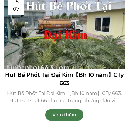
15
07
Hút Bể Phốt Tại Đại Kim【Bh 10 năm】CTy
663
Hút Bể Phốt Tại Đại Kim 【Bh 10 năm】CTy 663,
Hút Bể Phốt 663 là một trong những đơn vị ...
Xem thêm