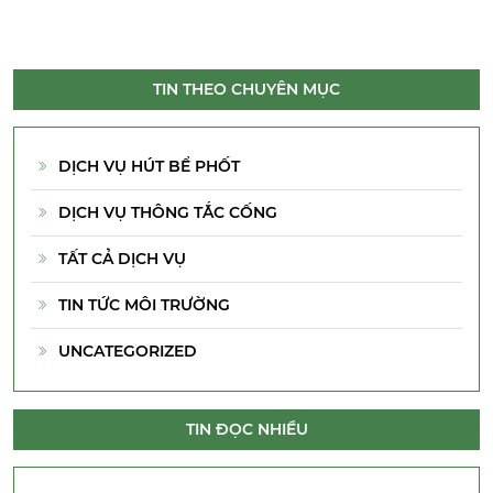
TIN THEO CHUYÊN MỤC
DỊCH VỤ HÚT BỂ PHỐT
DỊCH VỤ THÔNG TẮC CỐNG
TẤT CẢ DỊCH VỤ
TIN TỨC MÔI TRƯỜNG
UNCATEGORIZED
TIN ĐỌC NHIỀU