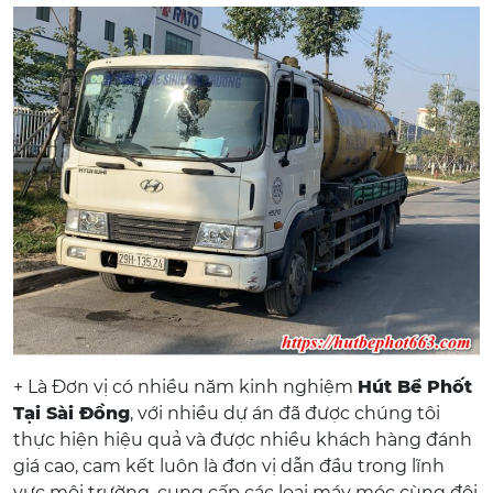
+ Là Đơn vị có nhiều năm kinh nghiệm
Hút Bể Phốt
Tại Sài Đồng
, với nhiều dự án đã được chúng tôi
thực hiện hiệu quả và được nhiều khách hàng đánh
giá cao, cam kết luôn là đơn vị dẫn đầu trong lĩnh
vực môi trường, cung cấp các loại máy móc cùng đội