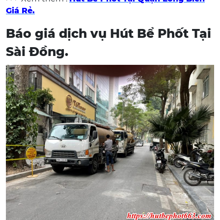
Giá Rẻ.
Báo giá dịch vụ Hút Bể Phốt Tại
Sài Đồng.