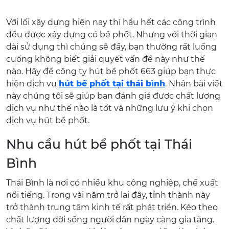
Với lối xây dựng hiện nay thì hầu hết các công trình
đều được xây dựng có bể phốt. Nhưng với thời gian
dài sử dụng thì chúng sẽ đầy, bạn thường rất luống
cuống không biết giải quyết vấn đề này như thế
nào. Hãy để công ty hút bể phốt 663 giúp bạn thực
hiện dịch vụ
hút bể phốt tại thái bình
. Nhân bài viết
này chúng tôi sẽ giúp bạn đánh giá được chất lượng
dịch vụ như thế nào là tốt và những lưu ý khi chọn
dịch vụ hút bể phốt.
Nhu cầu hút bể phốt tại Thái
Bình
Thái Bình là nơi có nhiều khu công nghiệp, chế xuất
nổi tiếng. Trong vài năm trở lại đây, tỉnh thành này
trở thành trung tâm kinh tế rất phát triển. Kéo theo
chất lượng đời sống người dân ngày càng gia tăng.