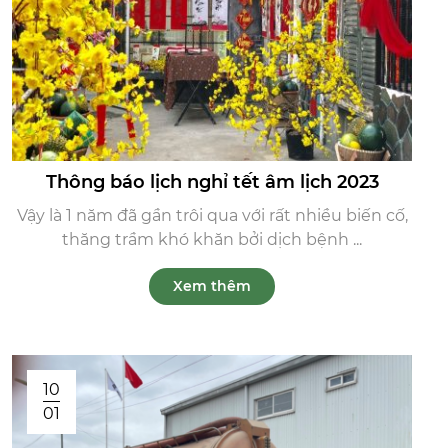
Thông báo lịch nghỉ tết âm lịch 2023
Vậy là 1 năm đã gần trôi qua với rất nhiều biến cố,
thăng trầm khó khăn bởi dịch bệnh ...
Xem thêm
10
01