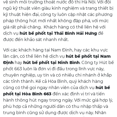
vệ sinh môi trường thoát nước đô thị Hà Nội. Với đội
ngũ kỹ thuật viên giàu kinh nghiệm và trang thiết bị
kỹ thuật hiện đại, công ty luôn cập nhật các phương
pháp thông hút mới nhất không đập phá, với mức
giá rất phải chăng. Khách hàng có thể liên hệ với
dịch vụ
hút bể phốt tại Thái Bình Hải Hưng
để
được đến khảo sát nhanh nhất.
Với các khách hàng tại Nam Định, hay các khu vực
lân cận, có thể liên hệ dịch vụ
hút bể phốt tại Nam
Định
hay
hút bể phốt tại Ninh Bình
. Công ty Hút bể
phốt 663 luôn là đơn vị đi đầu trong lĩnh vực này,
chuyên nghiệp, uy tín và có nhiều chi nhánh ở khắp
các tỉnh thành. Kể cả Hòa Bình, quý khách hàng
cũng có thể gọi ngay nhân viên của dịch vụ
hút bể
phốt tại Hòa Bình 663
đến xác định vị trí và tiến
hành thông hút ngay trong ngày. Với mức giá hợp lý,
phù hợp cả những người dân có thu nhập thấp và
trung bình cũng sử dụng được dịch vụ này. Nhân