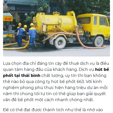
Lựa chọn địa chỉ đáng tin cậy để thuê dịch vụ là điều
quan tâm hàng đầu của khách hàng. Dịch vụ
hút bể
phốt tại thái bình
chất lượng, uy tín thì bạn không
thể nào bỏ qua công ty hút bể phốt 663. Với kinh
nghiệm phong phú thực hiện hàng triệu dự án mỗi
năm thì chúng tôi tự tin có thể giúp bạn giải quyết
vấn đề bể phốt một cách nhanh chóng nhất.
Để có thể đạt được thành tích như thế là nhờ vào