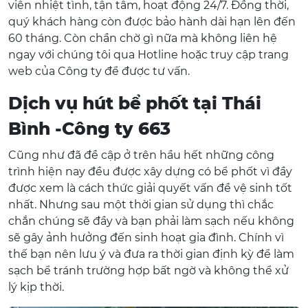
viên nhiệt tình, tận tâm, hoạt động 24/7. Đồng thời,
quý khách hàng còn được bảo hành dài hạn lên đến
60 tháng. Còn chần chờ gì nữa mà không liên hệ
ngay với chúng tôi qua Hotline hoặc truy cập trang
web của Công ty để được tư vấn.
Dịch vụ hút bể phốt tại Thái
Bình -Công ty 663
Cũng như đã đề cập ở trên hầu hết những công
trình hiện nay đều được xây dựng có bể phốt vì đầy
được xem là cách thức giải quyết vấn đề vệ sinh tốt
nhất. Nhưng sau một thời gian sử dụng thì chắc
chắn chúng sẽ đầy và bạn phải làm sạch nếu không
sẽ gây ảnh hưởng đến sinh hoạt gia đình. Chính vì
thế bạn nên lưu ý và đưa ra thời gian định kỳ để làm
sạch bể tránh trường hợp bất ngờ và không thể xử
lý kịp thời.