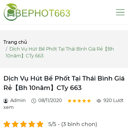
Trang chủ
Dịch Vụ Hút Bể Phốt Tại Thái Bình Giá Rẻ【Bh
10năm】CTy 663
Dịch Vụ Hút Bể Phốt Tại Thái Bình Giá
Rẻ【Bh 10năm】CTy 663
Admin
08/11/2020
920 Lượt
xem
5/5 - (3 bình chọn)