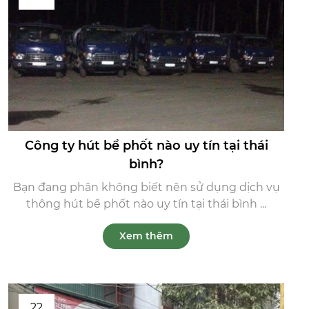
Công ty hút bể phốt nào uy tín tại thái
bình?
Bạn đang phân không biết nên sử dụng dịch vụ
thông hút bể phốt nào uy tín tại thái bình ...
Xem thêm
22