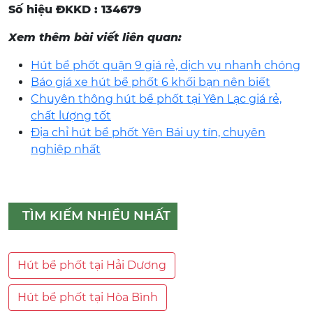
Số hiệu ĐKKD : 134679
Xem thêm bài viết liên quan:
Hút bể phốt quận 9 giá rẻ, dịch vụ nhanh chóng
Báo giá xe hút bể phốt 6 khối bạn nên biết
Chuyên thông hút bể phốt tại Yên Lạc giá rẻ,
chất lượng tốt
Địa chỉ hút bể phốt Yên Bái uy tín, chuyên
nghiệp nhất
TÌM KIẾM NHIỀU NHẤT
Hút bể phốt tại Hải Dương
Hút bể phốt tại Hòa Bình