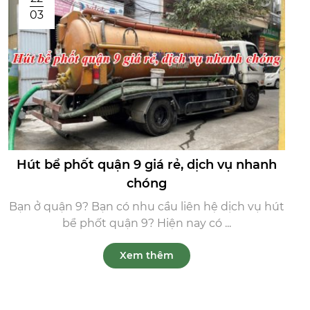
03
Hút bể phốt quận 9 giá rẻ, dịch vụ nhanh
chóng
Bạn ở quận 9? Bạn có nhu cầu liên hệ dịch vụ hút
bể phốt quận 9? Hiện nay có ...
Xem thêm