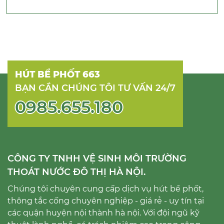
HÚT BỂ PHỐT 663
BẠN CẦN CHÚNG TÔI TƯ VẤN 24/7
0985.655.180
CÔNG TY TNHH VỆ SINH MÔI TRƯỜNG
THOÁT NƯỚC ĐÔ THỊ HÀ NỘI.
Chúng tôi chuyên cung cấp dịch vụ hút bể phốt,
thông tắc cống chuyên nghiệp - giá rẻ - uy tín tại
các quận huyện nội thành hà nội. Với đội ngũ kỹ