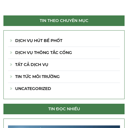
TIN THEO CHUYÊN MỤC
DỊCH VỤ HÚT BỂ PHỐT
DỊCH VỤ THÔNG TẮC CỐNG
TẤT CẢ DỊCH VỤ
TIN TỨC MÔI TRƯỜNG
UNCATEGORIZED
TIN ĐỌC NHIỀU