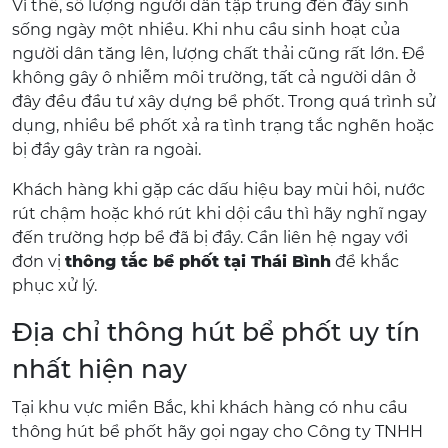
Vì thế, số lượng người dân tập trung đến đây sinh
sống ngày một nhiều. Khi nhu cầu sinh hoạt của
người dân tăng lên, lượng chất thải cũng rất lớn. Để
không gây ô nhiễm môi trường, tất cả người dân ở
đây đều đầu tư xây dựng bể phốt. Trong quá trình sử
dụng, nhiều bể phốt xả ra tình trạng tắc nghẽn hoặc
bị đầy gây tràn ra ngoài.
Khách hàng khi gặp các dấu hiệu bay mùi hôi, nước
rút chậm hoặc khó rút khi dội cầu thì hãy nghĩ ngay
đến trường hợp bể đã bị đầy. Cần liên hệ ngay với
đơn vị
thông tắc bể phốt tại Thái Bình
để khắc
phục xử lý.
Địa chỉ thông hút bể phốt uy tín
nhất hiện nay
Tại khu vực miền Bắc, khi khách hàng có nhu cầu
thông hút bể phốt hãy gọi ngay cho Công ty TNHH