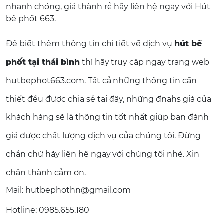
nhanh chóng, giá thành rẻ hãy liên hệ ngay với Hút
bể phốt 663.
Để biết thêm thông tin chi tiết về dịch vụ
hút bể
phốt tại thái bình
thì hãy truy cập ngay trang web
hutbephot663.com. Tất cả những thông tin cần
thiết đều được chia sẻ tại đây, những đnahs giá của
khách hàng sẽ là thông tin tốt nhất giúp bạn đánh
giá được chất lượng dịch vụ của chúng tôi. Đừng
chần chừ hãy liên hệ ngay với chúng tôi nhé. Xin
chân thành cảm ơn.
Mail: hutbephothn@gmail.com
Hotline: 0985.655.180