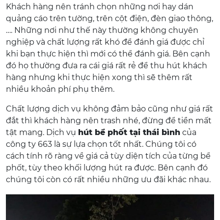
Khách hàng nên tránh chọn những nơi hay dán
quảng cáo trên tường, trên cột điện, đèn giao thông,
…. Những nơi như thế này thường không chuyên
nghiệp và chất lượng rất khó để đánh giá được chỉ
khi bạn thực hiện thì mới có thể đánh giá. Bên cạnh
đó họ thường đưa ra cái giá rất rẻ để thu hút khách
hàng nhưng khi thực hiện xong thì sẽ thêm rất
nhiều khoản phí phụ thêm.
Chất lượng dịch vụ không đảm bảo cũng như giá rất
đắt thì khách hàng nên trash nhé, đừng để tiền mất
tật mang. Dịch vụ
hút bể phốt tại thái bình
của
công ty 663 là sự lựa chọn tốt nhất. Chúng tôi có
cách tính rõ ràng về giá cả tùy diện tích của từng bể
phốt, tùy theo khối lượng hút ra được. Bên cạnh đó
chúng tôi còn có rất nhiều những ưu đãi khác nhau.