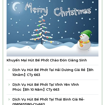
Khuyến Mại Hút Bể Phốt Chào Đón Giáng Sinh
Dịch Vụ Hút Bể Phốt Tại Hải Dương Giá Rẻ【Bh
10năm】CTy 663
Dịch Vụ Hút Bể Phốt Tại Vĩnh Yên Vĩnh
Phúc【Bh 10 Năm】CTy 663
Dịch Vụ Hút Bể Phốt Tại Thái Bình Giá Rẻ-
0985655180-Cty663