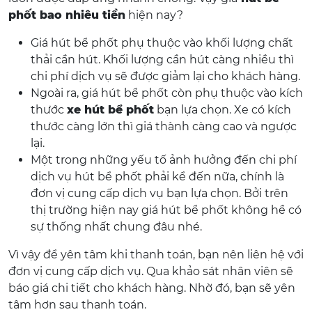
phốt bao nhiêu tiền
hiện nay?
Giá hút bể phốt phụ thuộc vào khối lượng chất
thải cần hút. Khối lượng cần hút càng nhiều thì
chi phí dịch vụ sẽ được giảm lại cho khách hàng.
Ngoài ra, giá hút bể phốt còn phụ thuộc vào kích
thước
xe hút bể phốt
bạn lựa chọn. Xe có kích
thước càng lớn thì giá thành càng cao và ngược
lại.
Một trong những yếu tố ảnh hưởng đến chi phí
dịch vụ hút bể phốt phải kể đến nữa, chính là
đơn vị cung cấp dịch vụ bạn lựa chọn. Bởi trên
thị trường hiện nay giá hút bể phốt không hề có
sự thống nhất chung đâu nhé.
Vì vậy để yên tâm khi thanh toán, bạn nên liên hệ với
đơn vị cung cấp dịch vụ. Qua khảo sát nhân viên sẽ
báo giá chi tiết cho khách hàng. Nhờ đó, bạn sẽ yên
tâm hơn sau thanh toán.