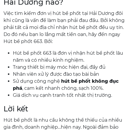
Hải Dương nào?
Việc tìm kiếm đơn vị hút bể phốt tại Hải Dương đôi
khi cũng là vấn đề làm bạn phải đau đầu. Bởi không
phải tất cả mọi địa chỉ nhận hút bể phốt đều uy tín.
Do đó nếu bạn lo lắng mất tiền oan, hãy đến ngay
Hút bể phốt 663. Bởi:
Hút bể phốt 663 là đơn vị nhận hút bể phốt lâu
năm và có nhiều kinh nghiệm.
Trang thiết bị máy móc hiện đại, đầy đủ
Nhân viên xử lý được đào tạo bài bản
Sử dụng công nghệ
hút bể phốt không đục
phá
, cam kết nhanh chóng, sạch 100%.
Giá dịch vụ cạnh tranh tốt nhất thị trường.
Lời kết
Hút bể phốt là nhu cầu không thể thiếu của nhiều
gia đình, doanh nghiệp…hiện nay. Ngoài đảm bảo