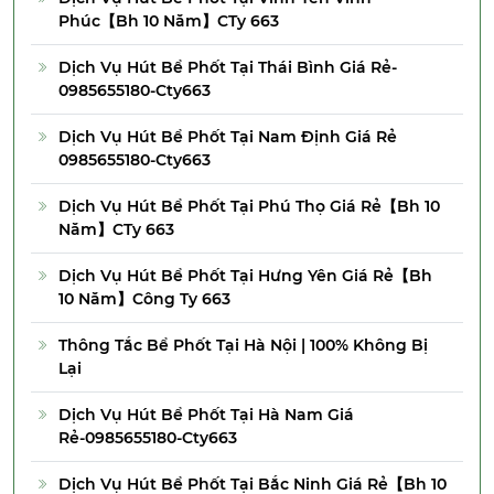
Phúc【Bh 10 Năm】CTy 663
Dịch Vụ Hút Bể Phốt Tại Thái Bình Giá Rẻ-
0985655180-Cty663
Dịch Vụ Hút Bể Phốt Tại Nam Định Giá Rẻ
0985655180-Cty663
Dịch Vụ Hút Bể Phốt Tại Phú Thọ Giá Rẻ【Bh 10
Năm】CTy 663
Dịch Vụ Hút Bể Phốt Tại Hưng Yên Giá Rẻ【Bh
10 Năm】Công Ty 663
Thông Tắc Bể Phốt Tại Hà Nội | 100% Không Bị
Lại
Dịch Vụ Hút Bể Phốt Tại Hà Nam Giá
Rẻ-0985655180-Cty663
Dịch Vụ Hút Bể Phốt Tại Bắc Ninh Giá Rẻ【Bh 10