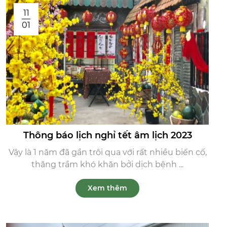
11
01
Thông báo lịch nghỉ tết âm lịch 2023
Vậy là 1 năm đã gần trôi qua với rất nhiều biến cố,
thăng trầm khó khăn bởi dịch bệnh ...
Xem thêm