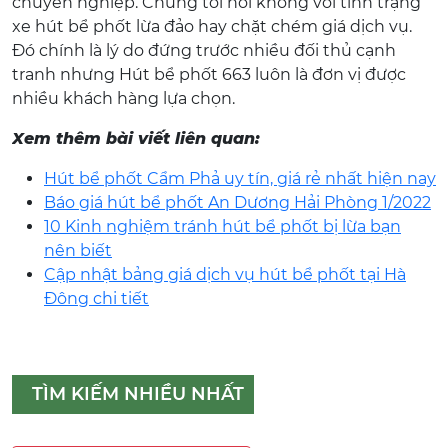
chuyên nghiệp. Chúng tôi nói không với tình trạng
xe hút bể phốt lừa đảo hay chặt chém giá dịch vụ.
Đó chính là lý do đứng trước nhiều đối thủ cạnh
tranh nhưng Hút bể phốt 663 luôn là đơn vị được
nhiều khách hàng lựa chọn.
Xem thêm bài viết liên quan:
Hút bể phốt Cẩm Phả uy tín, giá rẻ nhất hiện nay
Báo giá hút bể phốt An Dương Hải Phòng 1/2022
10 Kinh nghiệm tránh hút bể phốt bị lừa bạn
nên biết
Cập nhật bảng giá dịch vụ hút bể phốt tại Hà
Đông chi tiết
TÌM KIẾM NHIỀU NHẤT