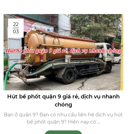
22
03
Hút bể phốt quận 9 giá rẻ, dịch vụ nhanh
chóng
Bạn ở quận 9? Bạn có nhu cầu liên hệ dịch vụ hút
bể phốt quận 9? Hiện nay có ...