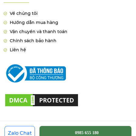
Về chúng tôi
Hướng dẫn mua hàng
Vận chuyển và thanh toán
Chính sách bảo hành
Liên hệ
Copyright © 2021 by
hutbephot663.com
.All rights reserved.
Zalo Chat
0985 655 180