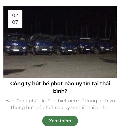
02
07
Công ty hút bể phốt nào uy tín tại thái
bình?
Bạn đang phân không biết nên sử dụng dịch vụ
thông hút bể phốt nào uy tín tại thái bình ...
Xem thêm