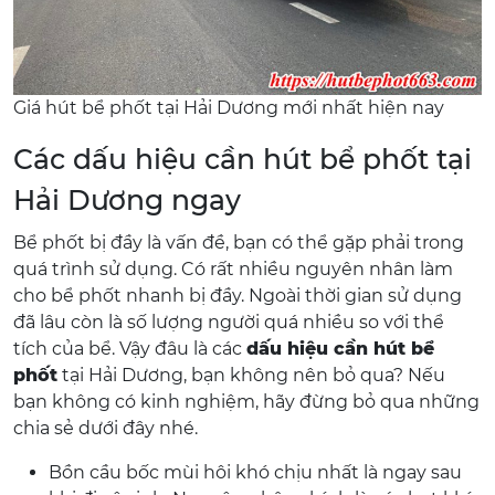
Giá hút bể phốt tại Hải Dương mới nhất hiện nay
Các dấu hiệu cần hút bể phốt tại
Hải Dương ngay
Bể phốt bị đầy là vấn đề, bạn có thể gặp phải trong
quá trình sử dụng. Có rất nhiều nguyên nhân làm
cho bể phốt nhanh bị đầy. Ngoài thời gian sử dụng
đã lâu còn là số lượng người quá nhiều so với thể
tích của bể. Vậy đâu là các
dấu hiệu cần hút bể
phốt
tại Hải Dương, bạn không nên bỏ qua? Nếu
bạn không có kinh nghiệm, hãy đừng bỏ qua những
chia sẻ dưới đây nhé.
Bồn cầu bốc mùi hôi khó chịu nhất là ngay sau