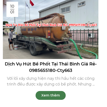
10
01
Dịch Vụ Hút Bể Phốt Tại Thái Bình Giá Rẻ-
0985655180-Cty663
Với lối xây dựng hiện nay thì hầu hết các công
trình đều được xây dựng có bể phốt. Nhưng ...
Xem thêm