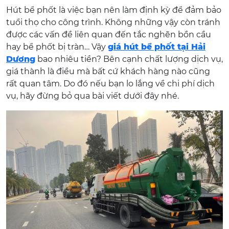
Hút bể phốt là việc bạn nên làm định kỳ để đảm bảo
tuổi thọ cho công trình. Không những vậy còn tránh
được các vấn đề liên quan đến tắc nghẽn bồn cầu
hay bể phốt bị tràn… Vậy
giá hút bể phốt tại Hải
Dương
bao nhiêu tiền? Bên cạnh chất lượng dịch vụ,
giá thành là điều mà bất cứ khách hàng nào cũng
rất quan tâm. Do đó nếu bạn lo lắng về chi phí dịch
vụ, hãy đừng bỏ qua bài viết dưới đây nhé.