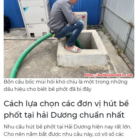
Bồn cầu bốc mùi hôi khó chịu là một trong những
dấu hiệu cho biết bể phốt đã bị đầy
Cách lựa chọn các đơn vị hút bể
phốt tại hải Dương chuẩn nhất
Nhu cầu hút bể phốt tại Hải Dương hiện nay rất lớn.
Cho nên nắm bắt được nhu cầu này, có vô số các