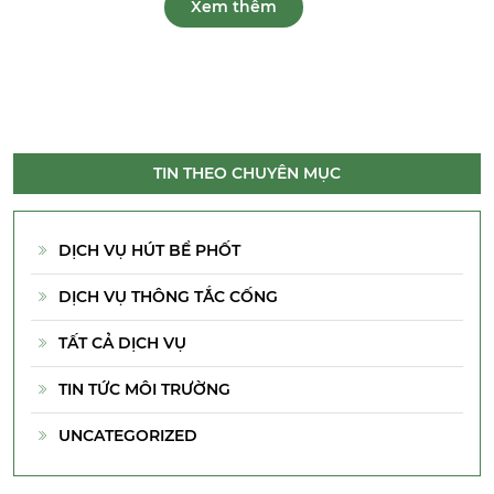
Xem thêm
TIN THEO CHUYÊN MỤC
DỊCH VỤ HÚT BỂ PHỐT
DỊCH VỤ THÔNG TẮC CỐNG
TẤT CẢ DỊCH VỤ
TIN TỨC MÔI TRƯỜNG
UNCATEGORIZED