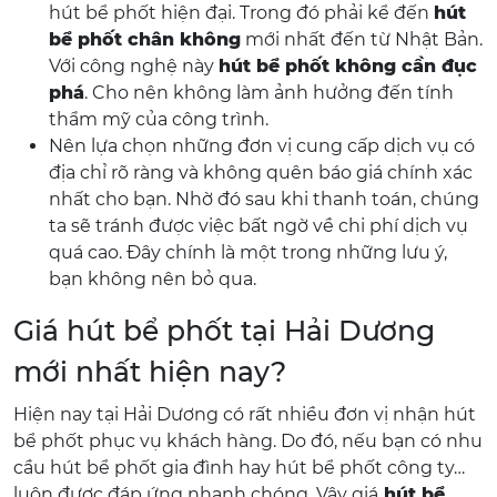
hút bể phốt hiện đại. Trong đó phải kể đến
hút
bể phốt chân không
mới nhất đến từ Nhật Bản.
Với công nghệ này
hút bể phốt không cần đục
phá
. Cho nên không làm ảnh hưởng đến tính
thẩm mỹ của công trình.
Nên lựa chọn những đơn vị cung cấp dịch vụ có
địa chỉ rõ ràng và không quên báo giá chính xác
nhất cho bạn. Nhờ đó sau khi thanh toán, chúng
ta sẽ tránh được việc bất ngờ về chi phí dịch vụ
quá cao. Đây chính là một trong những lưu ý,
bạn không nên bỏ qua.
Giá hút bể phốt tại Hải Dương
mới nhất hiện nay?
Hiện nay tại Hải Dương có rất nhiều đơn vị nhận hút
bể phốt phục vụ khách hàng. Do đó, nếu bạn có nhu
cầu hút bể phốt gia đình hay hút bể phốt công ty…
luôn được đáp ứng nhanh chóng. Vậy giá
hút bể