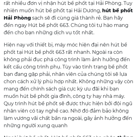
rất nhiều đơn vị nhận hút bể phốt tại Hải Phòng. Tuy
nhiên muốn hút bể phốt tại Hải Dương,
hút bể phốt
Hải Phòng
sạch sẽ đi cùng giá thành rẻ. Bạn hãy
đến ngay Hút bể phốt 663. Chúng tôi tự hào mang
đến cho bạn những dịch vụ tốt nhất.
Hiện nay với thiết bị, máy móc hiện đại nên hút bể
phốt tại Hút bể phốt 663 rất nhanh. Ngoài ra còn
không phải đục phá công trình làm ảnh hưởng đến
kết cấu công trình phụ. Tùy vào tình trạng bể phốt
bạn đang gặp phải, nhân viên của chúng tôi sẽ lựa
chọn cách xử lý phù hợp nhất. Không những vậy còn
mang đến chính sách giá cực kỳ ưu đãi khi bạn
muốn hút bể phốt gia đình, công ty hay nhà máy.
Quy trình hút bể phốt sẽ được thực hiện bởi đội ngũ
nhân viên có tay nghề cao. Nhờ đó đảm bảo không
làm vương vãi chất bẩn ra ngoài, gây ảnh hưởng đến
những người xung quanh