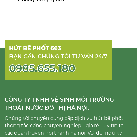
HÚT BỂ PHỐT 663
BẠN CẦN CHÚNG TÔI TƯ VẤN 24/7
0985.655.180
CÔNG TY TNHH VỆ SINH MÔI TRƯỜNG
THOÁT NƯỚC ĐÔ THỊ HÀ NỘI.
Chúng tôi chuyên cung cấp dịch vụ hút bể phốt,
thông tắc cống chuyên nghiệp - giá rẻ - uy tín tại
các quận huyện nội thành hà nội. Với đội ngũ kỹ