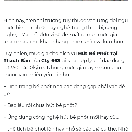
Hiện nay, trên thị trường tùy thuộc vào từng đội ngũ
thực hiện, trình độ tay nghề, trang thiết bị, công
nghệ,… Mà mỗi đơn vị sẽ đề xuất ra một mức giá
khác nhau cho khách hàng tham khảo và lựa chọn.
Tuy nhiên, mức giá cho dịch vụ
Hút Bể Phốt Tại
Thạch Bàn
của
Cty 663
lại khá hợp lý. chỉ dao động
từ 350 – 400k/m3. Nhưng mức giá này sẽ còn phụ
thuộc vào nhiều yếu tố như:
+ Tình trạng bể phốt nhà bạn đang gặp phải vấn đề
gì?
+ Bao lâu rồi chưa hút bể phốt?
+ Ứng dụng công nghệ hút bể phốt mới hay cũ…
+ thể tích bể phốt lớn hay nhỏ sẽ báo giá cụ thể. Nhờ