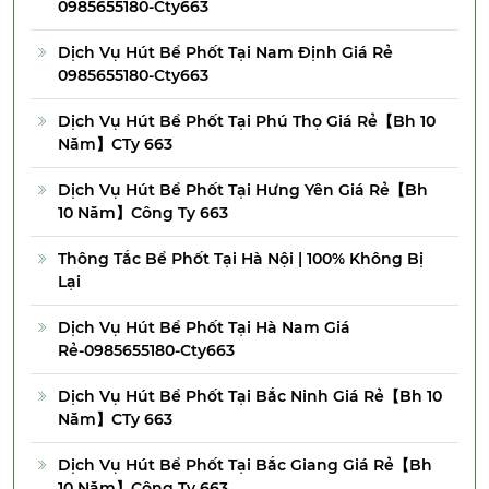
0985655180-Cty663
Dịch Vụ Hút Bể Phốt Tại Nam Định Giá Rẻ
0985655180-Cty663
Dịch Vụ Hút Bể Phốt Tại Phú Thọ Giá Rẻ【Bh 10
Năm】CTy 663
Dịch Vụ Hút Bể Phốt Tại Hưng Yên Giá Rẻ【Bh
10 Năm】Công Ty 663
Thông Tắc Bể Phốt Tại Hà Nội | 100% Không Bị
Lại
Dịch Vụ Hút Bể Phốt Tại Hà Nam Giá
Rẻ-0985655180-Cty663
Dịch Vụ Hút Bể Phốt Tại Bắc Ninh Giá Rẻ【Bh 10
Năm】CTy 663
Dịch Vụ Hút Bể Phốt Tại Bắc Giang Giá Rẻ【Bh
10 Năm】Công Ty 663