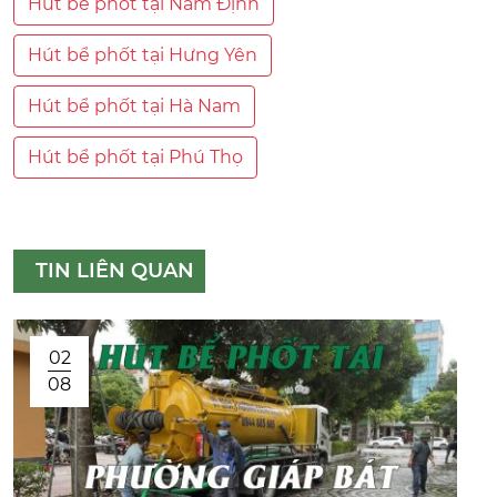
Hút bể phốt tại Nam Định
Hút bể phốt tại Hưng Yên
Hút bể phốt tại Hà Nam
Hút bể phốt tại Phú Thọ
TIN LIÊN QUAN
02
08