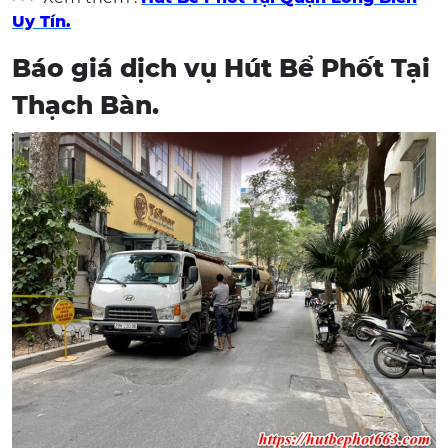
Uy Tín.
Báo giá dịch vụ Hút Bể Phốt Tại
Thạch Bàn.