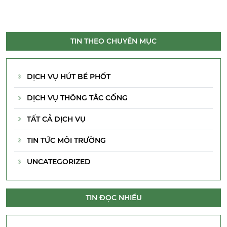
TIN THEO CHUYÊN MỤC
DỊCH VỤ HÚT BỂ PHỐT
DỊCH VỤ THÔNG TẮC CỐNG
TẤT CẢ DỊCH VỤ
TIN TỨC MÔI TRƯỜNG
UNCATEGORIZED
TIN ĐỌC NHIỀU