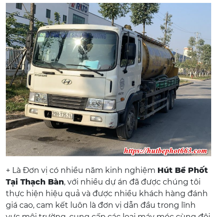
+ Là Đơn vị có nhiều năm kinh nghiệm
Hút Bể Phốt
Tại Thạch Bàn
, với nhiều dự án đã được chúng tôi
thực hiện hiệu quả và được nhiều khách hàng đánh
giá cao, cam kết luôn là đơn vị dẫn đầu trong lĩnh
vực môi trường, cung cấp các loại máy móc cùng đội