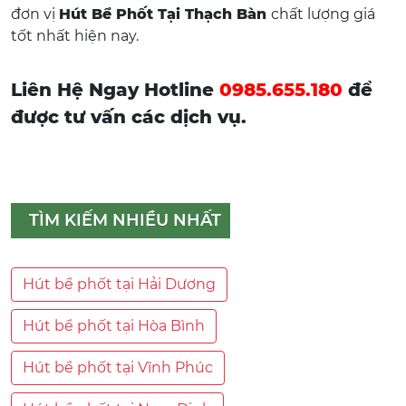
đơn vị
Hút Bể Phốt Tại Thạch Bàn
chất lượng giá
tốt nhất hiện nay.
Liên Hệ Ngay Hotline
0985.655.180
để
được tư vấn các dịch vụ.
TÌM KIẾM NHIỀU NHẤT
Hút bể phốt tại Hải Dương
Hút bể phốt tại Hòa Bình
Hút bể phốt tại Vĩnh Phúc