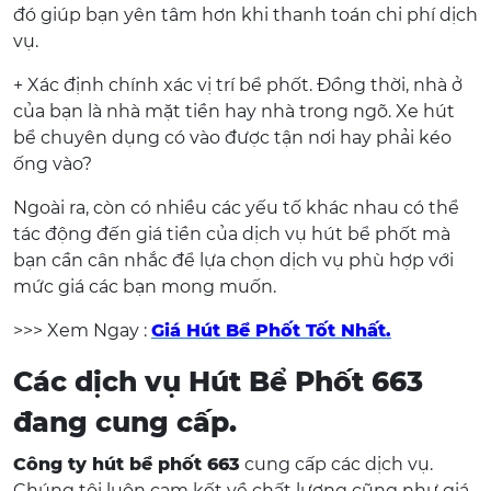
đó giúp bạn yên tâm hơn khi thanh toán chi phí dịch
vụ.
+ Xác định chính xác vị trí bể phốt. Đồng thời, nhà ở
của bạn là nhà mặt tiền hay nhà trong ngõ. Xe hút
bể chuyên dụng có vào được tận nơi hay phải kéo
ống vào?
Ngoài ra, còn có nhiều các yếu tố khác nhau có thể
tác động đến giá tiền của dịch vụ hút bể phốt mà
bạn cần cân nhắc để lựa chọn dịch vụ phù hợp với
mức giá các bạn mong muốn.
>>> Xem Ngay :
Giá Hút Bể Phốt Tốt Nhất.
Các dịch vụ Hút Bể Phốt 663
đang cung cấp.
Công ty hút bể phốt 663
cung cấp các dịch vụ.
Chúng tôi luôn cam kết về chất lượng cũng như giá