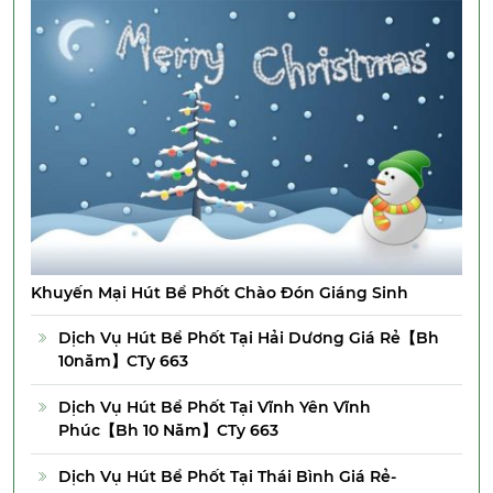
Khuyến Mại Hút Bể Phốt Chào Đón Giáng Sinh
Dịch Vụ Hút Bể Phốt Tại Hải Dương Giá Rẻ【Bh
10năm】CTy 663
Dịch Vụ Hút Bể Phốt Tại Vĩnh Yên Vĩnh
Phúc【Bh 10 Năm】CTy 663
Dịch Vụ Hút Bể Phốt Tại Thái Bình Giá Rẻ-