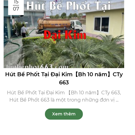
15
07
Hút Bể Phốt Tại Đại Kim【Bh 10 năm】CTy
663
Hút Bể Phốt Tại Đại Kim 【Bh 10 năm】CTy 663,
Hút Bể Phốt 663 là một trong những đơn vị ...
Xem thêm