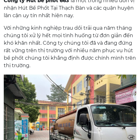
Công ty Hút bể phốt 663
là một trong nhiều đơn vị
nhận Hút Bể Phốt Tại Thạch Bàn và các quận huyện
lân cận uy tín nhất hiện nay.
Với những kinh nghiệp trau dồi trải qua năm tháng
chúng tôi xử lý hết mọi tình huống từ đơn giản đến
khó khăn nhất. Công ty chúng tôi đã và đang đứng
rất vững trên thị trường với nhiều năm phục vụ hút
bể phốt chúng tôi khẳng định được chính mình trên
thị trường.