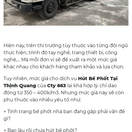
Hiện nay, trên thị trường tùy thuộc vào từng đội ngũ
thực hiện, trình độ tay nghề, trang thiết bị, công
nghệ,… Mà mỗi đơn vị sẽ đề xuất ra một mức giá
khác nhau cho khách hàng tham khảo và lựa chọn.
Tuy nhiên, mức giá cho dịch vụ
Hút Bể Phốt Tại
Thịnh Quang
của
Cty 663
lại khá hợp lý. chỉ dao
động từ 350 – 400k/m3. Nhưng mức giá này sẽ còn
phụ thuộc vào nhiều yếu tố như:
+ Tình trạng bể phốt nhà bạn đang gặp phải vấn đề
gì?
+ Bao lâu rồi chưa hút bể phốt?