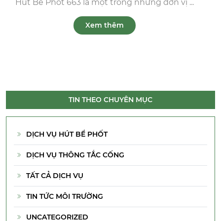
Hút Bể Phốt 663 là một trong những đơn vị ...
Xem thêm
TIN THEO CHUYÊN MỤC
DỊCH VỤ HÚT BỂ PHỐT
DỊCH VỤ THÔNG TẮC CỐNG
TẤT CẢ DỊCH VỤ
TIN TỨC MÔI TRƯỜNG
UNCATEGORIZED