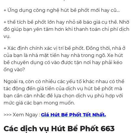
+ Ứng dụng công nghệ hút bể phốt mới hay cũ…
+ thể tích bể phốt lớn hay nhỏ sẽ báo giá cụ thể. Nhờ
đó giúp bạn yên tâm hơn khi thanh toán chi phí dịch
vụ.
+ Xác định chính xác vị trí bể phốt. Đồng thời, nhà ở
của bạn là nhà mặt tiền hay nhà trong ngõ. Xe hút
bể chuyên dụng có vào được tận nơi hay phải kéo
ống vào?
Ngoài ra, còn có nhiều các yếu tố khác nhau có thể
tác động đến giá tiền của dịch vụ hút bể phốt mà
bạn cần cân nhắc để lựa chọn dịch vụ phù hợp với
mức giá các bạn mong muốn.
>>> Xem Ngay :
Giá Hút Bể Phốt Tốt Nhất.
Các dịch vụ Hút Bể Phốt 663