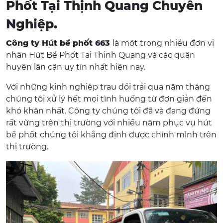
Phốt Tại Thịnh Quang Chuyên
Nghiệp.
Công ty Hút bể phốt 663
là một trong nhiều đơn vị
nhận Hút Bể Phốt Tại Thịnh Quang và các quận
huyện lân cận uy tín nhất hiện nay.
Với những kinh nghiệp trau dồi trải qua năm tháng
chúng tôi xử lý hết mọi tình huống từ đơn giản đến
khó khăn nhất. Công ty chúng tôi đã và đang đứng
rất vững trên thị trường với nhiều năm phục vụ hút
bể phốt chúng tôi khẳng định được chính mình trên
thị trường.