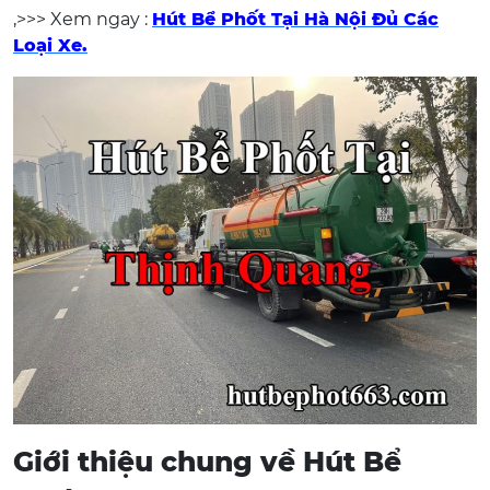
,>>> Xem ngay :
Hút Bể Phốt Tại Hà Nội Đủ Các
Loại Xe.
Giới thiệu chung về Hút Bể