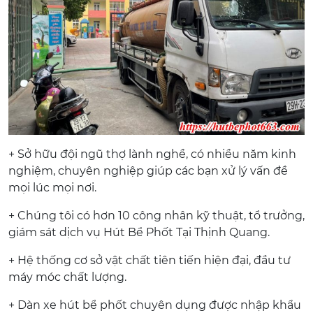
+ Sở hữu đội ngũ thợ lành nghề, có nhiều năm kinh
nghiệm, chuyên nghiệp giúp các bạn xử lý vấn đề
mọi lúc mọi nơi.
+ Chúng tôi có hơn 10 công nhân kỹ thuật, tổ trưởng,
giám sát dịch vụ Hút Bể Phốt Tại Thịnh Quang.
+ Hệ thống cơ sở vật chất tiên tiến hiện đại, đầu tư
máy móc chất lượng.
+ Dàn xe hút bể phốt chuyên dụng được nhập khẩu