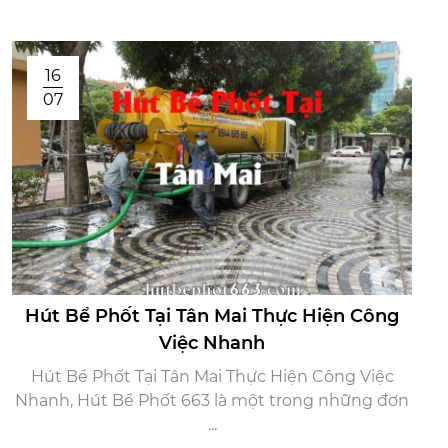
16
07
Hút Bể Phốt Tại Tân Mai Thực Hiện Công
Việc Nhanh
Hút Bể Phốt Tại Tân Mai Thực Hiện Công Việc
Nhanh, Hút Bể Phốt 663 là một trong những đơn
...