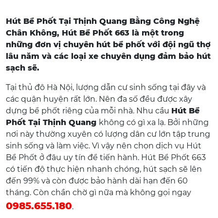
Hút Bể Phốt Tại Thịnh Quang Bằng Công Nghệ
Chân Không, Hút Bể Phốt 663 là một trong
những đơn vị chuyên hút bể phốt với đội ngũ thợ
lâu năm và các loại xe chuyên dụng đảm bảo hút
sạch sẽ.
Tại thủ đô Hà Nội, lượng dẫn cư sinh sống tại đây và
các quận huyện rất lớn. Nên đa số đều được xây
dựng bể phốt riêng của mỗi nhà. Nhu cầu
Hút Bể
Phốt Tại Thịnh Quang
không có gì xa lạ. Bởi những
nơi này thường xuyên có lượng dân cư lớn tập trung
sinh sống và làm việc. Vì vậy nên chọn dịch vụ Hút
Bể Phốt ở đâu uy tín để tiến hành. Hút Bể Phốt 663
có tiến độ thực hiện nhanh chóng, hút sạch sẽ lên
đến 99% và còn được bảo hành dài hạn đến 60
tháng. Còn chần chờ gì nữa mà không gọi ngay
0985.655.180
.