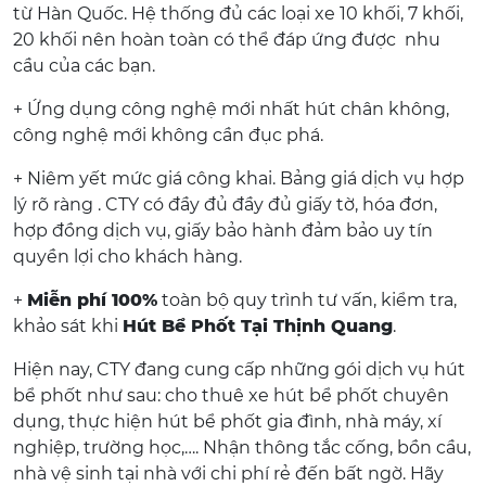
từ Hàn Quốc. Hệ thống đủ các loại xe 10 khối, 7 khối,
20 khối nên hoàn toàn có thể đáp ứng được nhu
cầu của các bạn.
+ Ứng dụng công nghệ mới nhất hút chân không,
công nghệ mới không cần đục phá.
+ Niêm yết mức giá công khai. Bảng giá dịch vụ hợp
lý rõ ràng . CTY có đầy đủ đầy đủ giấy tờ, hóa đơn,
hợp đồng dịch vụ, giấy bảo hành đảm bảo uy tín
quyền lợi cho khách hàng.
+
Miễn phí 100%
toàn bộ quy trình tư vấn, kiểm tra,
khảo sát khi
Hút Bể Phốt Tại Thịnh Quang
.
Hiện nay, CTY đang cung cấp những gói dịch vụ hút
bể phốt như sau: cho thuê xe hút bể phốt chuyên
dụng, thực hiện hút bể phốt gia đình, nhà máy, xí
nghiệp, trường học,…. Nhận thông tắc cống, bồn cầu,
nhà vệ sinh tại nhà với chi phí rẻ đến bất ngờ. Hãy