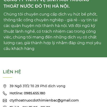
THOÁT NƯỚC ĐÔ THỊ HÀ NỘI.
Chúng tôi chuyên cung cấp dịch vụ hút bể phốt,
thông tắc cống chuyên nghiệp - giá rẻ - uy tín tại
các quận huyện nội thành hà nội. Với đội ngũ kỹ
thuật lành nghề, có trách nhiệm cao trong công
việc, chúng tôi mang đến những dịch vụ có chất
lượng cao, giá thành hợp lý nhằm đáp ứng mọi yêu
cầu khách hàng
LIÊN HỆ
39 Ngõ 37/2 Tổ 29 Phố dịch vọng
Hotline: 0985.655.180
ctythoatnuocdothimienbac@gmail.com