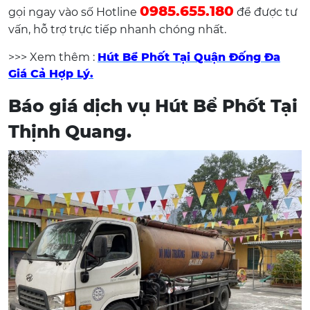
0985.655.180
gọi ngay vào số Hotline
để được tư
vấn, hỗ trợ trực tiếp nhanh chóng nhất.
>>> Xem thêm :
Hút Bể Phốt Tại Quận Đống Đa
Giá Cả Hợp Lý.
Báo giá dịch vụ Hút Bể Phốt Tại
Thịnh Quang.