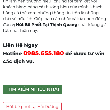
tín làm nên thương hiệu” chúng tôi cam kết với
khách hàng bằng cả thương hiệu của mình. khách
hàng có thể xem những thông tin trên là những
chia sẻ hữu ích. Giúp bạn cân nhắc và lựa chọn đúng
đơn vị
Hút Bể Phốt Tại Thịnh Quang
chất lượng giá
tốt nhất hiện nay.
Liên Hệ Ngay
0985.655.180
Hotline
để được tư vấn
các dịch vụ.
TÌM KIẾM NHIỀU NHẤT
Hút bể phốt tại Hải Dương