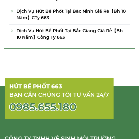
Dịch Vụ Hút Bể Phốt Tại Bắc Ninh Giá Rẻ【Bh 10
Năm】CTy 663
Dịch Vụ Hút Bể Phốt Tại Bắc Giang Giá Rẻ【Bh
10 Năm】Công Ty 663
HÚT BỂ PHỐT 663
BẠN CẦN CHÚNG TÔI TƯ VẤN 24/7
0985.655.180
CÔNG TY TNHH VỆ SINH MÔI TRƯỜNG