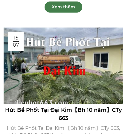
Xem thêm
15
07
Hút Bể Phốt Tại Đại Kim【Bh 10 năm】CTy
663
Hút Bể Phốt Tại Đại Kim 【Bh 10 năm】CTy 663,