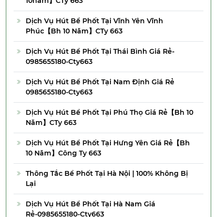
10năm】CTy 663
Dịch Vụ Hút Bể Phốt Tại Vĩnh Yên Vĩnh
Phúc【Bh 10 Năm】CTy 663
Dịch Vụ Hút Bể Phốt Tại Thái Bình Giá Rẻ-
0985655180-Cty663
Dịch Vụ Hút Bể Phốt Tại Nam Định Giá Rẻ
0985655180-Cty663
Dịch Vụ Hút Bể Phốt Tại Phú Thọ Giá Rẻ【Bh 10
Năm】CTy 663
Dịch Vụ Hút Bể Phốt Tại Hưng Yên Giá Rẻ【Bh
10 Năm】Công Ty 663
Thông Tắc Bể Phốt Tại Hà Nội | 100% Không Bị
Lại
Dịch Vụ Hút Bể Phốt Tại Hà Nam Giá
Rẻ-0985655180-Cty663