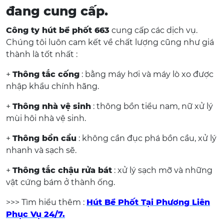
đang cung cấp.
Công ty hút bể phốt 663
cung cấp các dịch vụ.
Chúng tôi luôn cam kết về chất lượng cũng như giá
thành là tốt nhất :
+
Thông tắc cống
: bằng máy hơi và máy lò xo được
nhập khẩu chính hãng.
+
Thông nhà vệ sinh
: thông bồn tiểu nam, nữ xử lý
mùi hôi nhà vệ sinh.
+
Thông bồn cầu
: không cần đục phá bồn cầu, xử lý
nhanh và sạch sẽ.
+
Thông tắc chậu rửa bát
: xử lý sạch mỡ và những
vật cứng bám ở thành ống.
>>> Tìm hiểu thêm :
Hút Bể Phốt Tại Phương Liên
Phục Vụ 24/7.