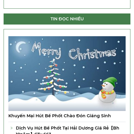
TIN ĐỌC NHIỀU
Khuyến Mại Hút Bể Phốt Chào Đón Giáng Sinh
Dịch Vụ Hút Bể Phốt Tại Hải Dương Giá Rẻ【Bh