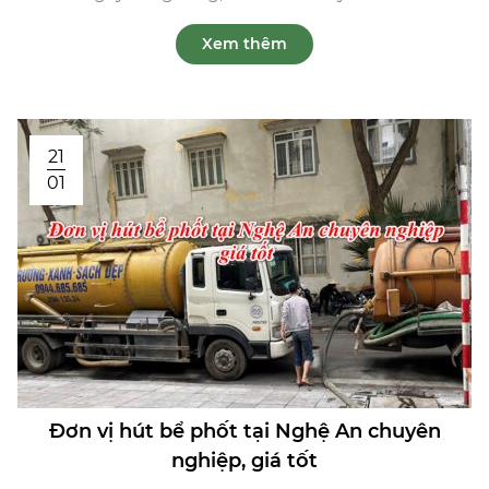
Xem thêm
21
01
Đơn vị hút bể phốt tại Nghệ An chuyên
nghiệp, giá tốt