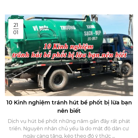
21
01
10 Kinh nghiệm tránh hút bể phốt bị lừa bạn
nên biết
Dịch vụ hút bể phốt những năm gần đây rất phát
triển. Nguyên nhân chủ yếu là do mật độ dân cư
ngày càng tăng, kéo theo đó ý thức ...