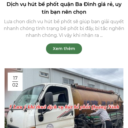
Dịch vụ hút bể phốt quận Ba Đình giá rẻ, uy
tín bạn nên chọn
Lựa chọn dịch vụ hút bể phốt sẽ giúp bạn giải quyết
nhanh chóng tình trạng bể phốt bị đầy, bị tắc nghẽn
nhanh chóng. Vì vậy khi nhận ra ...
Xem thêm
17
02