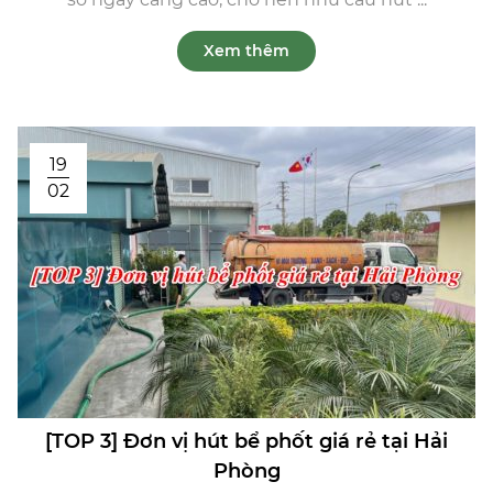
Xem thêm
19
02
[TOP 3] Đơn vị hút bể phốt giá rẻ tại Hải
Phòng