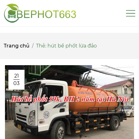
Trang chủ
Thẻ:
hút bể phốt lừa đảo
21
03