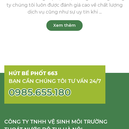
ty chúng tôi luôn được đánh giá cao về chất lượng
dịch vụ cũng như sự uy tín khi ...
Xem thêm
HÚT BỂ PHỐT 663
BẠN CẦN CHÚNG TÔI TƯ VẤN 24/7
0985.655.180
CÔNG TY TNHH VỆ SINH MÔI TRƯỜNG