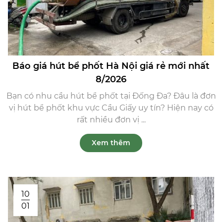
Báo giá hút bể phốt Hà Nội giá rẻ mới nhất
8/2026
Bạn có nhu cầu hút bể phốt tại Đống Đa? Đâu là đơn
vị hút bể phốt khu vực Cầu Giấy uy tín? Hiện nay có
rất nhiều đơn vị ...
Xem thêm
10
01