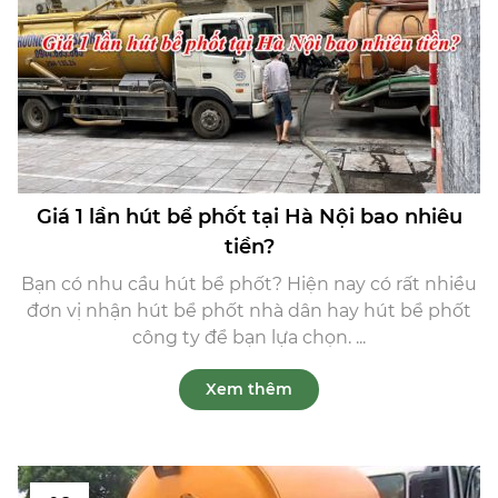
Giá 1 lần hút bể phốt tại Hà Nội bao nhiêu
tiền?
Bạn có nhu cầu hút bể phốt? Hiện nay có rất nhiều
đơn vị nhận hút bể phốt nhà dân hay hút bể phốt
công ty để bạn lựa chọn. ...
Xem thêm