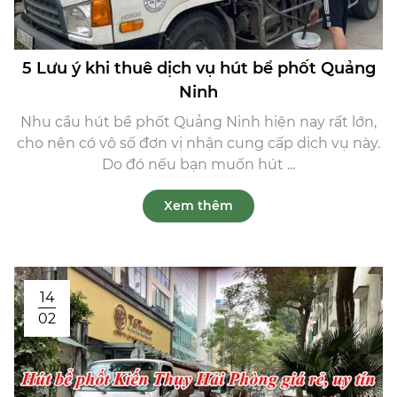
5 Lưu ý khi thuê dịch vụ hút bể phốt Quảng
Ninh
Nhu cầu hút bể phốt Quảng Ninh hiện nay rất lớn,
cho nên có vô số đơn vị nhận cung cấp dịch vụ này.
Do đó nếu bạn muốn hút ...
Xem thêm
14
02