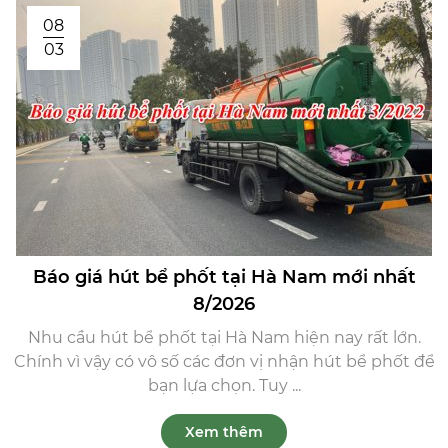
08
03
Báo giá hút bể phốt tại Hà Nam mới nhất
8/2026
Nhu cầu hút bể phốt tại Hà Nam hiện nay rất lớn.
Chính vì vậy có vô số các đơn vị nhận hút bể phốt để
bạn lựa chọn. Tuy ...
Xem thêm