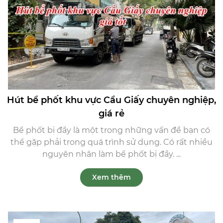
Hút bể phốt khu vực Cầu Giấy chuyên nghiệp,
giá rẻ
Bể phốt bị đầy là một trong những vấn đề bạn có
thể gặp phải trong quá trình sử dụng. Có rất nhiều
nguyên nhân làm bể phốt bị đầy. ...
Xem thêm