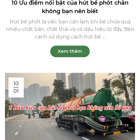
10 Ưu điểm nổi bật của hút bể phốt chân
không bạn nên biết
Hút bể phốt là việc bạn cần làm khi bể chứa quá
nhiều chất bẩn, chất thải và có dấu hiệu bị đầy. Bên
cạnh sử dụng cách hút bể ...
Xem thêm
10
01