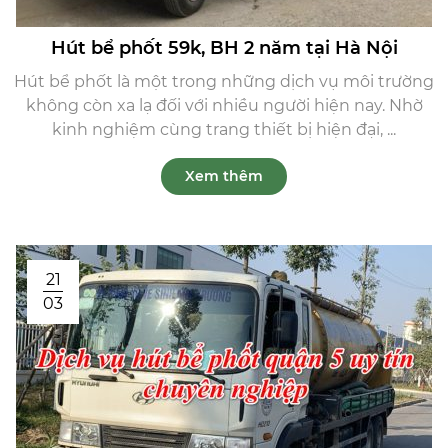
Hút bể phốt 59k, BH 2 năm tại Hà Nội
Hút bể phốt là một trong những dịch vụ môi trường
không còn xa lạ đối với nhiều người hiện nay. Nhờ
kinh nghiệm cùng trang thiết bị hiện đại, ...
Xem thêm
21
03