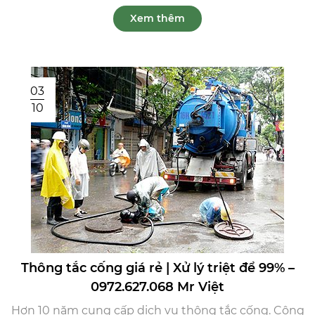
Xem thêm
03
10
Thông tắc cống giá rẻ | Xử lý triệt để 99% –
0972.627.068 Mr Việt
Hơn 10 năm cung cấp dịch vụ thông tắc cống. Công