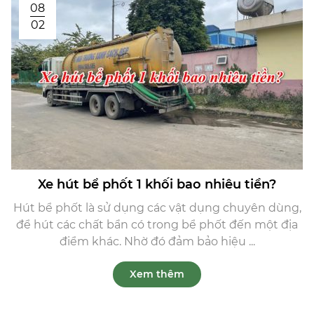
08
02
Xe hút bể phốt 1 khối bao nhiêu tiền?
Hút bể phốt là sử dụng các vật dụng chuyên dùng,
để hút các chất bẩn có trong bể phốt đến một địa
điểm khác. Nhờ đó đảm bảo hiệu ...
Xem thêm