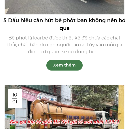
5 Dấu hiệu cần hút bể phốt bạn không nên bỏ
qua
Bể phốt là loại bể được thiết kế để chứa các chất
thải, chất bẩn do con người tạo ra. Tùy vào mỗi gia
đình, cơ quan...sẽ có dung tích ...
Xem thêm
10
01