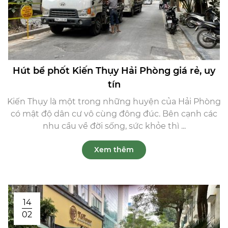
Hút bể phốt Kiến Thụy Hải Phòng giá rẻ, uy
tín
Kiến Thụy là một trong những huyện của Hải Phòng
có mật độ dân cư vô cùng đông đúc. Bên cạnh các
nhu cầu về đời sống, sức khỏe thì ...
Xem thêm
14
02