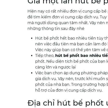
Giá một lần hút bể p
Hiện nay có rất nhiều đơn vị cung cấp bể
để tìm kiếm đơn vị cung cấp dịch vụ. Tuy 
mà người dùng quan tâm nhất. Vậy nên nếu
những thông tin sau đây nhé
Hút bể phốt hết bao nhiêu tiền tùy t
nên việc đầu tiên mà bạn cần làm đó l
Việc này giúp bạn có thể yên tâm về c
Tiếp theo,
hút bể phốt bao nhiêu ti
phốt. Nếu diện tích bể phốt của bạn 
càng lớn và ngược lại
Việc bạn chọn áp dụng phương pháp 
giá dịch vụ. Vậy nên, trước khi muốn 
phốt của nhà bạn. Trong trường hợp 
hỗ trợ của đơn vị cung cấp dịch vụ.
Địa chỉ hút bể phốt u