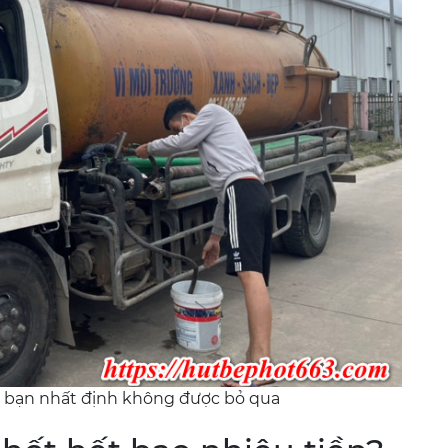
ầy bạn nhất định không được bỏ qua