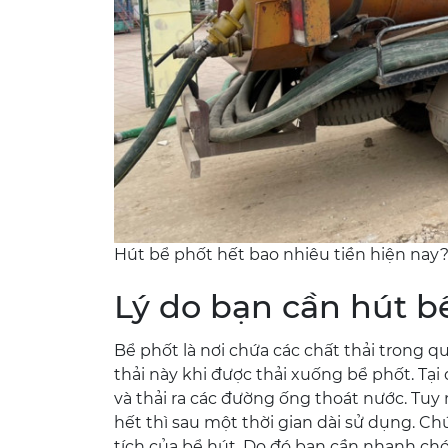
Hút bể phốt hết bao nhiêu tiền hiện nay
Lý do bạn cần hút b
Bể phốt là nơi chứa các chất thải trong q
thải này khi được thải xuống bể phốt. Tạ
và thải ra các đường ống thoát nước. Tuy
hết thì sau một thời gian dài sử dụng. C
tích của bể hút. Do đó bạn cần nhanh ch