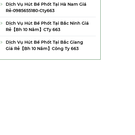
Dịch Vụ Hút Bể Phốt Tại Hà Nam Giá
Rẻ-0985655180-Cty663
Dịch Vụ Hút Bể Phốt Tại Bắc Ninh Giá
Rẻ【Bh 10 Năm】CTy 663
Dịch Vụ Hút Bể Phốt Tại Bắc Giang
Giá Rẻ【Bh 10 Năm】Công Ty 663