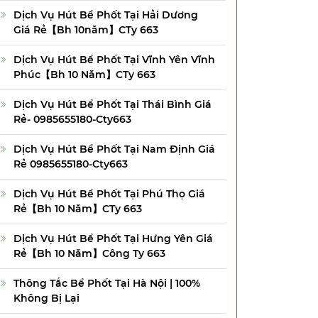
Dịch Vụ Hút Bể Phốt Tại Hải Dương
Giá Rẻ【Bh 10năm】CTy 663
Dịch Vụ Hút Bể Phốt Tại Vĩnh Yên Vĩnh
Phúc【Bh 10 Năm】CTy 663
Dịch Vụ Hút Bể Phốt Tại Thái Bình Giá
Rẻ- 0985655180-Cty663
Dịch Vụ Hút Bể Phốt Tại Nam Định Giá
Rẻ 0985655180-Cty663
Dịch Vụ Hút Bể Phốt Tại Phú Thọ Giá
Rẻ【Bh 10 Năm】CTy 663
Dịch Vụ Hút Bể Phốt Tại Hưng Yên Giá
Rẻ【Bh 10 Năm】Công Ty 663
Thông Tắc Bể Phốt Tại Hà Nội | 100%
Không Bị Lại