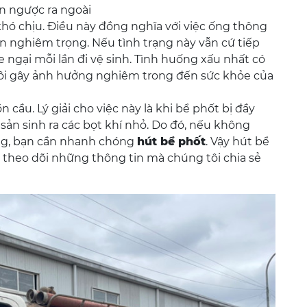
àn ngược ra ngoài
hó chịu. Điều này đồng nghĩa với việc ống thông
ẽn nghiêm trọng. Nếu tình trạng này vẫn cứ tiếp
e ngại mỗi lần đi vệ sinh. Tình huống xấu nhất có
h sôi gây ảnh hưởng nghiêm trong đến sức khỏe của
n cầu. Lý giải cho việc này là khi bể phốt bị đầy
 sản sinh ra các bọt khí nhỏ. Do đó, nếu không
g, bạn cần nhanh chóng
hút bể phốt
. Vậy hút bể
c theo dõi những thông tin mà chúng tôi chia sẻ