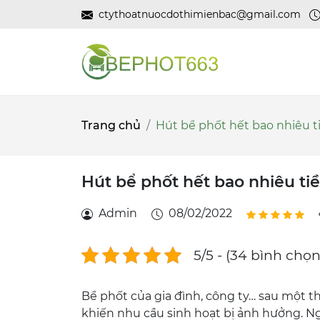
ctythoatnuocdothimienbac@gmail.com
Trang chủ
Hút bể phốt hết bao nhiêu t
Hút bể phốt hết bao nhiêu ti
Admin
08/02/2022
5/5 - (34 bình chọn
Bể phốt của gia đình, công ty… sau một th
khiến nhu cầu sinh hoạt bị ảnh hưởng. Ng