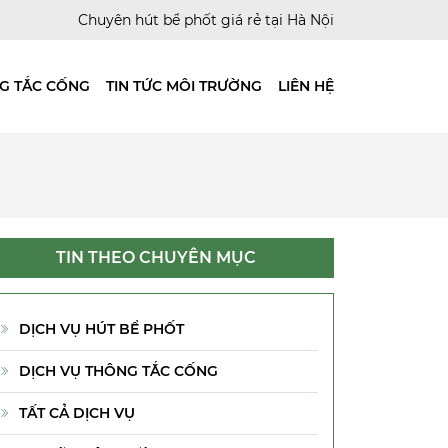
Chuyên hút bể phốt giá rẻ tại Hà Nội
G TẮC CỐNG
TIN TỨC MÔI TRƯỜNG
LIÊN HỆ
TIN THEO CHUYÊN MỤC
DỊCH VỤ HÚT BỂ PHỐT
DỊCH VỤ THÔNG TẮC CỐNG
TẤT CẢ DỊCH VỤ