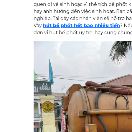
quen đi vệ sinh hoặc vì thể tích bể phốt
hay ảnh hưởng đến việc sinh hoạt. Bạn cần
nghiệp. Tại đây các nhân viên sẽ hỗ trợ 
Vậy
hút bể phốt hết bao nhiêu tiền
? Nế
đơn vị hút bể phốt uy tín, hãy cùng chúng 