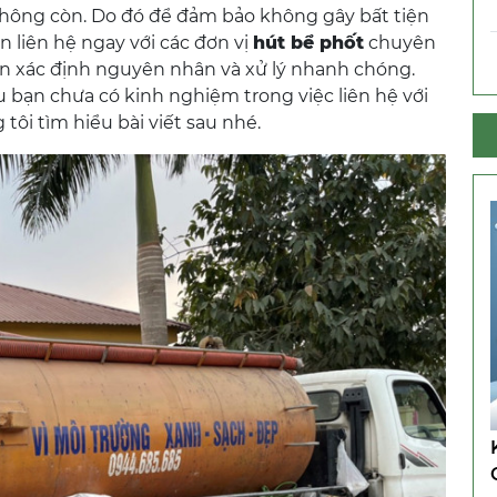
 không còn. Do đó để đảm bảo không gây bất tiện
 liên hệ ngay với các đơn vị
hút bể phốt
chuyên
bạn xác định nguyên nhân và xử lý nhanh chóng.
u bạn chưa có kinh nghiệm trong việc liên hệ với
tôi tìm hiểu bài viết sau nhé.