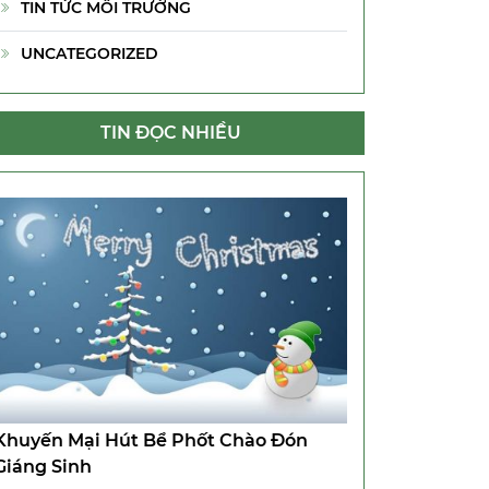
TIN TỨC MÔI TRƯỜNG
UNCATEGORIZED
TIN ĐỌC NHIỀU
Khuyến Mại Hút Bể Phốt Chào Đón
Giáng Sinh