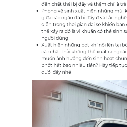
đến chất thải bị đầy và thậm chí là tr
Phòng vệ sinh xuất hiện những mùi k
giữa các ngăn đã bị đầy ứ và tắc ngh
diễn trong thời gian dài sẽ khiến bạn 
thể xảy ra đó là vi khuẩn có thể sin
người dùng
Xuất hiện những bọt khí nổi lên tại bồ
các chất thải không thể xuất ra ngoài
muốn ảnh hưởng đến sinh hoạt chun
phốt hết bao nhiêu tiền? Hãy tiếp tụ
dưới đây nhé